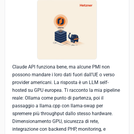
Claude API funziona bene, ma alcune PMI non
possono mandare i loro dati fuori dall'UE o verso
provider americani. La risposta è un LLM self-
hosted su GPU europea. Ti racconto la mia pipeline
reale: Ollama come punto di partenza, poi il
passaggio a llama.cpp con llama-swap per
spremere più throughput dallo stesso hardware.
Dimensionamento GPU, sicurezza di rete,
integrazione con backend PHP, monitoring, e