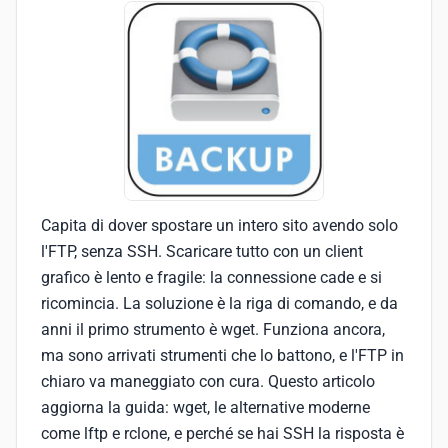
Capita di dover spostare un intero sito avendo solo
l'FTP, senza SSH. Scaricare tutto con un client
grafico è lento e fragile: la connessione cade e si
ricomincia. La soluzione è la riga di comando, e da
anni il primo strumento è wget. Funziona ancora,
ma sono arrivati strumenti che lo battono, e l'FTP in
chiaro va maneggiato con cura. Questo articolo
aggiorna la guida: wget, le alternative moderne
come lftp e rclone, e perché se hai SSH la risposta è