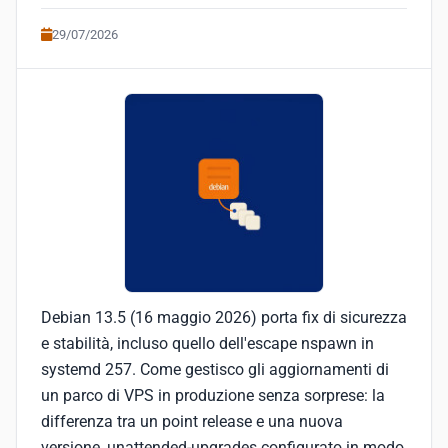
29/07/2026
Debian 13.5 (16 maggio 2026) porta fix di sicurezza
e stabilità, incluso quello dell'escape nspawn in
systemd 257. Come gestisco gli aggiornamenti di
un parco di VPS in produzione senza sorprese: la
differenza tra un point release e una nuova
versione, unattended-upgrades configurato in modo