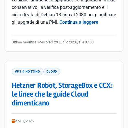
conservativo, la verifica post-aggiornamento e il
ciclo di vita di Debian 13 fino al 2030 per pianificare
gli upgrade di una PMI.
Continua a leggere
Ultima modifica:
Mercoledì 29 Luglio 2026, alle 07:30
VPS & HOSTING
CLOUD
Hetzner Robot, StorageBox e CCX:
le linee che le guide Cloud
dimenticano
27/07/2026