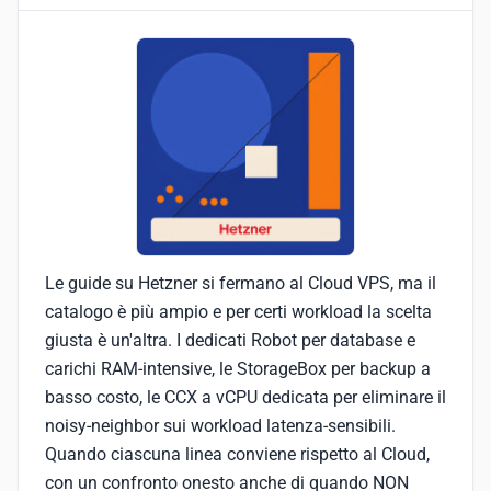
Le guide su Hetzner si fermano al Cloud VPS, ma il
catalogo è più ampio e per certi workload la scelta
giusta è un'altra. I dedicati Robot per database e
carichi RAM-intensive, le StorageBox per backup a
basso costo, le CCX a vCPU dedicata per eliminare il
noisy-neighbor sui workload latenza-sensibili.
Quando ciascuna linea conviene rispetto al Cloud,
con un confronto onesto anche di quando NON