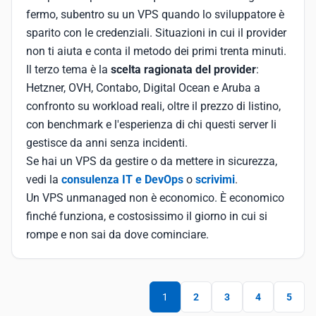
fermo, subentro su un VPS quando lo sviluppatore è
sparito con le credenziali. Situazioni in cui il provider
non ti aiuta e conta il metodo dei primi trenta minuti.
Il terzo tema è la
scelta ragionata del provider
:
Hetzner, OVH, Contabo, Digital Ocean e Aruba a
confronto su workload reali, oltre il prezzo di listino,
con benchmark e l'esperienza di chi questi server li
gestisce da anni senza incidenti.
Se hai un VPS da gestire o da mettere in sicurezza,
vedi la
consulenza IT e DevOps
o
scrivimi
.
Un VPS unmanaged non è economico. È economico
finché funziona, e costosissimo il giorno in cui si
rompe e non sai da dove cominciare.
1
2
3
4
5