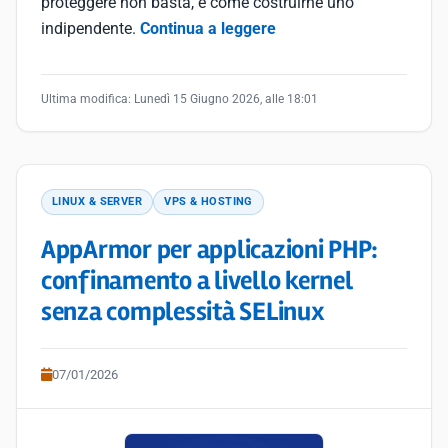
proteggere non basta, e come costruirne uno
indipendente.
Continua a leggere
Ultima modifica:
Lunedì 15 Giugno 2026, alle 18:01
LINUX & SERVER
VPS & HOSTING
AppArmor per applicazioni PHP:
confinamento a livello kernel
senza complessità SELinux
07/01/2026