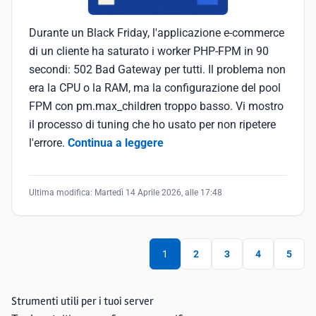
Durante un Black Friday, l'applicazione e-commerce
di un cliente ha saturato i worker PHP-FPM in 90
secondi: 502 Bad Gateway per tutti. Il problema non
era la CPU o la RAM, ma la configurazione del pool
FPM con pm.max_children troppo basso. Vi mostro
il processo di tuning che ho usato per non ripetere
l'errore.
Continua a leggere
Ultima modifica:
Martedì 14 Aprile 2026, alle 17:48
1
2
3
4
5
Strumenti utili per i tuoi server