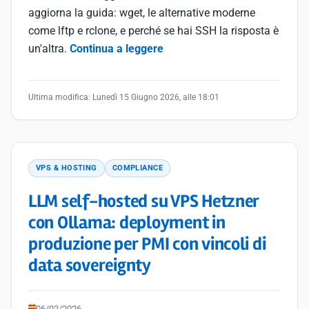
aggiorna la guida: wget, le alternative moderne
come lftp e rclone, e perché se hai SSH la risposta è
un'altra.
Continua a leggere
Ultima modifica:
Lunedì 15 Giugno 2026, alle 18:01
VPS & HOSTING
COMPLIANCE
LLM self-hosted su VPS Hetzner
con Ollama: deployment in
produzione per PMI con vincoli di
data sovereignty
06/02/2026