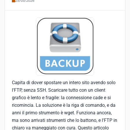
25/03/2026
Capita di dover spostare un intero sito avendo solo
l'FTP, senza SSH. Scaricare tutto con un client
grafico è lento e fragile: la connessione cade e si
ricomincia. La soluzione è la riga di comando, e da
anni il primo strumento è wget. Funziona ancora,
ma sono arrivati strumenti che lo battono, e l'FTP in
chiaro va maneggiato con cura. Questo articolo