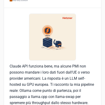
Claude API funziona bene, ma alcune PMI non
possono mandare i loro dati fuori dall'UE o verso
provider americani. La risposta è un LLM self-
hosted su GPU europea. Ti racconto la mia pipeline
reale: Ollama come punto di partenza, poi il
passaggio a llama.cpp con llama-swap per
spremere più throughput dallo stesso hardware.