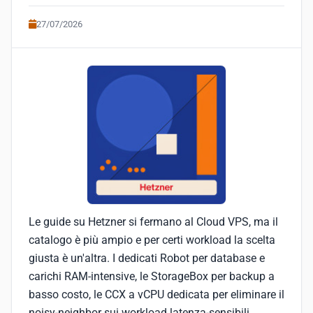
27/07/2026
Le guide su Hetzner si fermano al Cloud VPS, ma il
catalogo è più ampio e per certi workload la scelta
giusta è un'altra. I dedicati Robot per database e
carichi RAM-intensive, le StorageBox per backup a
basso costo, le CCX a vCPU dedicata per eliminare il
noisy-neighbor sui workload latenza-sensibili.