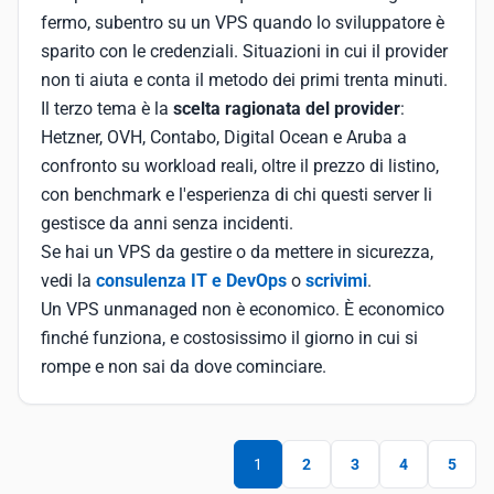
fermo, subentro su un VPS quando lo sviluppatore è
sparito con le credenziali. Situazioni in cui il provider
non ti aiuta e conta il metodo dei primi trenta minuti.
Il terzo tema è la
scelta ragionata del provider
:
Hetzner, OVH, Contabo, Digital Ocean e Aruba a
confronto su workload reali, oltre il prezzo di listino,
con benchmark e l'esperienza di chi questi server li
gestisce da anni senza incidenti.
Se hai un VPS da gestire o da mettere in sicurezza,
vedi la
consulenza IT e DevOps
o
scrivimi
.
Un VPS unmanaged non è economico. È economico
finché funziona, e costosissimo il giorno in cui si
rompe e non sai da dove cominciare.
1
2
3
4
5