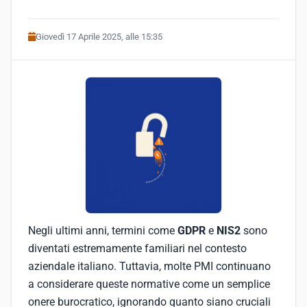
Giovedì 17 Aprile 2025, alle 15:35
Negli ultimi anni, termini come
GDPR
e
NIS2
sono
diventati estremamente familiari nel contesto
aziendale italiano. Tuttavia, molte PMI continuano
a considerare queste normative come un semplice
onere burocratico, ignorando quanto siano cruciali