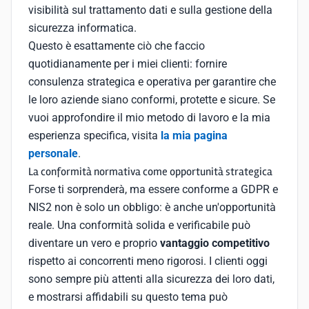
visibilità sul trattamento dati e sulla gestione della
sicurezza informatica.
Questo è esattamente ciò che faccio
quotidianamente per i miei clienti: fornire
consulenza strategica e operativa per garantire che
le loro aziende siano conformi, protette e sicure. Se
vuoi approfondire il mio metodo di lavoro e la mia
esperienza specifica, visita
la mia pagina
personale
.
La conformità normativa come opportunità strategica
Forse ti sorprenderà, ma essere conforme a GDPR e
NIS2 non è solo un obbligo: è anche un'opportunità
reale. Una conformità solida e verificabile può
diventare un vero e proprio
vantaggio competitivo
rispetto ai concorrenti meno rigorosi. I clienti oggi
sono sempre più attenti alla sicurezza dei loro dati,
e mostrarsi affidabili su questo tema può