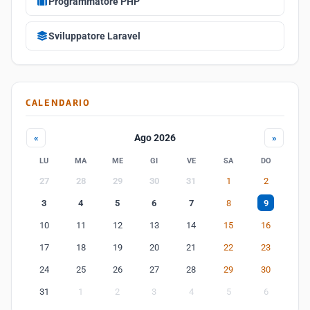
Programmatore PHP
Sviluppatore Laravel
CALENDARIO
Ago 2026
«
»
LU
MA
ME
GI
VE
SA
DO
27
28
29
30
31
1
2
3
4
5
6
7
8
9
10
11
12
13
14
15
16
17
18
19
20
21
22
23
24
25
26
27
28
29
30
31
1
2
3
4
5
6