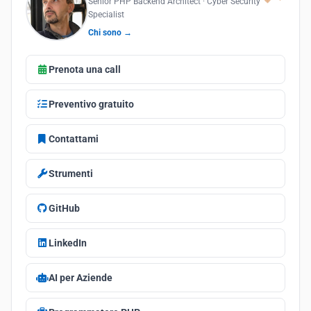
Senior PHP Backend Architect · Cyber Security
Specialist
Chi sono →
Prenota una call
Preventivo gratuito
Contattami
Strumenti
GitHub
LinkedIn
AI per Aziende