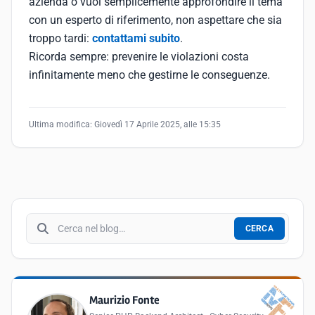
azienda o vuoi semplicemente approfondire il tema
con un esperto di riferimento, non aspettare che sia
troppo tardi:
contattami subito
.
Ricorda sempre: prevenire le violazioni costa
infinitamente meno che gestirne le conseguenze.
Ultima modifica:
Giovedì 17 Aprile 2025, alle 15:35
Cerca nel blog
CERCA
Maurizio Fonte