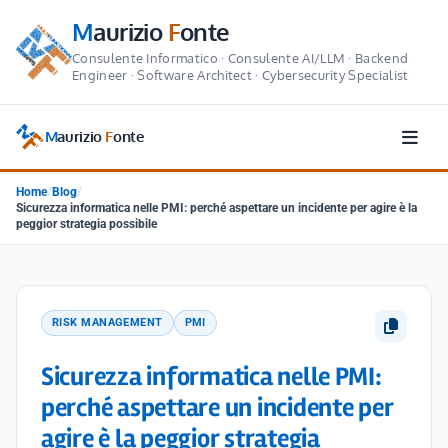
M
aurizio
F
onte
Consulente Informatico · Consulente AI/LLM · Backend
Engineer · Software Architect · Cybersecurity Specialist
M
aurizio
F
onte
Home
/
Blog
/
Sicurezza informatica nelle PMI: perché aspettare un incidente per agire è la
peggior strategia possibile
RISK MANAGEMENT
PMI
Sicurezza informatica nelle PMI:
perché aspettare un incidente per
agire è la peggior strategia