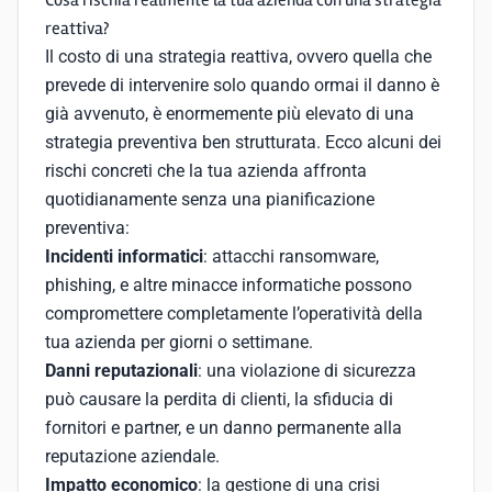
Cosa rischia realmente la tua azienda con una strategia
reattiva?
Il costo di una strategia reattiva, ovvero quella che
prevede di intervenire solo quando ormai il danno è
già avvenuto, è enormemente più elevato di una
strategia preventiva ben strutturata. Ecco alcuni dei
rischi concreti che la tua azienda affronta
quotidianamente senza una pianificazione
preventiva:
Incidenti informatici
: attacchi ransomware,
phishing, e altre minacce informatiche possono
compromettere completamente l’operatività della
tua azienda per giorni o settimane.
Danni reputazionali
: una violazione di sicurezza
può causare la perdita di clienti, la sfiducia di
fornitori e partner, e un danno permanente alla
reputazione aziendale.
Impatto economico
: la gestione di una crisi