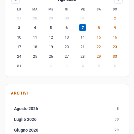
LU
MA
ME
GI
VE
SA
DO
27
28
29
30
31
1
2
3
4
5
6
7
8
9
10
11
12
13
14
15
16
17
18
19
20
21
22
23
24
25
26
27
28
29
30
31
1
2
3
4
5
6
ARCHIVI
Agosto 2026
8
Luglio 2026
30
Giugno 2026
29