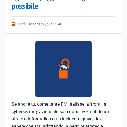
possibile
Lunedì 5 Mag 2025, alle 09:40
Se anche tu, come tante PMI italiane, affronti la
cybersecurity aziendale solo dopo aver subito un
attacco informatico o un incidente grave, devi
sapere che stai adottando la peggior strategia