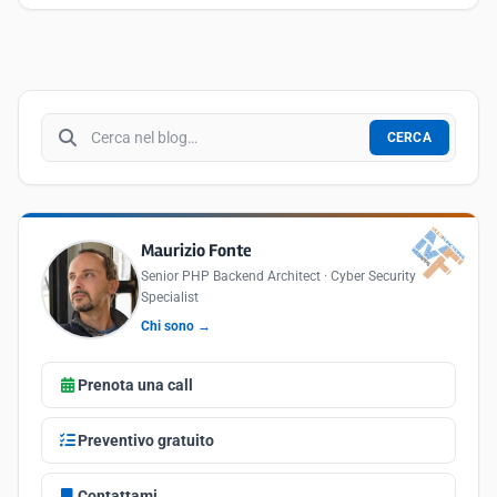
Cerca nel blog
CERCA
Maurizio Fonte
Senior PHP Backend Architect · Cyber Security
Specialist
Chi sono →
Prenota una call
Preventivo gratuito
Contattami