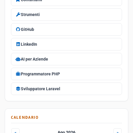
Strumenti
GitHub
LinkedIn
AI per Aziende
Programmatore PHP
Sviluppatore Laravel
CALENDARIO
Ago 2026
«
»