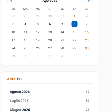
Ago 2026
«
»
LU
MA
ME
GI
VE
SA
DO
27
28
29
30
31
1
2
3
4
5
6
7
8
9
10
11
12
13
14
15
16
17
18
19
20
21
22
23
24
25
26
27
28
29
30
31
1
2
3
4
5
6
ARCHIVI
Agosto 2026
10
Luglio 2026
30
Giugno 2026
29