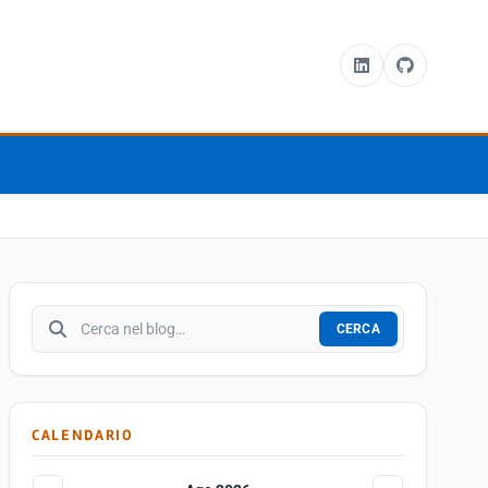
Cerca nel blog
CERCA
CALENDARIO