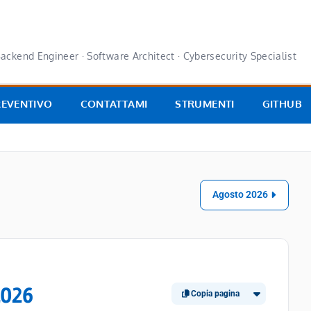
ackend Engineer · Software Architect · Cybersecurity Specialist
REVENTIVO
CONTATTAMI
STRUMENTI
GITHUB
Agosto 2026
2026
Copia pagina