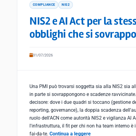
COMPLIANCE
NIS2
NIS2 e AI Act per la ste
obblighi che si sovrap
31/07/2026
Una PMI può trovarsi soggetta sia alla NIS2 sia all
in parte si sovrappongono e scadenze ravvicinate
decisore: dove i due quadri si toccano (gestione de
reporting, governance), la doppia scadenza dell'a
ruolo dell'ACN come autorità NIS2 e vigilanza AI 
l'infrastruttura, il fit per chi non ha team interno è
fai-da-te.
Continua a leggere