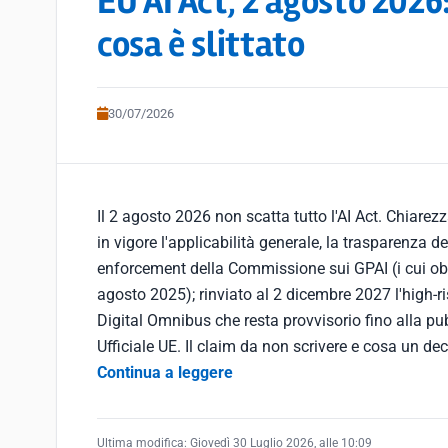
EU AI Act, 2 agosto 2026
cosa è slittato
30/07/2026
Il 2 agosto 2026 non scatta tutto l'AI Act. Chiarez
in vigore l'applicabilità generale, la trasparenza dell
enforcement della Commissione sui GPAI (i cui ob
agosto 2025); rinviato al 2 dicembre 2027 l'high-ris
Digital Omnibus che resta provvisorio fino alla pu
Ufficiale UE. Il claim da non scrivere e cosa un de
Continua a leggere
Ultima modifica:
Giovedì 30 Luglio 2026, alle 10:09