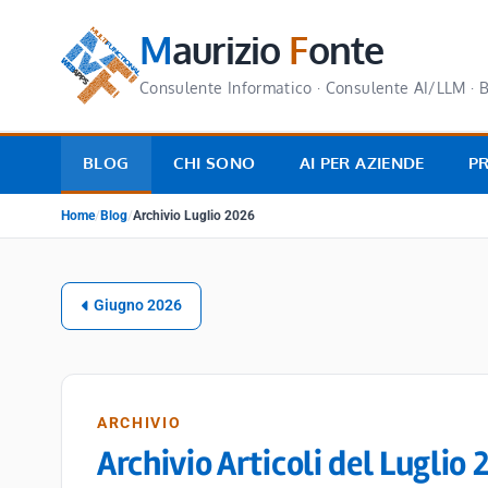
M
aurizio
F
onte
Consulente Informatico · Consulente AI/LLM · B
BLOG
CHI SONO
AI PER AZIENDE
P
Home
/
Blog
/
Archivio Luglio 2026
Giugno 2026
ARCHIVIO
Archivio Articoli del Luglio 