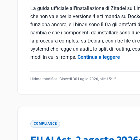
La guida ufficiale all'installazione di Zitadel su L
che non vale per la versione 4 e ti manda su Docke
funziona ancora, e i binari sono lì fra gli artefatti d
cambia è che i componenti da installare sono due
la procedura completa su Debian, con i tre file di c
systemd che regge un audit, lo split di routing, cos
modi in cui si rompe.
Continua a leggere
Ultima modifica:
Giovedì 30 Luglio 2026, alle 15:12
COMPLIANCE