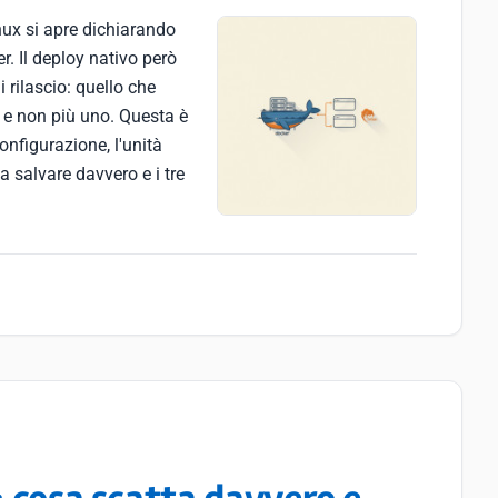
inux si apre dichiarando
r. Il deploy nativo però
i rilascio: quello che
 e non più uno. Questa è
onfigurazione, l'unità
a salvare davvero e i tre