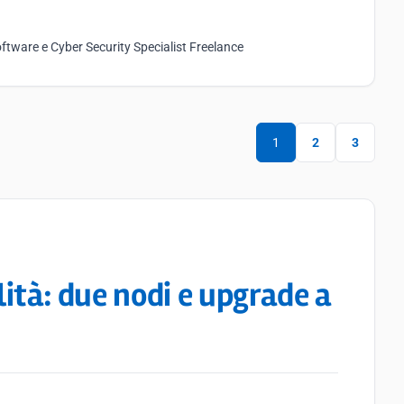
ftware e Cyber Security Specialist Freelance
1
2
3
ilità: due nodi e upgrade a