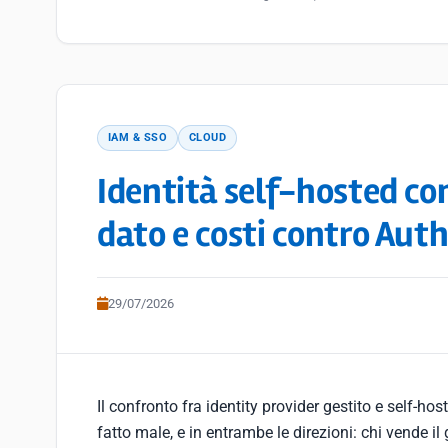
IAM & SSO
CLOUD
Identità self-hosted con
dato e costi contro Aut
29/07/2026
Il confronto fra identity provider gestito e self-h
fatto male, e in entrambe le direzioni: chi vende il 