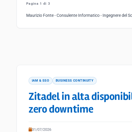
Pagina 1 di 3
Maurizio Fonte - Consulente Informatico - Ingegnere del So
IAM & SSO
BUSINESS CONTINUITY
Zitadel in alta disponib
zero downtime
31/07/2026