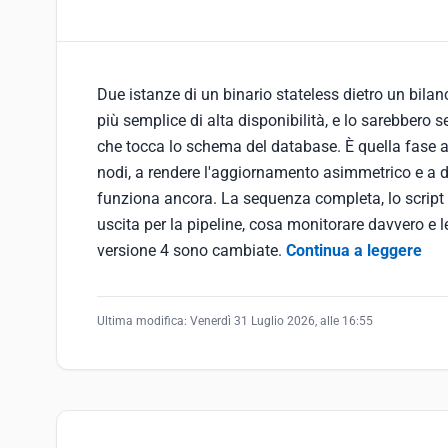
Due istanze di un binario stateless dietro un bila
più semplice di alta disponibilità, e lo sarebbero 
che tocca lo schema del database. È quella fase a 
nodi, a rendere l'aggiornamento asimmetrico e a de
funziona ancora. La sequenza completa, lo script c
uscita per la pipeline, cosa monitorare davvero e 
versione 4 sono cambiate.
Continua a leggere
Ultima modifica:
Venerdì 31 Luglio 2026, alle 16:55