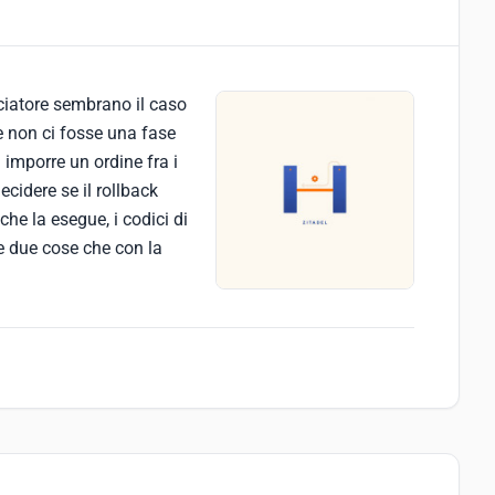
nciatore sembrano il caso
se non ci fosse una fase
imporre un ordine fra i
cidere se il rollback
he la esegue, i codici di
le due cose che con la