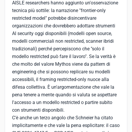
AISLE researchers hanno aggiunto un'osservazione
tecnica più sottile: la narrazione "frontier-only
restricted model" potrebbe disincentivare
organizzazioni che dovrebbero adottare strumenti
AI security oggi disponibili (modelli open source,
modelli commerciali non restricted, scanner ibridi
tradizionali) perché percepiscono che "solo il
modello restricted può fare il lavoro". Se la verità è
che molto del valore Mythos viene da pattern di
engineering che si possono replicare su modelli
accessibili, il framing restricted-only nuoce alla
difesa collettiva. È un'argomentazione che vale la
pena tenere a mente quando si valuta se aspettare
l'accesso a un modello restricted o partire subito
con strumenti disponibili.
C'è anche un terzo angolo che Schneier ha citato
implicitamente e che vale la pena esplicitare: il caso