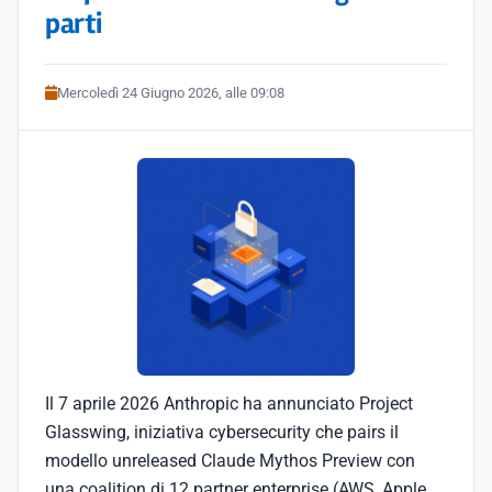
parti
Mercoledì 24 Giugno 2026, alle 09:08
Il 7 aprile 2026 Anthropic ha annunciato Project
Glasswing, iniziativa cybersecurity che pairs il
modello unreleased Claude Mythos Preview con
una coalition di 12 partner enterprise (AWS, Apple,