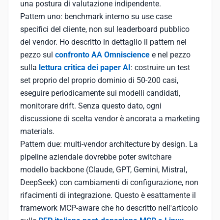
una postura di valutazione indipendente.
Pattern uno: benchmark interno su use case
specifici del cliente, non sul leaderboard pubblico
del vendor. Ho descritto in dettaglio il pattern nel
pezzo sul
confronto AA Omniscience
e nel pezzo
sulla
lettura critica dei paper AI
: costruire un test
set proprio del proprio dominio di 50-200 casi,
eseguire periodicamente sui modelli candidati,
monitorare drift. Senza questo dato, ogni
discussione di scelta vendor è ancorata a marketing
materials.
Pattern due: multi-vendor architecture by design. La
pipeline aziendale dovrebbe poter switchare
modello backbone (Claude, GPT, Gemini, Mistral,
DeepSeek) con cambiamenti di configurazione, non
rifacimenti di integrazione. Questo è esattamente il
framework MCP-aware che ho descritto nell'articolo