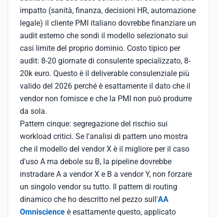
impatto (sanità, finanza, decisioni HR, automazione
legale) il cliente PMI italiano dovrebbe finanziare un
audit esterno che sondi il modello selezionato sui
casi limite del proprio dominio. Costo tipico per
audit: 8-20 giornate di consulente specializzato, 8-
20k euro. Questo è il deliverable consulenziale più
valido del 2026 perché è esattamente il dato che il
vendor non fornisce e che la PMI non può produrre
da sola.
Pattern cinque: segregazione del rischio sui
workload critici. Se l'analisi di pattern uno mostra
che il modello del vendor X è il migliore per il caso
d'uso A ma debole su B, la pipeline dovrebbe
instradare A a vendor X e B a vendor Y, non forzare
un singolo vendor su tutto. Il pattern di routing
dinamico che ho descritto nel pezzo sull'
AA
Omniscience
è esattamente questo, applicato