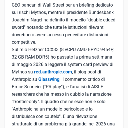
CEO bancari di Wall Street per un briefing dedicato
sui rischi Mythos, mentre il presidente Bundesbank
Joachim Nagel ha definito il modello "double-edged
sword" notando che tutte le istituzioni rilevanti
dovrebbero avere accesso per evitare distorsioni
competitive.
Sul mio Hetzner CCX33 (8 vCPU AMD EPYC 9454P,
32 GB RAM DDR5) ho passato la prima settimana
di maggio 2026 a leggere il system card preview di
Mythos su
red.anthropic.com
, il blog post di
Anthropic su
Glasswing
, il commento critico di
Bruce Schneier ("PR play"), e l'analisi di AISLE
researchers che ha messo in dubbio la narrazione
"frontier-only". Il quadro che ne esce non è solo
"Anthropic ha un modello pericoloso e lo
distribuisce con cautela". È una rilevazione
strutturale di un problema più grande: nel 2026 una