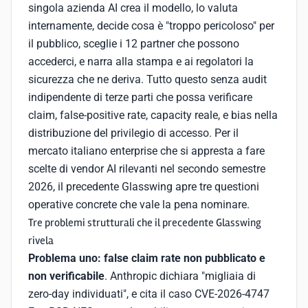
singola azienda AI crea il modello, lo valuta
internamente, decide cosa è "troppo pericoloso" per
il pubblico, sceglie i 12 partner che possono
accederci, e narra alla stampa e ai regolatori la
sicurezza che ne deriva. Tutto questo senza audit
indipendente di terze parti che possa verificare
claim, false-positive rate, capacity reale, e bias nella
distribuzione del privilegio di accesso. Per il
mercato italiano enterprise che si appresta a fare
scelte di vendor AI rilevanti nel secondo semestre
2026, il precedente Glasswing apre tre questioni
operative concrete che vale la pena nominare.
Tre problemi strutturali che il precedente Glasswing
rivela
Problema uno: false claim rate non pubblicato e
non verificabile
. Anthropic dichiara "migliaia di
zero-day individuati", e cita il caso CVE-2026-4747