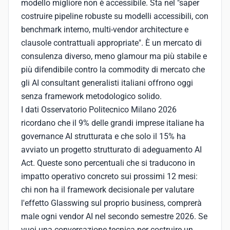
modello migliore non è accessibile. Sta nel "saper
costruire pipeline robuste su modelli accessibili, con
benchmark interno, multi-vendor architecture e
clausole contrattuali appropriate". È un mercato di
consulenza diverso, meno glamour ma più stabile e
più difendibile contro la commodity di mercato che
gli AI consultant generalisti italiani offrono oggi
senza framework metodologico solido.
I dati Osservatorio Politecnico Milano 2026
ricordano che il 9% delle grandi imprese italiane ha
governance AI strutturata e che solo il 15% ha
avviato un progetto strutturato di adeguamento AI
Act. Queste sono percentuali che si traducono in
impatto operativo concreto sui prossimi 12 mesi:
chi non ha il framework decisionale per valutare
l'effetto Glasswing sul proprio business, comprerà
male ogni vendor AI nel secondo semestre 2026. Se
vuoi una conversazione tecnica per costruire un