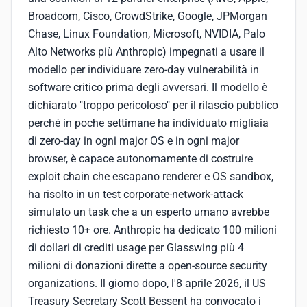
Broadcom, Cisco, CrowdStrike, Google, JPMorgan
Chase, Linux Foundation, Microsoft, NVIDIA, Palo
Alto Networks più Anthropic) impegnati a usare il
modello per individuare zero-day vulnerabilità in
software critico prima degli avversari. Il modello è
dichiarato "troppo pericoloso" per il rilascio pubblico
perché in poche settimane ha individuato migliaia
di zero-day in ogni major OS e in ogni major
browser, è capace autonomamente di costruire
exploit chain che escapano renderer e OS sandbox,
ha risolto in un test corporate-network-attack
simulato un task che a un esperto umano avrebbe
richiesto 10+ ore. Anthropic ha dedicato 100 milioni
di dollari di crediti usage per Glasswing più 4
milioni di donazioni dirette a open-source security
organizations. Il giorno dopo, l'8 aprile 2026, il US
Treasury Secretary Scott Bessent ha convocato i