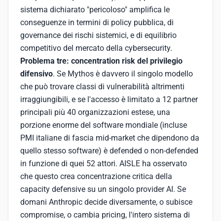
sistema dichiarato "pericoloso" amplifica le
conseguenze in termini di policy pubblica, di
governance dei rischi sistemici, e di equilibrio
competitivo del mercato della cybersecurity.
Problema tre: concentration risk del privilegio
difensivo
. Se Mythos è davvero il singolo modello
che può trovare classi di vulnerabilità altrimenti
irraggiungibili, e se l'accesso è limitato a 12 partner
principali più 40 organizzazioni estese, una
porzione enorme del software mondiale (incluse
PMI italiane di fascia mid-market che dipendono da
quello stesso software) è defended o non-defended
in funzione di quei 52 attori. AISLE ha osservato
che questo crea concentrazione critica della
capacity defensive su un singolo provider AI. Se
domani Anthropic decide diversamente, o subisce
compromise, o cambia pricing, l'intero sistema di