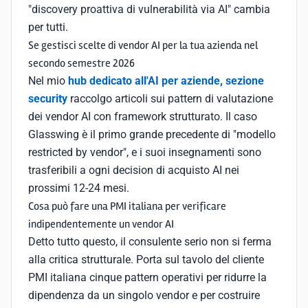
"discovery proattiva di vulnerabilità via AI" cambia
per tutti.
Se gestisci scelte di vendor AI per la tua azienda nel
secondo semestre 2026
Nel mio
hub dedicato all'AI per aziende, sezione
security
raccolgo articoli sui pattern di valutazione
dei vendor AI con framework strutturato. Il caso
Glasswing è il primo grande precedente di "modello
restricted by vendor", e i suoi insegnamenti sono
trasferibili a ogni decision di acquisto AI nei
prossimi 12-24 mesi.
Cosa può fare una PMI italiana per verificare
indipendentemente un vendor AI
Detto tutto questo, il consulente serio non si ferma
alla critica strutturale. Porta sul tavolo del cliente
PMI italiana cinque pattern operativi per ridurre la
dipendenza da un singolo vendor e per costruire