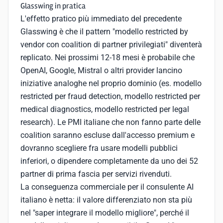
Glasswing in pratica
L'effetto pratico più immediato del precedente
Glasswing è che il pattern "modello restricted by
vendor con coalition di partner privilegiati" diventerà
replicato. Nei prossimi 12-18 mesi è probabile che
OpenAI, Google, Mistral o altri provider lancino
iniziative analoghe nel proprio dominio (es. modello
restricted per fraud detection, modello restricted per
medical diagnostics, modello restricted per legal
research). Le PMI italiane che non fanno parte delle
coalition saranno escluse dall'accesso premium e
dovranno scegliere fra usare modelli pubblici
inferiori, o dipendere completamente da uno dei 52
partner di prima fascia per servizi rivenduti.
La conseguenza commerciale per il consulente AI
italiano è netta: il valore differenziato non sta più
nel "saper integrare il modello migliore", perché il