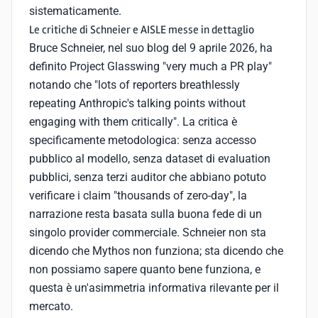
sistematicamente.
Le critiche di Schneier e AISLE messe in dettaglio
Bruce Schneier, nel suo blog del 9 aprile 2026, ha
definito Project Glasswing "very much a PR play"
notando che "lots of reporters breathlessly
repeating Anthropic's talking points without
engaging with them critically". La critica è
specificamente metodologica: senza accesso
pubblico al modello, senza dataset di evaluation
pubblici, senza terzi auditor che abbiano potuto
verificare i claim "thousands of zero-day", la
narrazione resta basata sulla buona fede di un
singolo provider commerciale. Schneier non sta
dicendo che Mythos non funziona; sta dicendo che
non possiamo sapere quanto bene funziona, e
questa è un'asimmetria informativa rilevante per il
mercato.