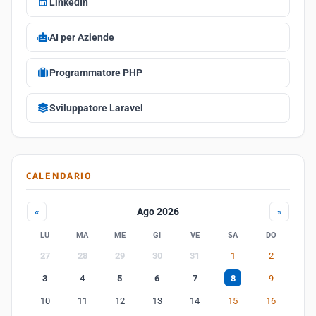
LinkedIn
AI per Aziende
Programmatore PHP
Sviluppatore Laravel
CALENDARIO
Ago 2026
«
»
LU
MA
ME
GI
VE
SA
DO
27
28
29
30
31
1
2
3
4
5
6
7
8
9
10
11
12
13
14
15
16