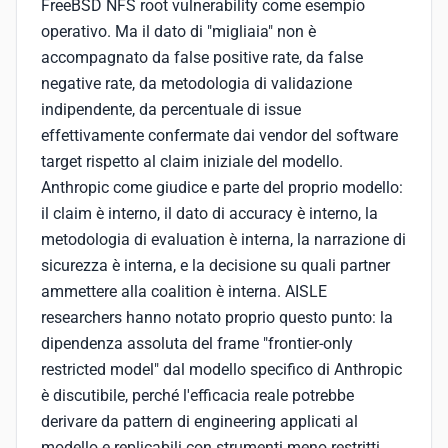
FreeBSD NFS root vulnerability come esempio
operativo. Ma il dato di "migliaia" non è
accompagnato da false positive rate, da false
negative rate, da metodologia di validazione
indipendente, da percentuale di issue
effettivamente confermate dai vendor del software
target rispetto al claim iniziale del modello.
Anthropic come giudice e parte del proprio modello:
il claim è interno, il dato di accuracy è interno, la
metodologia di evaluation è interna, la narrazione di
sicurezza è interna, e la decisione su quali partner
ammettere alla coalition è interna. AISLE
researchers hanno notato proprio questo punto: la
dipendenza assoluta del frame "frontier-only
restricted model" dal modello specifico di Anthropic
è discutibile, perché l'efficacia reale potrebbe
derivare da pattern di engineering applicati al
modello e replicabili con strumenti meno restritti.