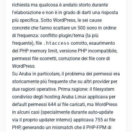
richiesta ma qualcosa è andato storto durante
l'elaborazione e non è in grado di darti una risposta
più specifica. Sotto WordPress, le sei cause
concrete che fanno scattare un 500 sono in ordine
di frequenza: conflitto plugin/tema (la più
frequente), file
.htaccess
corrotto, esaurimento
del PHP memory limit, versione PHP incompatibile,
permessi file scorretti, corruzione dei file core di
WordPress.
Su Aruba in particolare, il problema dei permessi era
storicamente più frequente che su altri provider per
due ragioni operative. Prima ragione: il filesystem
condiviso degli hosting Aruba Linux applicava per
default permessi 644 ai file caricati, ma WordPress
in alcuni casi (specialmente durante auto-update
via il proprio updater interno) applicava 755 ai file
PHP, generando un mismatch che il PHP-FPM di