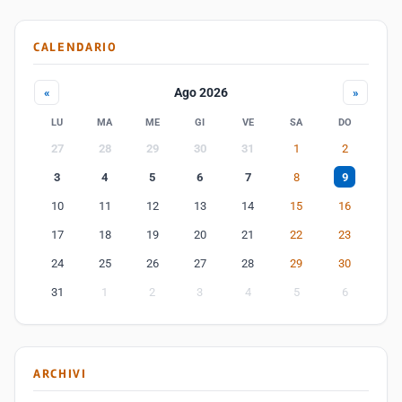
CALENDARIO
Ago 2026
«
»
LU
MA
ME
GI
VE
SA
DO
27
28
29
30
31
1
2
3
4
5
6
7
8
9
10
11
12
13
14
15
16
17
18
19
20
21
22
23
24
25
26
27
28
29
30
31
1
2
3
4
5
6
ARCHIVI