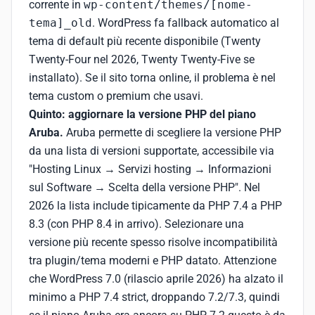
corrente in
wp-content/themes/[nome-
tema]_old
. WordPress fa fallback automatico al
tema di default più recente disponibile (Twenty
Twenty-Four nel 2026, Twenty Twenty-Five se
installato). Se il sito torna online, il problema è nel
tema custom o premium che usavi.
Quinto: aggiornare la versione PHP del piano
Aruba.
Aruba permette di scegliere la versione PHP
da una lista di versioni supportate, accessibile via
"Hosting Linux → Servizi hosting → Informazioni
sul Software → Scelta della versione PHP". Nel
2026 la lista include tipicamente da PHP 7.4 a PHP
8.3 (con PHP 8.4 in arrivo). Selezionare una
versione più recente spesso risolve incompatibilità
tra plugin/tema moderni e PHP datato. Attenzione
che WordPress 7.0 (rilascio aprile 2026) ha alzato il
minimo a PHP 7.4 strict, droppando 7.2/7.3, quindi