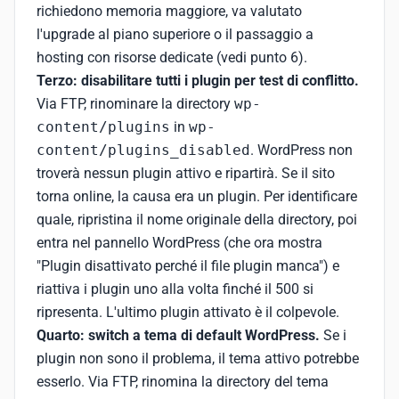
richiedono memoria maggiore, va valutato
l'upgrade al piano superiore o il passaggio a
hosting con risorse dedicate (vedi punto 6).
Terzo: disabilitare tutti i plugin per test di conflitto.
Via FTP, rinominare la directory
wp-
content/plugins
in
wp-
content/plugins_disabled
. WordPress non
troverà nessun plugin attivo e ripartirà. Se il sito
torna online, la causa era un plugin. Per identificare
quale, ripristina il nome originale della directory, poi
entra nel pannello WordPress (che ora mostra
"Plugin disattivato perché il file plugin manca") e
riattiva i plugin uno alla volta finché il 500 si
ripresenta. L'ultimo plugin attivato è il colpevole.
Quarto: switch a tema di default WordPress.
Se i
plugin non sono il problema, il tema attivo potrebbe
esserlo. Via FTP, rinomina la directory del tema