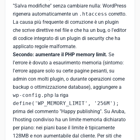
"Salva modifiche" senza cambiare nulla: WordPress
rigenera automaticamente un
.htaccess
corretto.
La causa più frequente di corruzione è un plugin
che scrive direttive nel file e che ha un bug, o l'editor
di codice integrato di un plugin di security che ha
applicato regole malformate.
Secondo: aumentare il PHP memory limit.
Se
l'errore è dovuto a esaurimento memoria (sintomo:
l'errore appare solo su certe pagine pesanti, su
admin con molti plugin, o durante operazioni come
backup o ottimizzazione database), aggiungere a
wp-config.php
la riga
define('WP_MEMORY_LIMIT', '256M');
prima del commento "Happy publishing". Su Aruba,
l'hosting condiviso ha un limite memoria dichiarato
per piano: nei piani base il limite è tipicamente
128MB e non aumentabile dal cliente. Per siti che