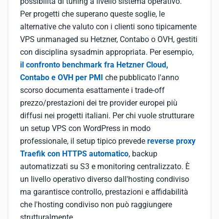
possibilità di tuning a livello sistema operativo.
Per progetti che superano queste soglie, le
alternative che valuto con i clienti sono tipicamente
VPS unmanaged su Hetzner, Contabo o OVH, gestiti
con disciplina sysadmin appropriata. Per esempio,
il confronto benchmark fra Hetzner Cloud,
Contabo e OVH per PMI
che pubblicato l'anno
scorso documenta esattamente i trade-off
prezzo/prestazioni dei tre provider europei più
diffusi nei progetti italiani. Per chi vuole strutturare
un setup VPS con WordPress in modo
professionale, il setup tipico prevede
reverse proxy
Traefik con HTTPS automatico
, backup
automatizzati su S3 e monitoring centralizzato. È
un livello operativo diverso dall'hosting condiviso
ma garantisce controllo, prestazioni e affidabilità
che l'hosting condiviso non può raggiungere
strutturalmente.