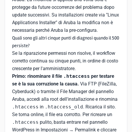
protegge da future occorrenze del problema dopo
update successivi. Su installazioni create via "Linux
Applications Installer" di Aruba la modifica non è
necessaria perché Aruba la pre-configura.
Quali sono gli altri cinque punti di diagnosi quando il 500
persiste?
Se la riparazione permessi non risolve, il workflow
corretto continua su cinque punti, in ordine di costo
crescente per l'amministratore.
Primo: rinominare il file
.htaccess
per testare
se è la sua corruzione la causa.
Via FTP (FileZilla,
Cyberduck) o tramite il File Manager del pannello
Aruba, accedi alla root dell'installazione e rinomina
.htaccess
in
.htaccess_old
. Ricarica il sito.
Se torna online, il file era corrotto. Per ricreare un
.htaccess
pulito, basta entrare nel pannello
WordPress in Impostazioni → Permalink e cliccare