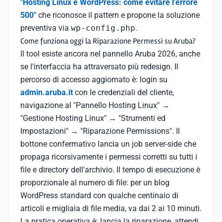
"Hosting Linux e WordPress: come evitare l'errore
500"
che riconosce il pattern e propone la soluzione
preventiva via
wp-config.php
.
Come funziona oggi la Riparazione Permessi su Aruba?
Il tool esiste ancora nel pannello Aruba 2026, anche
se l'interfaccia ha attraversato più redesign. Il
percorso di accesso aggiornato è: login su
admin.aruba.it
con le credenziali del cliente,
navigazione al "Pannello Hosting Linux" →
"Gestione Hosting Linux" → "Strumenti ed
Impostazioni" → "Riparazione Permissions". Il
bottone confermativo lancia un job server-side che
propaga ricorsivamente i permessi corretti su tutti i
file e directory dell'archivio. Il tempo di esecuzione è
proporzionale al numero di file: per un blog
WordPress standard con qualche centinaio di
articoli e migliaia di file media, va dai 2 ai 10 minuti.
La pratica operativa è: lancia la riparazione, attendi