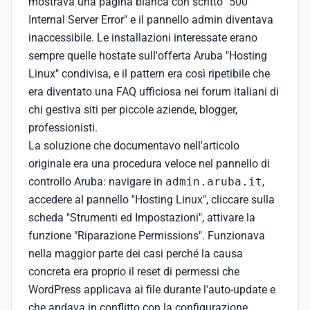
mostrava una pagina bianca con scritto "500
Internal Server Error" e il pannello admin diventava
inaccessibile. Le installazioni interessate erano
sempre quelle hostate sull'offerta Aruba "Hosting
Linux" condivisa, e il pattern era così ripetibile che
era diventato una FAQ ufficiosa nei forum italiani di
chi gestiva siti per piccole aziende, blogger,
professionisti.
La soluzione che documentavo nell'articolo
originale era una procedura veloce nel pannello di
controllo Aruba: navigare in
admin.aruba.it
,
accedere al pannello "Hosting Linux", cliccare sulla
scheda "Strumenti ed Impostazioni", attivare la
funzione "Riparazione Permissions". Funzionava
nella maggior parte dei casi perché la causa
concreta era proprio il reset di permessi che
WordPress applicava ai file durante l'auto-update e
che andava in conflitto con la configurazione