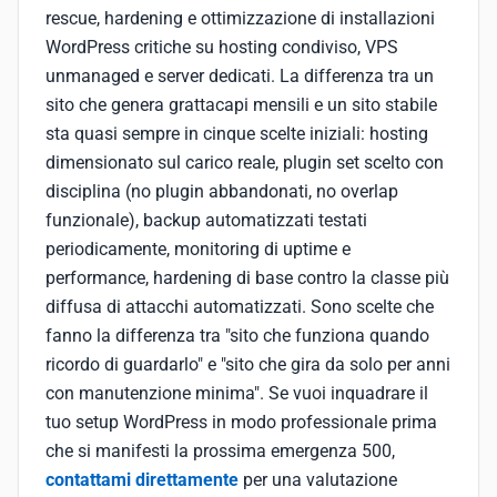
rescue, hardening e ottimizzazione di installazioni
WordPress critiche su hosting condiviso, VPS
unmanaged e server dedicati. La differenza tra un
sito che genera grattacapi mensili e un sito stabile
sta quasi sempre in cinque scelte iniziali: hosting
dimensionato sul carico reale, plugin set scelto con
disciplina (no plugin abbandonati, no overlap
funzionale), backup automatizzati testati
periodicamente, monitoring di uptime e
performance, hardening di base contro la classe più
diffusa di attacchi automatizzati. Sono scelte che
fanno la differenza tra "sito che funziona quando
ricordo di guardarlo" e "sito che gira da solo per anni
con manutenzione minima". Se vuoi inquadrare il
tuo setup WordPress in modo professionale prima
che si manifesti la prossima emergenza 500,
contattami direttamente
per una valutazione