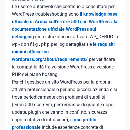
Le risorse autorevoli che continuo a consultare per
WordPress troubleshooting sono
il knowledge base
ufficiale di Aruba sull'errore 500 con WordPress
,
la
documentazione ufficiale WordPress sul
debugging
(con istruzioni per attivare WP_DEBUG in
wp-config.php
per log dettagliati) e
le requisiti
minimi ufficiali su
wordpress.org/about/requirements/
per verificare
la compatibilità tra versione WordPress e versione
PHP del piano hosting.
Per chi gestisce un sito WordPress per la propria
attività professionale o per una piccola azienda e si
trova periodicamente con problemi di stabilità
(errori 500 ricorrenti, performance degradate dopo
update, plugin che vanno in conflitto, sicurezza
dopo tentativi di intrusione),
il mio profilo
professionale
include esperienze concrete di