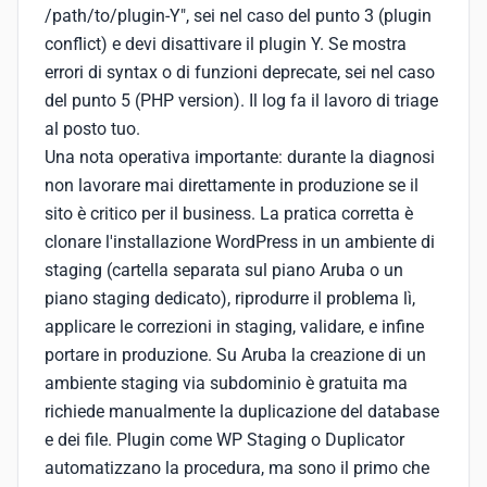
/path/to/plugin-Y", sei nel caso del punto 3 (plugin
conflict) e devi disattivare il plugin Y. Se mostra
errori di syntax o di funzioni deprecate, sei nel caso
del punto 5 (PHP version). Il log fa il lavoro di triage
al posto tuo.
Una nota operativa importante: durante la diagnosi
non lavorare mai direttamente in produzione se il
sito è critico per il business. La pratica corretta è
clonare l'installazione WordPress in un ambiente di
staging (cartella separata sul piano Aruba o un
piano staging dedicato), riprodurre il problema lì,
applicare le correzioni in staging, validare, e infine
portare in produzione. Su Aruba la creazione di un
ambiente staging via subdominio è gratuita ma
richiede manualmente la duplicazione del database
e dei file. Plugin come WP Staging o Duplicator
automatizzano la procedura, ma sono il primo che