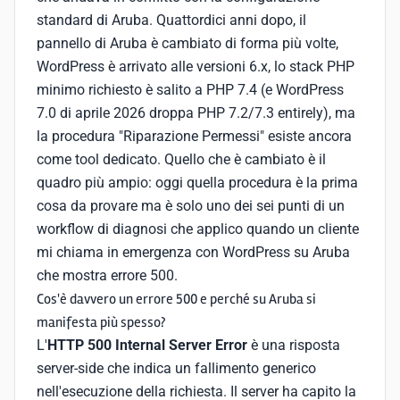
standard di Aruba. Quattordici anni dopo, il
pannello di Aruba è cambiato di forma più volte,
WordPress è arrivato alle versioni 6.x, lo stack PHP
minimo richiesto è salito a PHP 7.4 (e WordPress
7.0 di aprile 2026 droppa PHP 7.2/7.3 entirely), ma
la procedura "Riparazione Permessi" esiste ancora
come tool dedicato. Quello che è cambiato è il
quadro più ampio: oggi quella procedura è la prima
cosa da provare ma è solo uno dei sei punti di un
workflow di diagnosi che applico quando un cliente
mi chiama in emergenza con WordPress su Aruba
che mostra errore 500.
Cos'è davvero un errore 500 e perché su Aruba si
manifesta più spesso?
L'
HTTP 500 Internal Server Error
è una risposta
server-side che indica un fallimento generico
nell'esecuzione della richiesta. Il server ha capito la