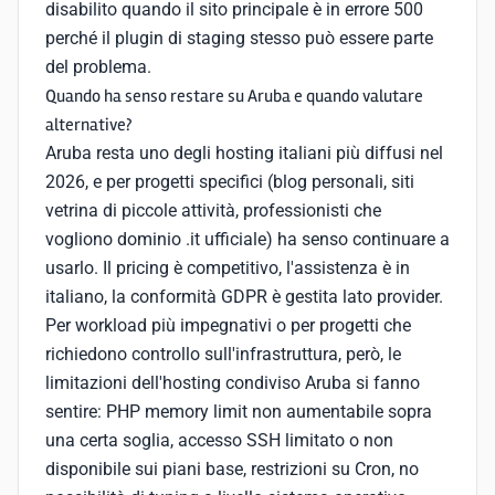
disabilito quando il sito principale è in errore 500
perché il plugin di staging stesso può essere parte
del problema.
Quando ha senso restare su Aruba e quando valutare
alternative?
Aruba resta uno degli hosting italiani più diffusi nel
2026, e per progetti specifici (blog personali, siti
vetrina di piccole attività, professionisti che
vogliono dominio .it ufficiale) ha senso continuare a
usarlo. Il pricing è competitivo, l'assistenza è in
italiano, la conformità GDPR è gestita lato provider.
Per workload più impegnativi o per progetti che
richiedono controllo sull'infrastruttura, però, le
limitazioni dell'hosting condiviso Aruba si fanno
sentire: PHP memory limit non aumentabile sopra
una certa soglia, accesso SSH limitato o non
disponibile sui piani base, restrizioni su Cron, no