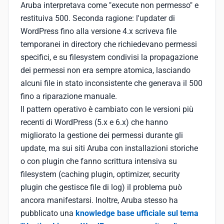
Aruba interpretava come "execute non permesso" e
restituiva 500. Seconda ragione: l'updater di
WordPress fino alla versione 4.x scriveva file
temporanei in directory che richiedevano permessi
specifici, e su filesystem condivisi la propagazione
dei permessi non era sempre atomica, lasciando
alcuni file in stato inconsistente che generava il 500
fino a riparazione manuale.
Il pattern operativo è cambiato con le versioni più
recenti di WordPress (5.x e 6.x) che hanno
migliorato la gestione dei permessi durante gli
update, ma sui siti Aruba con installazioni storiche
o con plugin che fanno scrittura intensiva su
filesystem (caching plugin, optimizer, security
plugin che gestisce file di log) il problema può
ancora manifestarsi. Inoltre, Aruba stesso ha
pubblicato una
knowledge base ufficiale sul tema