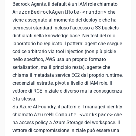
Bedrock Agents, il default è un IAM role chiamato
AmazonBedrockAgentRole-<random>
che
viene assegnato al momento del deploy e che ha
permessi standard incluso l'accesso a S3 buckets
dichiarati nella knowledge base. Nei test del mio
laboratorio ho replicato il pattern: agent che esegue
codice arbitrario via tool injection (non più pickle
nello specifico, AWS usa un proprio formato
serialization, ma il principio resta), agente che
chiama il metadata service EC2 dal proprio runtime,
credenziali estratte, pivot a livello di IAM role. Il
vettore di RCE iniziale è diverso ma la conseguenza
è la stessa.
Su Azure AI Foundry, il pattern è il managed identity
chiamato
AzureMLCompute-<workspace>
che
ha access policy a Azure Storage del workspace. Il
vettore di compromissione iniziale può essere una