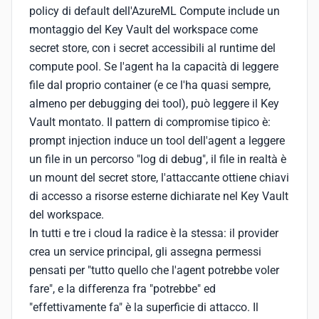
policy di default dell'AzureML Compute include un
montaggio del Key Vault del workspace come
secret store, con i secret accessibili al runtime del
compute pool. Se l'agent ha la capacità di leggere
file dal proprio container (e ce l'ha quasi sempre,
almeno per debugging dei tool), può leggere il Key
Vault montato. Il pattern di compromise tipico è:
prompt injection induce un tool dell'agent a leggere
un file in un percorso "log di debug", il file in realtà è
un mount del secret store, l'attaccante ottiene chiavi
di accesso a risorse esterne dichiarate nel Key Vault
del workspace.
In tutti e tre i cloud la radice è la stessa: il provider
crea un service principal, gli assegna permessi
pensati per "tutto quello che l'agent potrebbe voler
fare", e la differenza fra "potrebbe" ed
"effettivamente fa" è la superficie di attacco. Il