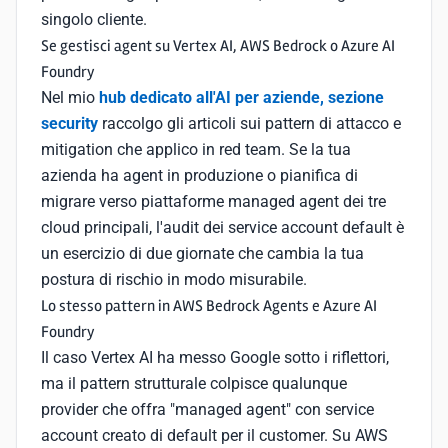
singolo cliente.
Se gestisci agent su Vertex AI, AWS Bedrock o Azure AI
Foundry
Nel mio
hub dedicato all'AI per aziende, sezione
security
raccolgo gli articoli sui pattern di attacco e
mitigation che applico in red team. Se la tua
azienda ha agent in produzione o pianifica di
migrare verso piattaforme managed agent dei tre
cloud principali, l'audit dei service account default è
un esercizio di due giornate che cambia la tua
postura di rischio in modo misurabile.
Lo stesso pattern in AWS Bedrock Agents e Azure AI
Foundry
Il caso Vertex AI ha messo Google sotto i riflettori,
ma il pattern strutturale colpisce qualunque
provider che offra "managed agent" con service
account creato di default per il customer. Su AWS