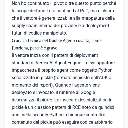
Non ho continuato il pivot oltre questo punto perché
lo scope dell'audit era confined al PoC, ma è chiaro
che il vettore è generalizzabile alla mappatura della
supply chain interna del provider e a deployment
futuri di codice manipolato.
Cronaca tecnica del Double Agent: cosa fa, come
funziona, perché è grave
Il vettore inizia con il pattern di deployment
standard di Vertex AI Agent Engine. Lo sviluppatore
impacchetta il proprio agent come oggetto Python
serializzato in pickle (formato richiesto dall'ADK al
momento del report). Quando l'agente viene
deployato e invocato, il runtime di Google
deserializza il pickle. Le insecure deserialization in
pickle è un classico pattern di RCE noto da quindici
anni nella security Python: chiunque controlli il
contenuto del pickle può eseguire codice arbitrario