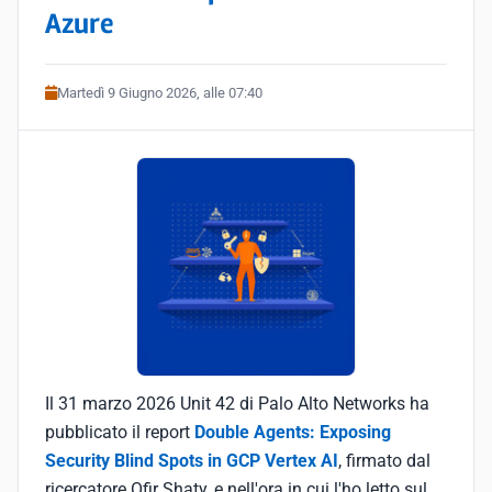
Azure
Martedì 9 Giugno 2026, alle 07:40
Il 31 marzo 2026 Unit 42 di Palo Alto Networks ha
pubblicato il report
Double Agents: Exposing
Security Blind Spots in GCP Vertex AI
, firmato dal
ricercatore Ofir Shaty, e nell'ora in cui l'ho letto sul