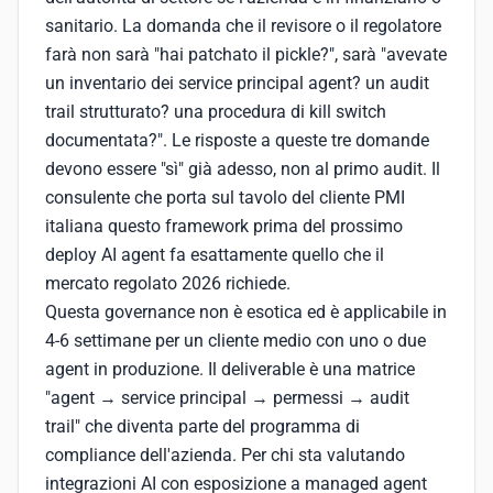
sanitario. La domanda che il revisore o il regolatore
farà non sarà "hai patchato il pickle?", sarà "avevate
un inventario dei service principal agent? un audit
trail strutturato? una procedura di kill switch
documentata?". Le risposte a queste tre domande
devono essere "sì" già adesso, non al primo audit. Il
consulente che porta sul tavolo del cliente PMI
italiana questo framework prima del prossimo
deploy AI agent fa esattamente quello che il
mercato regolato 2026 richiede.
Questa governance non è esotica ed è applicabile in
4-6 settimane per un cliente medio con uno o due
agent in produzione. Il deliverable è una matrice
"agent → service principal → permessi → audit
trail" che diventa parte del programma di
compliance dell'azienda. Per chi sta valutando
integrazioni AI con esposizione a managed agent