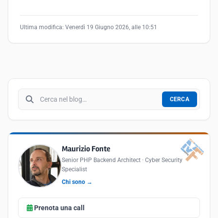
Ultima modifica:
Venerdì 19 Giugno 2026, alle 10:51
Cerca nel blog
CERCA
Maurizio Fonte
Senior PHP Backend Architect · Cyber Security
Specialist
Chi sono →
Prenota una call