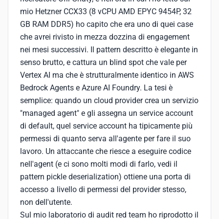
mio Hetzner CCX33 (8 vCPU AMD EPYC 9454P, 32
GB RAM DDR5) ho capito che era uno di quei case
che avrei rivisto in mezza dozzina di engagement
nei mesi successivi. Il pattern descritto è elegante in
senso brutto, e cattura un blind spot che vale per
Vertex AI ma che è strutturalmente identico in AWS
Bedrock Agents e Azure AI Foundry. La tesi è
semplice: quando un cloud provider crea un servizio
"managed agent" e gli assegna un service account
di default, quel service account ha tipicamente più
permessi di quanto serva all'agente per fare il suo
lavoro. Un attaccante che riesce a eseguire codice
nell'agent (e ci sono molti modi di farlo, vedi il
pattern pickle deserialization) ottiene una porta di
accesso a livello di permessi del provider stesso,
non dell'utente.
Sul mio laboratorio di audit red team ho riprodotto il