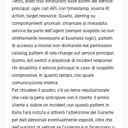
Terzo, audit trail strutturato sulle azioni del service
principal: ogni call API, con timestamp, source IP,
action, target resource. Quarto, alerting su
comportamenti anomali: chiamate al metadata
service da parte dell'agent (sempre sospette se non
strettamente necessarie al business logic), pattern
di accesso a risorse non dichiarate nel permission
catalog, pattern di rate change sul service principal.
Quinto, kill switch e playbook di incident response:
chi disabilita il service principal in caso di sospetto
compromise, in quanto tempo, con quale
comunicazione interna.
Per chiudere il quadro, c'è un tema reputazionale
che vale la pena anticipare con il cliente: il primo
cliente a subire un incident con questo pattern in
Italia farà notizia e attirerà l'attenzione del Garante
per dati personali eventualmente esposti, oltre che
dell'autorità di settore se l'azienda è in finanziario o