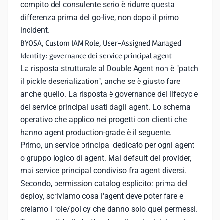
compito del consulente serio è ridurre questa
differenza prima del go-live, non dopo il primo
incident.
BYOSA, Custom IAM Role, User-Assigned Managed
Identity: governance dei service principal agent
La risposta strutturale al Double Agent non è "patch
il pickle deserialization", anche se è giusto fare
anche quello. La risposta è governance del lifecycle
dei service principal usati dagli agent. Lo schema
operativo che applico nei progetti con clienti che
hanno agent production-grade è il seguente.
Primo, un service principal dedicato per ogni agent
o gruppo logico di agent. Mai default del provider,
mai service principal condiviso fra agent diversi.
Secondo, permission catalog esplicito: prima del
deploy, scriviamo cosa l'agent deve poter fare e
creiamo i role/policy che danno solo quei permessi.