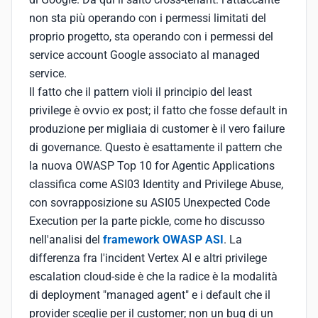
non sta più operando con i permessi limitati del
proprio progetto, sta operando con i permessi del
service account Google associato al managed
service.
Il fatto che il pattern violi il principio del least
privilege è ovvio ex post; il fatto che fosse default in
produzione per migliaia di customer è il vero failure
di governance. Questo è esattamente il pattern che
la nuova OWASP Top 10 for Agentic Applications
classifica come ASI03 Identity and Privilege Abuse,
con sovrapposizione su ASI05 Unexpected Code
Execution per la parte pickle, come ho discusso
nell'analisi del
framework OWASP ASI
. La
differenza fra l'incident Vertex AI e altri privilege
escalation cloud-side è che la radice è la modalità
di deployment "managed agent" e i default che il
provider sceglie per il customer; non un bug di un