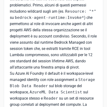
problematici. Primo, alcuni di questi permessi
includono wildcard sugli arn (es.
Resource: "*"
su
bedrock-agent-runtime:Invoke*
) che
permettono al role di invocare anche agent di altri
progetti AWS della stessa organizzazione se il
deployment è su account condiviso. Secondo, il role
viene assunto dal runtime Bedrock Managed con
session token che, se estratti tramite RCE in tool
Lambda compromesso, sono utilizzabili per le 12
ore standard del session lifetime AWS, dando
all'attaccante una finestra ampia di pivot.
Su Azure AI Foundry il default è il workspace-level
managed identity con role assignment a
Storage
Blob Data Reader
sul blob storage del
workspace,
AzureML Data Scientist
sul
workspace stesso e
Reader
su un set di resource
group correlati al deployment del compute. La