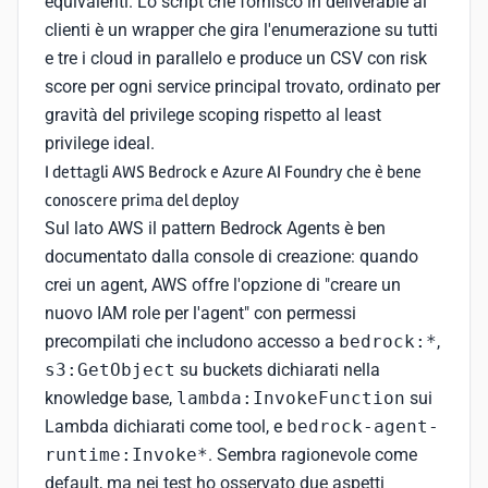
equivalenti. Lo script che fornisco in deliverable ai
clienti è un wrapper che gira l'enumerazione su tutti
e tre i cloud in parallelo e produce un CSV con risk
score per ogni service principal trovato, ordinato per
gravità del privilege scoping rispetto al least
privilege ideal.
I dettagli AWS Bedrock e Azure AI Foundry che è bene
conoscere prima del deploy
Sul lato AWS il pattern Bedrock Agents è ben
documentato dalla console di creazione: quando
crei un agent, AWS offre l'opzione di "creare un
nuovo IAM role per l'agent" con permessi
precompilati che includono accesso a
bedrock:*
,
s3:GetObject
su buckets dichiarati nella
knowledge base,
lambda:InvokeFunction
sui
Lambda dichiarati come tool, e
bedrock-agent-
runtime:Invoke*
. Sembra ragionevole come
default, ma nei test ho osservato due aspetti