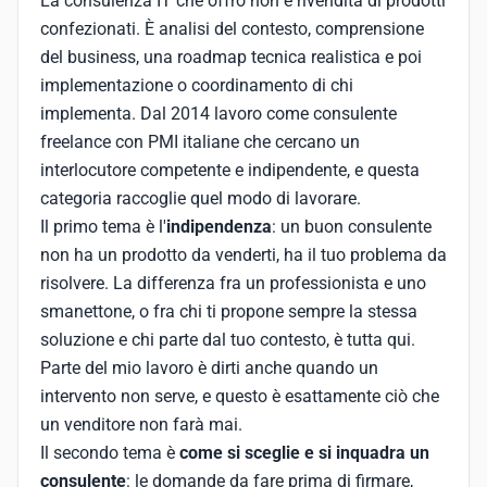
La consulenza IT che offro non è rivendita di prodotti
confezionati. È analisi del contesto, comprensione
del business, una roadmap tecnica realistica e poi
implementazione o coordinamento di chi
implementa. Dal 2014 lavoro come consulente
freelance con PMI italiane che cercano un
interlocutore competente e indipendente, e questa
categoria raccoglie quel modo di lavorare.
Il primo tema è l'
indipendenza
: un buon consulente
non ha un prodotto da venderti, ha il tuo problema da
risolvere. La differenza fra un professionista e uno
smanettone, o fra chi ti propone sempre la stessa
soluzione e chi parte dal tuo contesto, è tutta qui.
Parte del mio lavoro è dirti anche quando un
intervento non serve, e questo è esattamente ciò che
un venditore non farà mai.
Il secondo tema è
come si sceglie e si inquadra un
consulente
: le domande da fare prima di firmare,