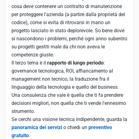
cosa deve contenere un contratto di manutenzione
per proteggere l'azienda (a partire dalla proprietà del
codice), come si evita di ritrovarsi in mano un
progetto lasciato in stato deplorevole. So bene dove
si nascondono i problemi, perché ogni anno subentro
su progetti gestiti male da chi non aveva le
competenze giuste.
Il terzo tema è il
rapporto di lungo periodo
:
governance tecnologica, ROI, affiancamento al
management non tecnico, la traduzione fra il
linguaggio della tecnologia e quello del business.
Una consulenza che vale è quella che ti fa prendere
decisioni migliori, non quella che ti vende l'ennesimo
strumento.
Se cerchi una visione tecnica indipendente, guarda la
panoramica dei servizi
o chiedi un
preventivo
gratuito
.