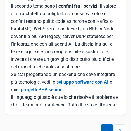
Il secondo tema sono i
confini fra i servizi
. Il valore
di un'architettura poliglotta si conserva solo se i
confini restano puliti: code asincrone con Kafka o
RabbitMQ, WebSocket con Reverb, un BFF in Node
davanti a più API legacy, server MCP stateless per
l'integrazione con gli agenti AI. La disciplina qui è
tenere ogni servizio comprensibile e sostituibile,
invece di creare un groviglio distribuito più difficile
del monolite che voleva sostituire.
Se stai progettando un backend che deve integrare
più tecnologie, vedi lo
sviluppo software con AI
o i
miei
progetti PHP senior
.
Il linguaggio giusto è quello che risolve il problema e
che il team può mantenere. Tutto il resto è tifoseria.
1
2