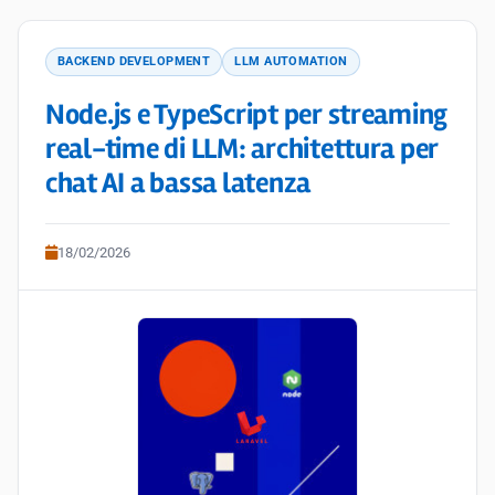
BACKEND DEVELOPMENT
LLM AUTOMATION
Node.js e TypeScript per streaming
real-time di LLM: architettura per
chat AI a bassa latenza
18/02/2026