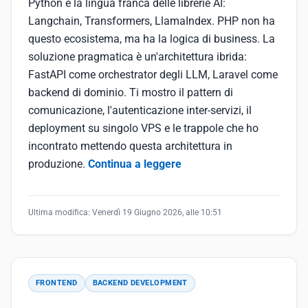
Python è la lingua franca delle librerie AI:
Langchain, Transformers, LlamaIndex. PHP non ha
questo ecosistema, ma ha la logica di business. La
soluzione pragmatica è un'architettura ibrida:
FastAPI come orchestrator degli LLM, Laravel come
backend di dominio. Ti mostro il pattern di
comunicazione, l'autenticazione inter-servizi, il
deployment su singolo VPS e le trappole che ho
incontrato mettendo questa architettura in
produzione.
Continua a leggere
Ultima modifica:
Venerdì 19 Giugno 2026, alle 10:51
FRONTEND
BACKEND DEVELOPMENT