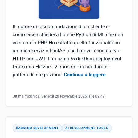
Il motore di raccomandazione di un cliente e-
commerce richiedeva librerie Python di ML che non
esistono in PHP. Ho estratto quella funzionalità in
un microservizio FastAPI che Laravel consulta via
HTTP con JWT. Latenza p95 di 40ms, deployment
Docker su Hetzner. Vi mostro l'architettura e i
pattern di integrazione.
Continua a leggere
Ultima modifica:
Venerdì 28 Novembre 2025, alle 09:49
BACKEND DEVELOPMENT
AI DEVELOPMENT TOOLS