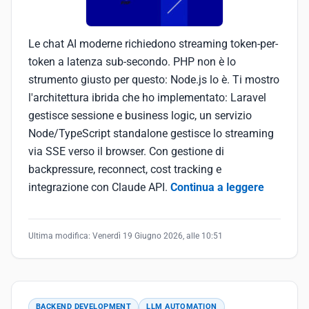
Le chat AI moderne richiedono streaming token-per-
token a latenza sub-secondo. PHP non è lo
strumento giusto per questo: Node.js lo è. Ti mostro
l'architettura ibrida che ho implementato: Laravel
gestisce sessione e business logic, un servizio
Node/TypeScript standalone gestisce lo streaming
via SSE verso il browser. Con gestione di
backpressure, reconnect, cost tracking e
integrazione con Claude API.
Continua a leggere
Ultima modifica:
Venerdì 19 Giugno 2026, alle 10:51
BACKEND DEVELOPMENT
LLM AUTOMATION