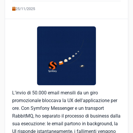
25/11/2025
L'invio di 50.000 email mensili da un giro
promozionale bloccava la UX dell'applicazione per
ore. Con Symfony Messenger e un transport
RabbitMQ, ho separato il processo di business dalla
sua esecuzione: le email partono in background, la
UI risponde istantaneamente, i fallimenti vengono