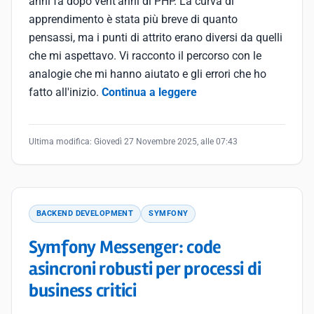
anni fa dopo vent'anni di PHP. La curva di
apprendimento è stata più breve di quanto
pensassi, ma i punti di attrito erano diversi da quelli
che mi aspettavo. Vi racconto il percorso con le
analogie che mi hanno aiutato e gli errori che ho
fatto all'inizio.
Continua a leggere
Ultima modifica:
Giovedì 27 Novembre 2025, alle 07:43
BACKEND DEVELOPMENT
SYMFONY
Symfony Messenger: code
asincroni robusti per processi di
business critici