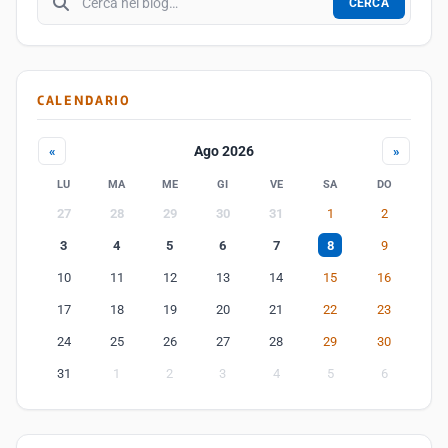
CERCA
CALENDARIO
Ago 2026
«
»
LU
MA
ME
GI
VE
SA
DO
27
28
29
30
31
1
2
3
4
5
6
7
8
9
10
11
12
13
14
15
16
17
18
19
20
21
22
23
24
25
26
27
28
29
30
31
1
2
3
4
5
6