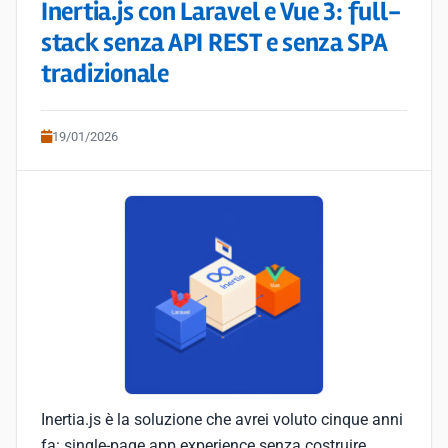
Inertia.js con Laravel e Vue 3: full-
stack senza API REST e senza SPA
tradizionale
19/01/2026
Inertia.js è la soluzione che avrei voluto cinque anni
fa: single-page app experience senza costruire