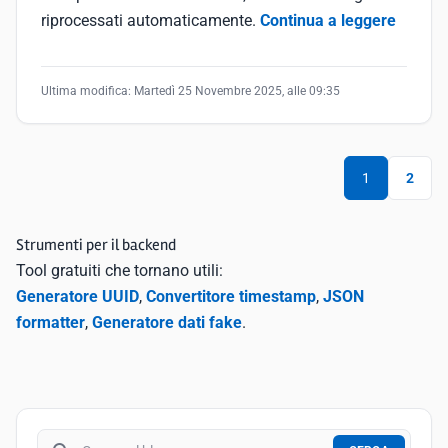
riprocessati automaticamente.
Continua a leggere
Ultima modifica:
Martedì 25 Novembre 2025, alle 09:35
1
2
Strumenti per il backend
Tool gratuiti che tornano utili:
Generatore UUID
,
Convertitore timestamp
,
JSON
formatter
,
Generatore dati fake
.
Cerca nel blog