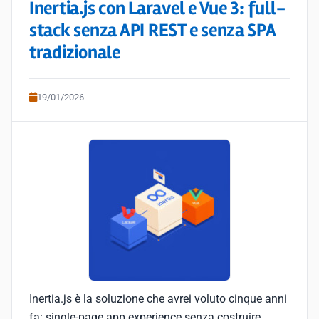
Inertia.js con Laravel e Vue 3: full-
stack senza API REST e senza SPA
tradizionale
19/01/2026
Inertia.js è la soluzione che avrei voluto cinque anni
fa: single-page app experience senza costruire