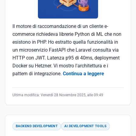
Il motore di raccomandazione di un cliente e-
commerce richiedeva librerie Python di ML che non
esistono in PHP. Ho estratto quella funzionalità in
un microservizio FastAPI che Laravel consulta via
HTTP con JWT. Latenza p95 di 40ms, deployment
Docker su Hetzner. Vi mostro l'architettura e i
pattern di integrazione.
Continua a leggere
Ultima modifica:
Venerdì 28 Novembre 2025, alle 09:49
BACKEND DEVELOPMENT
AI DEVELOPMENT TOOLS