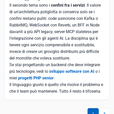
Il secondo tema sono i
confini fra i servizi
. Il valore
di un'architettura poliglotta si conserva solo se i
confini restano puliti: code asincrone con Kafka o
RabbitMQ, WebSocket con Reverb, un BFF in Node
davanti a più API legacy, server MCP stateless per
l'integrazione con gli agenti AI. La disciplina qui è
tenere ogni servizio comprensibile e sostituibile,
invece di creare un groviglio distribuito più difficile
del monolite che voleva sostituire.
Se stai progettando un backend che deve integrare
più tecnologie, vedi lo
sviluppo software con AI
o i
miei
progetti PHP senior
.
Il linguaggio giusto è quello che risolve il problema e
che il team può mantenere. Tutto il resto è tifoseria.
1
2