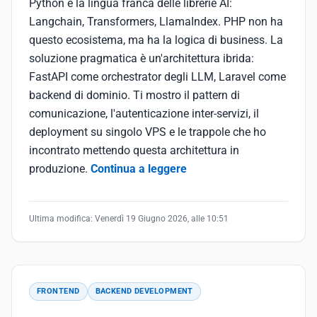
Python è la lingua franca delle librerie AI:
Langchain, Transformers, LlamaIndex. PHP non ha
questo ecosistema, ma ha la logica di business. La
soluzione pragmatica è un'architettura ibrida:
FastAPI come orchestrator degli LLM, Laravel come
backend di dominio. Ti mostro il pattern di
comunicazione, l'autenticazione inter-servizi, il
deployment su singolo VPS e le trappole che ho
incontrato mettendo questa architettura in
produzione.
Continua a leggere
Ultima modifica:
Venerdì 19 Giugno 2026, alle 10:51
FRONTEND
BACKEND DEVELOPMENT