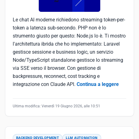
Le chat AI moderne richiedono streaming token-per-
token a latenza sub-secondo. PHP non è lo
strumento giusto per questo: Node.js lo è. Ti mostro
l'architettura ibrida che ho implementato: Laravel
gestisce sessione e business logic, un servizio
Node/TypeScript standalone gestisce lo streaming
via SSE verso il browser. Con gestione di
backpressure, reconnect, cost tracking e
integrazione con Claude API.
Continua a leggere
Ultima modifica:
Venerdì 19 Giugno 2026, alle 10:51
BACKEND DEVELOPMENT
LLM AUTOMATION