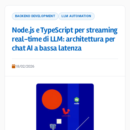
BACKEND DEVELOPMENT
LLM AUTOMATION
Node.js e TypeScript per streaming
real-time di LLM: architettura per
chat AI a bassa latenza
18/02/2026