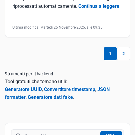
riprocessati automaticamente.
Continua a leggere
Ultima modifica:
Martedì 25 Novembre 2025, alle 09:35
1
2
Strumenti per il backend
Tool gratuiti che tornano utili:
Generatore UUID
,
Convertitore timestamp
,
JSON
formatter
,
Generatore dati fake
.
Cerca nel blog