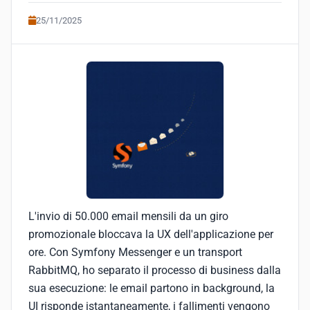
25/11/2025
L'invio di 50.000 email mensili da un giro
promozionale bloccava la UX dell'applicazione per
ore. Con Symfony Messenger e un transport
RabbitMQ, ho separato il processo di business dalla
sua esecuzione: le email partono in background, la
UI risponde istantaneamente, i fallimenti vengono