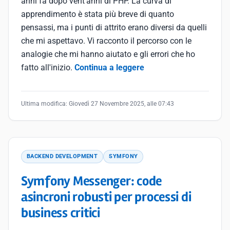
anni fa dopo vent'anni di PHP. La curva di
apprendimento è stata più breve di quanto
pensassi, ma i punti di attrito erano diversi da quelli
che mi aspettavo. Vi racconto il percorso con le
analogie che mi hanno aiutato e gli errori che ho
fatto all'inizio.
Continua a leggere
Ultima modifica:
Giovedì 27 Novembre 2025, alle 07:43
BACKEND DEVELOPMENT
SYMFONY
Symfony Messenger: code
asincroni robusti per processi di
business critici