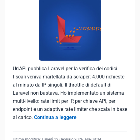
Un'API pubblica Laravel per la verifica dei codici
fiscali veniva martellata da scraper: 4.000 richieste
al minuto da IP singoli. Il throttle di default di
Laravel non bastava. Ho implementato un sistema
multi-livello: rate limit per IP, per chiave API, per
endpoint e un adaptive rate limiter che scala in base
al carico.
Continua a leggere
Ultima modifica:
Lunedì 12 Gennaio 2026, alle 08:34