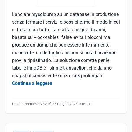
Lanciare mysqldump su un database in produzione
senza fermare i servizi è possibile, ma il modo in cui
si fa cambia tutto. La ricetta che gira da anni,
basata su --lock-tables=false, evita i blocchi ma
produce un dump che può essere internamente
incoerente: un dettaglio che non si nota finché non
provi a ripristinarlo. La soluzione corretta per le
tabelle InnoDB è --single-transaction, che dà uno
snapshot consistente senza lock prolungati.
Continua a leggere
Ultima modifica:
Giovedì 25 Giugno 2026, alle 13:11