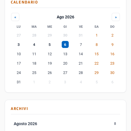
CALENDARIO
Ago 2026
«
»
LU
MA
ME
GI
VE
SA
DO
27
28
29
30
31
1
2
3
4
5
6
7
8
9
10
11
12
13
14
15
16
17
18
19
20
21
22
23
24
25
26
27
28
29
30
31
1
2
3
4
5
6
ARCHIVI
Agosto 2026
8