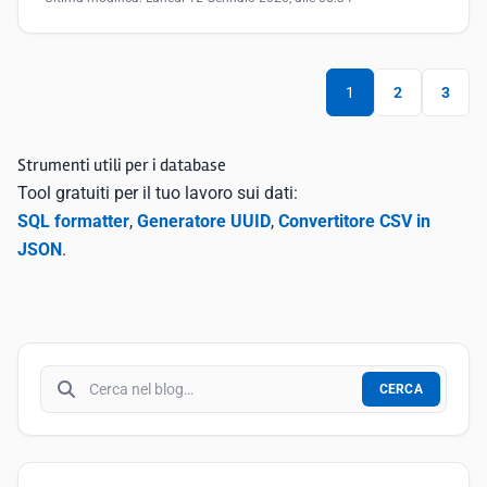
1
2
3
Strumenti utili per i database
Tool gratuiti per il tuo lavoro sui dati:
SQL formatter
,
Generatore UUID
,
Convertitore CSV in
JSON
.
Cerca nel blog
CERCA