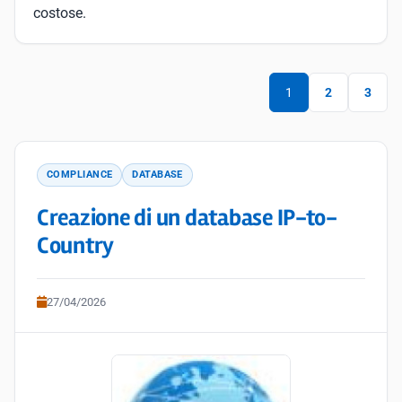
costose.
1
2
3
COMPLIANCE
DATABASE
Creazione di un database IP-to-
Country
27/04/2026