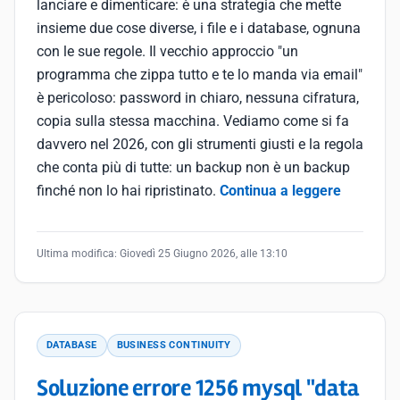
lanciare e dimenticare: è una strategia che mette
insieme due cose diverse, i file e i database, ognuna
con le sue regole. Il vecchio approccio "un
programma che zippa tutto e te lo manda via email"
è pericoloso: password in chiaro, nessuna cifratura,
copia sulla stessa macchina. Vediamo come si fa
davvero nel 2026, con gli strumenti giusti e la regola
che conta più di tutte: un backup non è un backup
finché non lo hai ripristinato.
Continua a leggere
Ultima modifica:
Giovedì 25 Giugno 2026, alle 13:10
DATABASE
BUSINESS CONTINUITY
Soluzione errore 1256 mysql "data