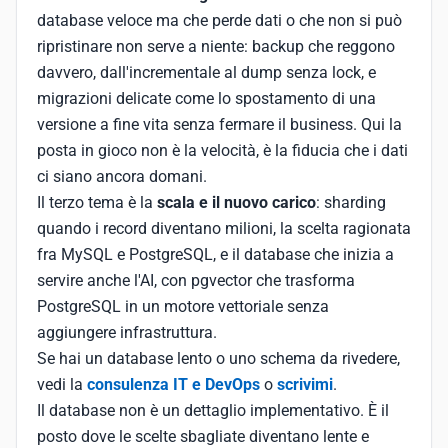
database veloce ma che perde dati o che non si può
ripristinare non serve a niente: backup che reggono
davvero, dall'incrementale al dump senza lock, e
migrazioni delicate come lo spostamento di una
versione a fine vita senza fermare il business. Qui la
posta in gioco non è la velocità, è la fiducia che i dati
ci siano ancora domani.
Il terzo tema è la
scala e il nuovo carico
: sharding
quando i record diventano milioni, la scelta ragionata
fra MySQL e PostgreSQL, e il database che inizia a
servire anche l'AI, con pgvector che trasforma
PostgreSQL in un motore vettoriale senza
aggiungere infrastruttura.
Se hai un database lento o uno schema da rivedere,
vedi la
consulenza IT e DevOps
o
scrivimi
.
Il database non è un dettaglio implementativo. È il
posto dove le scelte sbagliate diventano lente e