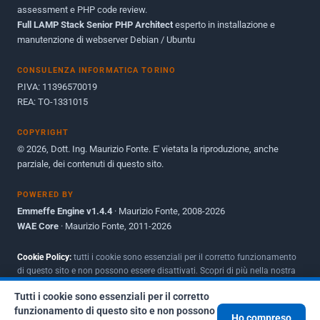
assessment e PHP code review.
Full LAMP Stack Senior PHP Architect
Maggio 2010
esperto in installazione e
1
manutenzione di webserver Debian / Ubuntu
Dicembre 2009
3
CONSULENZA INFORMATICA TORINO
Giugno 2009
9
P.IVA: 11396570019
REA: TO-1331015
COPYRIGHT
© 2026, Dott. Ing. Maurizio Fonte. E' vietata la riproduzione, anche
parziale, dei contenuti di questo sito.
POWERED BY
Emmeffe Engine v1.4.4
· Maurizio Fonte, 2008-2026
WAE Core
· Maurizio Fonte, 2011-2026
Cookie Policy:
tutti i cookie sono essenziali per il corretto funzionamento
di questo sito e non possono essere disattivati. Scopri di più nella nostra
Policy per i cookie
.
Tutti i cookie sono essenziali per il corretto
funzionamento di questo sito e non possono
Ho compreso