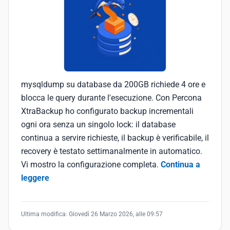
mysqldump su database da 200GB richiede 4 ore e
blocca le query durante l'esecuzione. Con Percona
XtraBackup ho configurato backup incrementali
ogni ora senza un singolo lock: il database
continua a servire richieste, il backup è verificabile, il
recovery è testato settimanalmente in automatico.
Vi mostro la configurazione completa.
Continua a
leggere
Ultima modifica:
Giovedì 26 Marzo 2026, alle 09:57