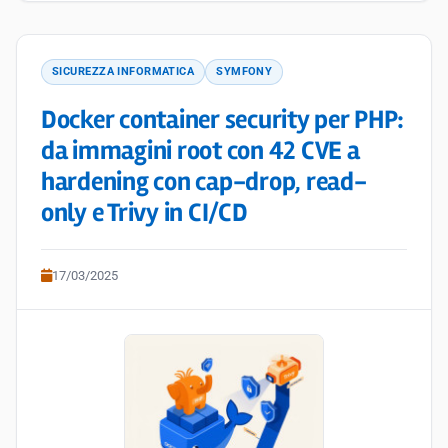
SICUREZZA INFORMATICA
SYMFONY
Docker container security per PHP:
da immagini root con 42 CVE a
hardening con cap-drop, read-
only e Trivy in CI/CD
17/03/2025