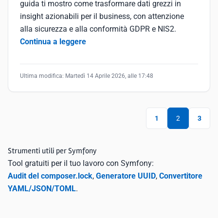
guida ti mostro come trasformare dati grezzi in
insight azionabili per il business, con attenzione
alla sicurezza e alla conformità GDPR e NIS2.
Continua a leggere
Ultima modifica:
Martedì 14 Aprile 2026, alle 17:48
1
2
3
Strumenti utili per Symfony
Tool gratuiti per il tuo lavoro con Symfony:
Audit del composer.lock
,
Generatore UUID
,
Convertitore
YAML/JSON/TOML
.