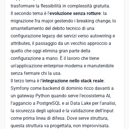
trasformare la flessibilità in complessità gratuita.
Il secondo tema è l'
evoluzione senza rotture
: la
migrazione fra major gestendo i breaking change, lo
smantellamento del debito tecnico di una
configurazione legacy dei servizi verso autowiring e
attributes, il passaggio da un vecchio approccio a
quello che oggi elimina gran parte della
configurazione a mano. È il lavoro che tiene
un'applicazione enterprise moderna e manutenibile
senza fermare chi la usa.
Il terzo tema è l'
integrazione nello stack reale
:
Symfony come backend di dominio ricco davanti a
un gateway Python quando serve l'ecosistema AI,
l'aggancio a PostgreSQL e ai Data Lake per l'analisi,
la sicurezza degli upload e la validazione dell'input
come prima linea di difesa. Dove serve struttura,
questa struttura va progettata, non improvvisata.