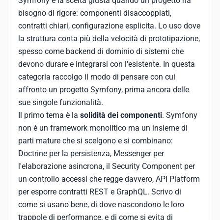
Symfony è la scelta giusta quando un progetto ha
bisogno di rigore: componenti disaccoppiati,
contratti chiari, configurazione esplicita. Lo uso dove
la struttura conta più della velocità di prototipazione,
spesso come backend di dominio di sistemi che
devono durare e integrarsi con l'esistente. In questa
categoria raccolgo il modo di pensare con cui
affronto un progetto Symfony, prima ancora delle
sue singole funzionalità.
Il primo tema è la
solidità dei componenti
. Symfony
non è un framework monolitico ma un insieme di
parti mature che si scelgono e si combinano:
Doctrine per la persistenza, Messenger per
l'elaborazione asincrona, il Security Component per
un controllo accessi che regge davvero, API Platform
per esporre contratti REST e GraphQL. Scrivo di
come si usano bene, di dove nascondono le loro
trappole di performance, e di come si evita di