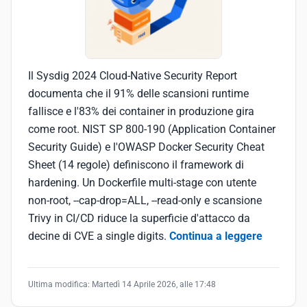
Il Sysdig 2024 Cloud-Native Security Report
documenta che il 91% delle scansioni runtime
fallisce e l'83% dei container in produzione gira
come root. NIST SP 800-190 (Application Container
Security Guide) e l'OWASP Docker Security Cheat
Sheet (14 regole) definiscono il framework di
hardening. Un Dockerfile multi-stage con utente
non-root, --cap-drop=ALL, --read-only e scansione
Trivy in CI/CD riduce la superficie d'attacco da
decine di CVE a single digits.
Continua a leggere
Ultima modifica:
Martedì 14 Aprile 2026, alle 17:48