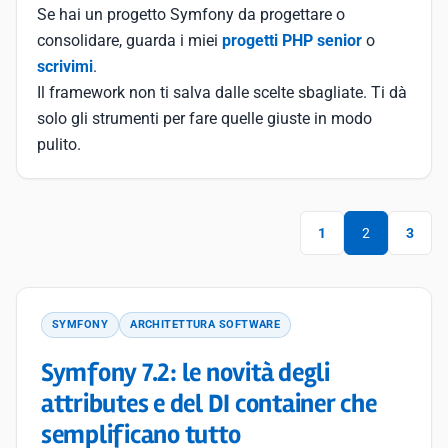
Se hai un progetto Symfony da progettare o
consolidare, guarda i miei
progetti PHP senior
o
scrivimi
.
Il framework non ti salva dalle scelte sbagliate. Ti dà
solo gli strumenti per fare quelle giuste in modo
pulito.
1
2
3
SYMFONY
ARCHITETTURA SOFTWARE
Symfony 7.2: le novità degli
attributes e del DI container che
semplificano tutto