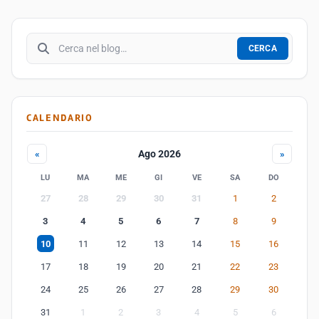
Cerca nel blog
CERCA
CALENDARIO
Ago 2026
«
»
LU
MA
ME
GI
VE
SA
DO
27
28
29
30
31
1
2
3
4
5
6
7
8
9
10
11
12
13
14
15
16
17
18
19
20
21
22
23
24
25
26
27
28
29
30
31
1
2
3
4
5
6