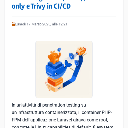
only e Trivy in CI/CD
Lunedì 17 Marzo 2025, alle 12:21
In un'attività di penetration testing su
un'infrastruttura containerizzata, il container PHP-
FPM dell'applicazione Laravel girava come root,
con tutte le Linux capabilities di default, filesystem