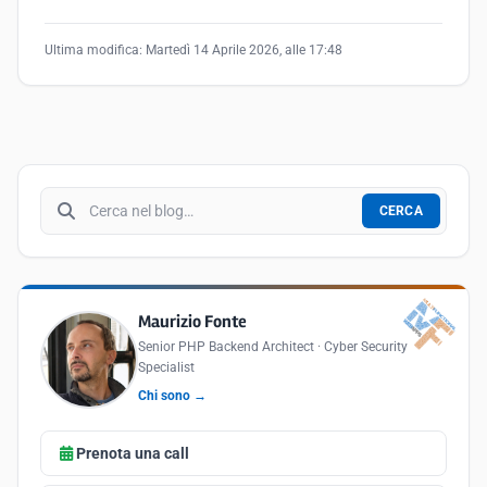
Ultima modifica:
Martedì 14 Aprile 2026, alle 17:48
Cerca nel blog
CERCA
Maurizio Fonte
Senior PHP Backend Architect · Cyber Security
Specialist
Chi sono →
Prenota una call