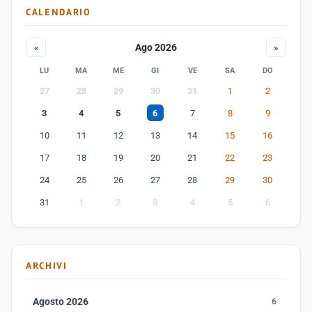
CALENDARIO
Ago 2026
«
»
LU
MA
ME
GI
VE
SA
DO
27
28
29
30
31
1
2
3
4
5
6
7
8
9
10
11
12
13
14
15
16
17
18
19
20
21
22
23
24
25
26
27
28
29
30
31
1
2
3
4
5
6
ARCHIVI
Agosto 2026
6