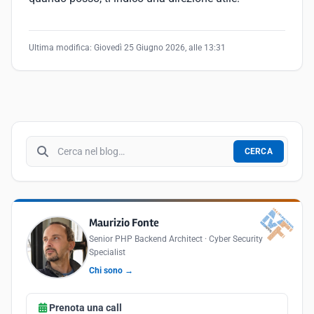
Ultima modifica:
Giovedì 25 Giugno 2026, alle 13:31
Cerca nel blog
CERCA
Maurizio Fonte
Senior PHP Backend Architect · Cyber Security
Specialist
Chi sono →
Prenota una call