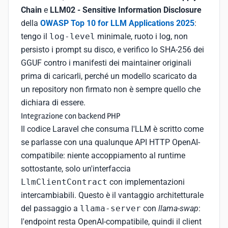
Chain
e
LLM02 - Sensitive Information Disclosure
della
OWASP Top 10 for LLM Applications 2025
:
tengo il
log-level
minimale, ruoto i log, non
persisto i prompt su disco, e verifico lo SHA-256 dei
GGUF contro i manifesti dei maintainer originali
prima di caricarli, perché un modello scaricato da
un repository non firmato non è sempre quello che
dichiara di essere.
Integrazione con backend PHP
Il codice Laravel che consuma l'LLM è scritto come
se parlasse con una qualunque API HTTP OpenAI-
compatibile: niente accoppiamento al runtime
sottostante, solo un'interfaccia
LlmClientContract
con implementazioni
intercambiabili. Questo è il vantaggio architetturale
del passaggio a
llama-server
con
llama-swap
:
l'endpoint resta OpenAI-compatibile, quindi il client