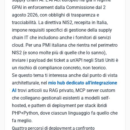
GPAI in enforcement dalla Commissione dal 2
agosto 2026, con obblighi di trasparenza e
tracciabilità. La direttiva NIS2, recepita in Italia,
impone requisiti specifici di gestione della supply
chain IT che includono anche i fornitori di servizi
cloud. Per una PMI italiana che rientra nel perimetro
NIS2 (e sono molte più di quelle che lo sanno),
inviare i payload dei ticket a un'API negli Stati Uniti è
un rischio di compliance concreto, non teorico.
Se questo tema ti interessa anche dal punto di vista
architetturale, nel
mio hub dedicato all'integrazione
AI
trovi articoli su RAG privato, MCP server custom
che collegano gestionali esistenti a modelli self-
hosted, e pattern di deployment per stack ibridi
PHP+Python, dove ciascun linguaggio fa quello che
fa meglio.
Quattro percorsi di deployment a confronto