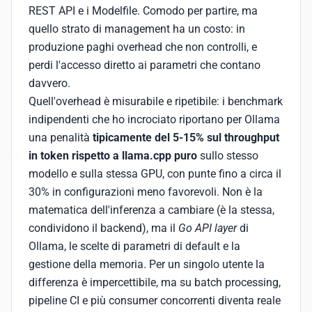
REST API e i Modelfile. Comodo per partire, ma
quello strato di management ha un costo: in
produzione paghi overhead che non controlli, e
perdi l'accesso diretto ai parametri che contano
davvero.
Quell'overhead è misurabile e ripetibile: i benchmark
indipendenti che ho incrociato riportano per Ollama
una penalità
tipicamente del 5-15% sul throughput
in token rispetto a llama.cpp puro
sullo stesso
modello e sulla stessa GPU, con punte fino a circa il
30% in configurazioni meno favorevoli. Non è la
matematica dell'inferenza a cambiare (è la stessa,
condividono il backend), ma il
Go API layer
di
Ollama, le scelte di parametri di default e la
gestione della memoria. Per un singolo utente la
differenza è impercettibile, ma su batch processing,
pipeline CI e più consumer concorrenti diventa reale