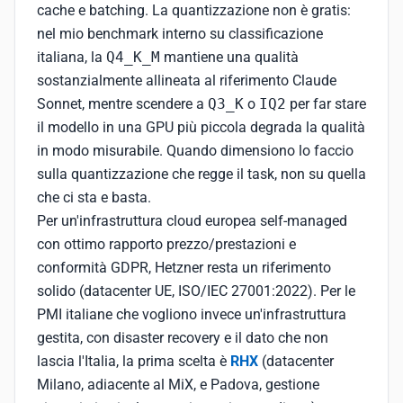
cache e batching. La quantizzazione non è gratis:
nel mio benchmark interno su classificazione
italiana, la
Q4_K_M
mantiene una qualità
sostanzialmente allineata al riferimento Claude
Sonnet, mentre scendere a
Q3_K
o
IQ2
per far stare
il modello in una GPU più piccola degrada la qualità
in modo misurabile. Quando dimensiono lo faccio
sulla quantizzazione che regge il task, non su quella
che ci sta e basta.
Per un'infrastruttura cloud europea self-managed
con ottimo rapporto prezzo/prestazioni e
conformità GDPR, Hetzner resta un riferimento
solido (datacenter UE, ISO/IEC 27001:2022). Per le
PMI italiane che vogliono invece un'infrastruttura
gestita, con disaster recovery e il dato che non
lascia l'Italia, la prima scelta è
RHX
(datacenter
Milano, adiacente al MiX, e Padova, gestione