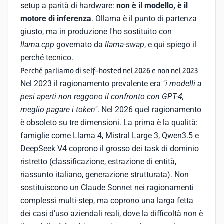
setup a parità di hardware:
non è il modello, è il
motore di inferenza
. Ollama è il punto di partenza
giusto, ma in produzione l'ho sostituito con
llama.cpp
governato da
llama-swap
, e qui spiego il
perché tecnico.
Perché parliamo di self-hosted nel 2026 e non nel 2023
Nel 2023 il ragionamento prevalente era
"i modelli a
pesi aperti non reggono il confronto con GPT-4,
meglio pagare i token"
. Nel 2026 quel ragionamento
è obsoleto su tre dimensioni. La prima è la qualità:
famiglie come Llama 4, Mistral Large 3, Qwen3.5 e
DeepSeek V4 coprono il grosso dei task di dominio
ristretto (classificazione, estrazione di entità,
riassunto italiano, generazione strutturata). Non
sostituiscono un Claude Sonnet nei ragionamenti
complessi multi-step, ma coprono una larga fetta
dei casi d'uso aziendali reali, dove la difficoltà non è