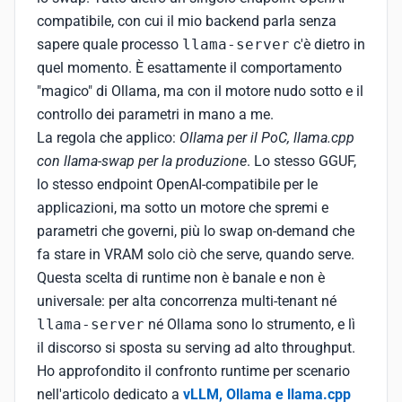
compatibile, con cui il mio backend parla senza
sapere quale processo
llama-server
c'è dietro in
quel momento. È esattamente il comportamento
"magico" di Ollama, ma con il motore nudo sotto e il
controllo dei parametri in mano a me.
La regola che applico:
Ollama per il PoC, llama.cpp
con llama-swap per la produzione
. Lo stesso GGUF,
lo stesso endpoint OpenAI-compatibile per le
applicazioni, ma sotto un motore che spremi e
parametri che governi, più lo swap on-demand che
fa stare in VRAM solo ciò che serve, quando serve.
Questa scelta di runtime non è banale e non è
universale: per alta concorrenza multi-tenant né
llama-server
né Ollama sono lo strumento, e lì
il discorso si sposta su serving ad alto throughput.
Ho approfondito il confronto runtime per scenario
nell'articolo dedicato a
vLLM, Ollama e llama.cpp