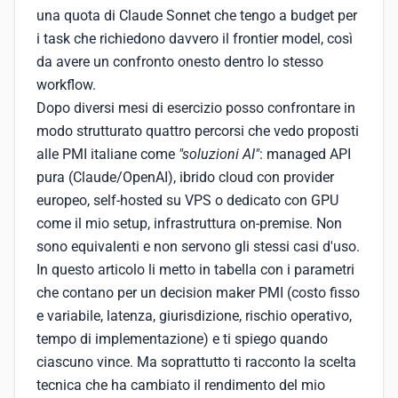
una quota di Claude Sonnet che tengo a budget per
i task che richiedono davvero il frontier model, così
da avere un confronto onesto dentro lo stesso
workflow.
Dopo diversi mesi di esercizio posso confrontare in
modo strutturato quattro percorsi che vedo proposti
alle PMI italiane come
"soluzioni AI"
: managed API
pura (Claude/OpenAI), ibrido cloud con provider
europeo, self-hosted su VPS o dedicato con GPU
come il mio setup, infrastruttura on-premise. Non
sono equivalenti e non servono gli stessi casi d'uso.
In questo articolo li metto in tabella con i parametri
che contano per un decision maker PMI (costo fisso
e variabile, latenza, giurisdizione, rischio operativo,
tempo di implementazione) e ti spiego quando
ciascuno vince. Ma soprattutto ti racconto la scelta
tecnica che ha cambiato il rendimento del mio