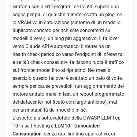
Grafana con alert Telegram: se la p95 supera una
soglia per più di qualche minuto, scatta un ping; se
la VRAM va in saturazione (sintomo di un modello
duplicato caricato per richieste concorrenti su
modelli diversi), un ping più aggressivo. Il failover
verso Claude API è automatico: il router ha un
health check periodico verso l'endpoint di inferenza,
e se più check consecutivi falliscono ruota il traffico
sul frontier model fino al ripristino. Nei mesi di
esercizio questo failover è scattato un paio di volte,
sempre per cause prevedibili (un aggiornamento del
motore andato male in test, un reboot programmato
del datacenter notificato con largo anticipo), mai
per un'instabilità del modello in sé.
L'aspetto più sottovalutato della OWASP LLM Top
10 in self-hosting è
LLM10 - Unbounded
Consumption
: senza rate limiting applicativo, un