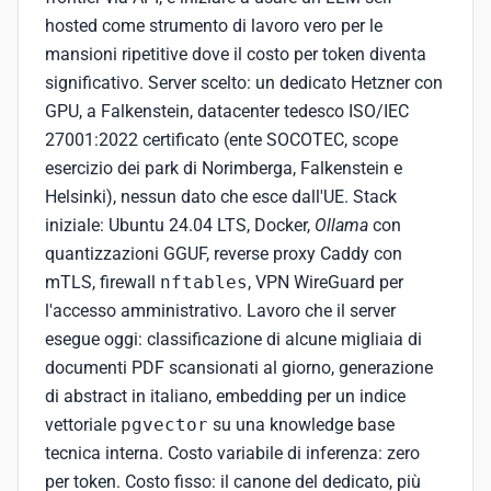
hosted come strumento di lavoro vero per le
mansioni ripetitive dove il costo per token diventa
significativo. Server scelto: un dedicato Hetzner con
GPU, a Falkenstein, datacenter tedesco ISO/IEC
27001:2022 certificato (ente SOCOTEC, scope
esercizio dei park di Norimberga, Falkenstein e
Helsinki), nessun dato che esce dall'UE. Stack
iniziale: Ubuntu 24.04 LTS, Docker,
Ollama
con
quantizzazioni GGUF, reverse proxy Caddy con
mTLS, firewall
nftables
, VPN WireGuard per
l'accesso amministrativo. Lavoro che il server
esegue oggi: classificazione di alcune migliaia di
documenti PDF scansionati al giorno, generazione
di abstract in italiano, embedding per un indice
vettoriale
pgvector
su una knowledge base
tecnica interna. Costo variabile di inferenza: zero
per token. Costo fisso: il canone del dedicato, più