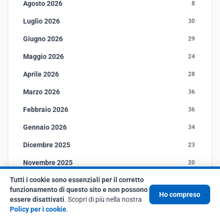
Agosto 2026
8
Luglio 2026
30
Giugno 2026
29
Maggio 2026
24
Aprile 2026
28
Marzo 2026
36
Febbraio 2026
36
Gennaio 2026
34
Dicembre 2025
23
Novembre 2025
20
Tutti i cookie sono essenziali per il corretto
Ottobre 2025
23
funzionamento di questo sito e non possono
Ho compreso
Settembre 2025
23
essere disattivati
. Scopri di più nella nostra
Policy per i cookie
.
Agosto 2025
1