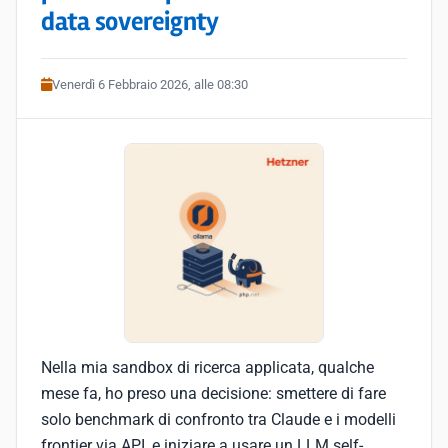
data sovereignty
Venerdì 6 Febbraio 2026, alle 08:30
Nella mia sandbox di ricerca applicata, qualche
mese fa, ho preso una decisione: smettere di fare
solo benchmark di confronto tra Claude e i modelli
frontier via API, e iniziare a usare un LLM self-