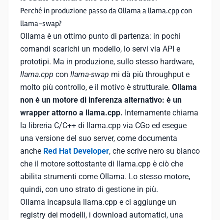
Perché in produzione passo da Ollama a llama.cpp con
llama-swap?
Ollama è un ottimo punto di partenza: in pochi
comandi scarichi un modello, lo servi via API e
prototipi. Ma in produzione, sullo stesso hardware,
llama.cpp
con
llama-swap
mi dà più throughput e
molto più controllo, e il motivo è strutturale.
Ollama
non è un motore di inferenza alternativo: è un
wrapper attorno a llama.cpp.
Internamente chiama
la libreria C/C++ di llama.cpp via CGo ed esegue
una versione del suo server, come documenta
anche
Red Hat Developer
, che scrive nero su bianco
che il motore sottostante di llama.cpp è ciò che
abilita strumenti come Ollama. Lo stesso motore,
quindi, con uno strato di gestione in più.
Ollama incapsula llama.cpp e ci aggiunge un
registry dei modelli, i download automatici, una