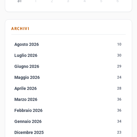
31
1
2
3
4
5
6
ARCHIVI
Agosto 2026
10
Luglio 2026
30
Giugno 2026
29
Maggio 2026
24
Aprile 2026
28
Marzo 2026
36
Febbraio 2026
36
Gennaio 2026
34
Dicembre 2025
23