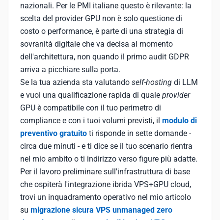
nazionali. Per le PMI italiane questo è rilevante: la
scelta del provider GPU non è solo questione di
costo o performance, è parte di una strategia di
sovranità digitale che va decisa al momento
dell'architettura, non quando il primo audit GDPR
arriva a picchiare sulla porta.
Se la tua azienda sta valutando
self-hosting
di LLM
e vuoi una qualificazione rapida di quale
provider
GPU è compatibile con il tuo perimetro di
compliance e con i tuoi volumi previsti, il
modulo di
preventivo gratuito
ti risponde in sette domande -
circa due minuti - e ti dice se il tuo scenario rientra
nel mio ambito o ti indirizzo verso figure più adatte.
Per il lavoro preliminare sull'infrastruttura di base
che ospiterà l'integrazione ibrida VPS+GPU cloud,
trovi un inquadramento operativo nel mio articolo
su
migrazione sicura VPS unmanaged zero