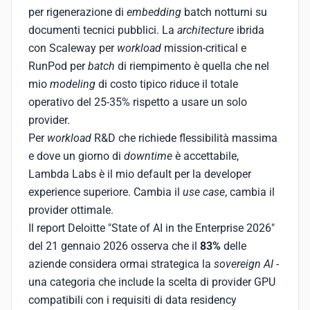
per rigenerazione di
embedding
batch notturni su
documenti tecnici pubblici. La
architecture
ibrida
con Scaleway per
workload
mission-critical e
RunPod per
batch
di riempimento è quella che nel
mio
modeling
di costo tipico riduce il totale
operativo del 25-35% rispetto a usare un solo
provider.
Per
workload
R&D che richiede flessibilità massima
e dove un giorno di
downtime
è accettabile,
Lambda Labs è il mio default per la developer
experience superiore. Cambia il
use case
, cambia il
provider ottimale.
Il report Deloitte "State of AI in the Enterprise 2026"
del 21 gennaio 2026 osserva che il
83%
delle
aziende considera ormai strategica la
sovereign AI
-
una categoria che include la scelta di provider GPU
compatibili con i requisiti di data residency