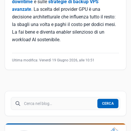
downtime
e sulle
strategie di backup VPS
avanzate
. La scelta del provider GPU è una
decisione architetturale che influenza tutto il resto:
la sbagli una volta e paghi il costo per dodici mesi.
La fai bene e diventa
enabler
silenzioso di un
workload
AI sostenibile.
Ultima modifica:
Venerdì 19 Giugno 2026, alle 10:51
Cerca nel blog
CERCA