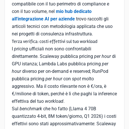
compatibile con il tuo perimetro di compliance e
con il tuo volume, nel
mio hub dedicato
all'integrazione AI per aziende
trovo raccolti gli
articoli tecnici con metodologia applicata che uso
nei progetti di consulenza infrastruttura.
Terza verifica: costi effettivi sul tuo workload
I
pricing
ufficiali non sono confrontabili
direttamente. Scaleway pubblica pricing
per hour
di
GPU istanza; Lambda Labs pubblica pricing
per
hour
diverso per on-demand e reserved; RunPod
pubblica pricing
per hour
con
spot
molto
aggressivo. Ma il costo rilevante non è €/ora, è
€/milione di token, perché è lì che paghi la inference
effettiva del tuo
workload
.
Sul
benchmark
che ho fatto (Llama 4 70B
quantizzato 4-bit, 8M token/giorno, Q1 2026) i costi
effettivi sono stati approssimativamente: Scaleway