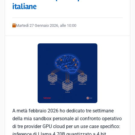
italiane
Martedì 27 Gennaio 2026, alle 10:00
A metà febbraio 2026 ho dedicato tre settimane
della mia sandbox personale al confronto operativo
di tre provider GPU cloud per un
use case
specifico:
inference
di Llama 4 70B quantizzato a 4 bit,