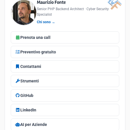
Maurizio Fonte
Senior PHP Backend Architect · Cyber Security
Specialist
Chi sono →
Prenota una call
Preventivo gratuito
Contattami
Strumenti
GitHub
LinkedIn
AI per Aziende