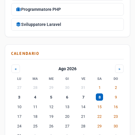
Programmatore PHP
Sviluppatore Laravel
CALENDARIO
Ago 2026
«
»
LU
MA
ME
GI
VE
SA
DO
27
28
29
30
31
1
2
3
4
5
6
7
8
9
10
11
12
13
14
15
16
17
18
19
20
21
22
23
24
25
26
27
28
29
30