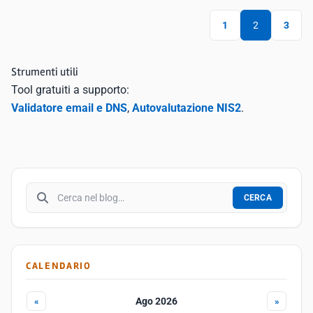
1
2
3
Strumenti utili
Tool gratuiti a supporto:
Validatore email e DNS
,
Autovalutazione NIS2
.
Cerca nel blog
CERCA
CALENDARIO
Ago 2026
«
»