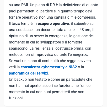
su una PMI. Un piano di DR è la definizione di quanto
puoi permetterti di perdere e in quanto tempo devi
tornare operativo, non una cartella di file compressi.
Il terzo tema è il
recupero operativo
: il subentro su
una codebase non documentata anche in 48 ore, il
ripristino di un server in emergenza, la gestione del
momento in cui lo sviluppatore o il fornitore
spariscono. La resilienza si costruisce prima, con
metodo, non si improvvisa durante l'emergenza.
Se vuoi un piano di continuità che regga davvero,
vedi la
consulenza cybersecurity e NIS2
o la
panoramica dei servizi
.
Un backup non testato è come un paracadute che
non hai mai aperto: scopri se funziona nell'unico
momento in cui non puoi permetterti che non
funzioni.