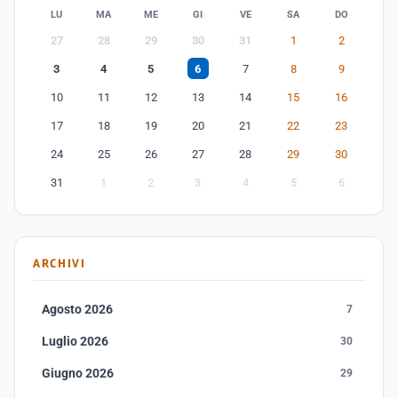
LU
MA
ME
GI
VE
SA
DO
27
28
29
30
31
1
2
3
4
5
6
7
8
9
10
11
12
13
14
15
16
17
18
19
20
21
22
23
24
25
26
27
28
29
30
31
1
2
3
4
5
6
ARCHIVI
Agosto 2026
7
Luglio 2026
30
Giugno 2026
29