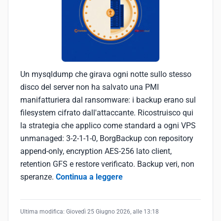
Un mysqldump che girava ogni notte sullo stesso
disco del server non ha salvato una PMI
manifatturiera dal ransomware: i backup erano sul
filesystem cifrato dall'attaccante. Ricostruisco qui
la strategia che applico come standard a ogni VPS
unmanaged: 3-2-1-1-0, BorgBackup con repository
append-only, encryption AES-256 lato client,
retention GFS e restore verificato. Backup veri, non
speranze.
Continua a leggere
Ultima modifica:
Giovedì 25 Giugno 2026, alle 13:18