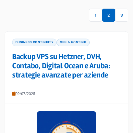
1
2
3
BUSINESS CONTINUITY
VPS & HOSTING
Backup VPS su Hetzner, OVH,
Contabo, Digital Ocean e Aruba:
strategie avanzate per aziende
09/07/2025