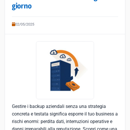
giorno
02/05/2025
Gestire i backup aziendali senza una strategia
concreta e testata significa esporre il tuo business a
rischi enormi: perdita dati, interruzioni operative e
danni irreparabili alla reputazione. Scopri come una