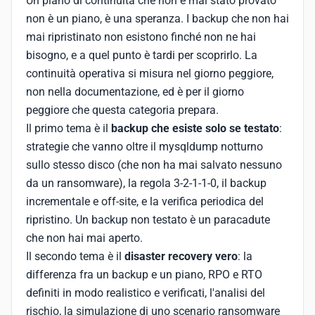
Un piano di continuità che non è mai stato provato
non è un piano, è una speranza. I backup che non hai
mai ripristinato non esistono finché non ne hai
bisogno, e a quel punto è tardi per scoprirlo. La
continuità operativa si misura nel giorno peggiore,
non nella documentazione, ed è per il giorno
peggiore che questa categoria prepara.
Il primo tema è il
backup che esiste solo se testato
:
strategie che vanno oltre il mysqldump notturno
sullo stesso disco (che non ha mai salvato nessuno
da un ransomware), la regola 3-2-1-1-0, il backup
incrementale e off-site, e la verifica periodica del
ripristino. Un backup non testato è un paracadute
che non hai mai aperto.
Il secondo tema è il
disaster recovery vero
: la
differenza fra un backup e un piano, RPO e RTO
definiti in modo realistico e verificati, l'analisi del
rischio, la simulazione di uno scenario ransomware