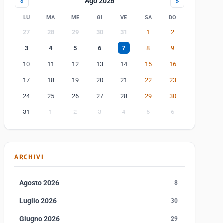
Ago 2026
«
»
LU
MA
ME
GI
VE
SA
DO
27
28
29
30
31
1
2
3
4
5
6
7
8
9
10
11
12
13
14
15
16
17
18
19
20
21
22
23
24
25
26
27
28
29
30
31
1
2
3
4
5
6
ARCHIVI
Agosto 2026
8
Luglio 2026
30
Giugno 2026
29