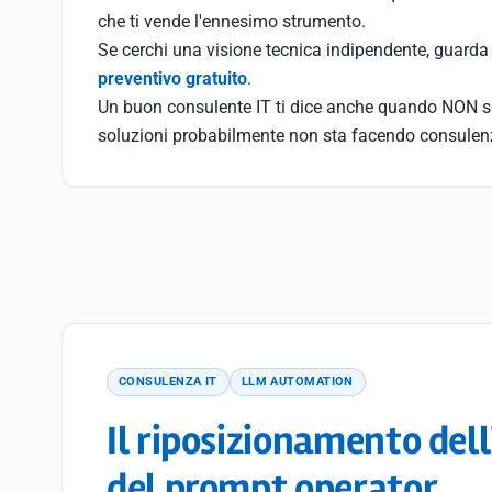
che ti vende l'ennesimo strumento.
Se cerchi una visione tecnica indipendente, guarda
preventivo gratuito
.
Un buon consulente IT ti dice anche quando NON se
soluzioni probabilmente non sta facendo consulen
CONSULENZA IT
LLM AUTOMATION
Il riposizionamento dell
del prompt operator