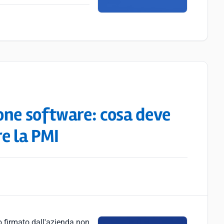
one software: cosa deve
e la PMI
o firmato dall'azienda non