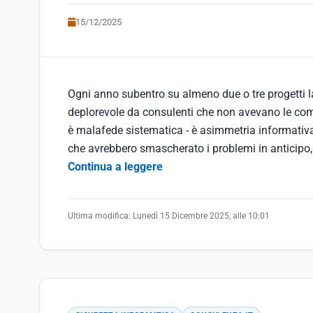
15/12/2025
Ogni anno subentro su almeno due o tre progetti la
deplorevole da consulenti che non avevano le co
è malafede sistematica - è asimmetria informativ
che avrebbero smascherato i problemi in anticipo,
Continua a leggere
Ultima modifica:
Lunedì 15 Dicembre 2025, alle 10:01