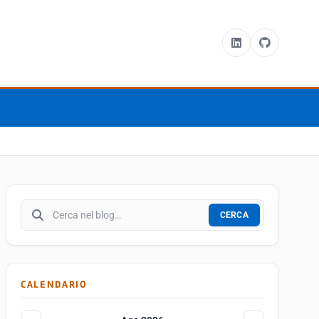
Cerca nel blog
CERCA
CALENDARIO