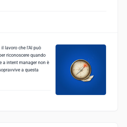
il lavoro che l'AI può
o per riconoscere quando
ice a intent manager non è
 sopravvive a questa