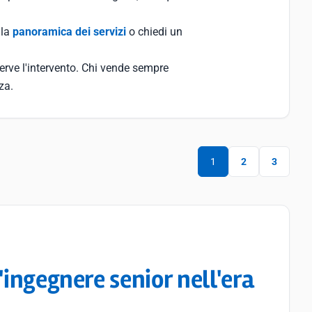
 la
panoramica dei servizi
o chiedi un
rve l'intervento. Chi vende sempre
za.
1
2
3
'ingegnere senior nell'era