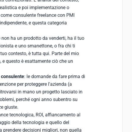
ealistica e poi implementazione o
 come consulente freelance con PMI
 indipendente, e questa categoria
 non ha un prodotto da venderti, ha il tuo
onista e uno smanettone, o fra chi ti
uo contesto, è tutta qui. Parte del mio
e, e questo è esattamente ciò che un
n consulente
: le domande da fare prima di
enzione per proteggere l'azienda (a
 ritrovarsi in mano un progetto lasciato in
roblemi, perché ogni anno subentro su
e giuste.
ance tecnologica, ROI, affiancamento al
ggio della tecnologia e quello del
a prendere decisioni migliori, non quella