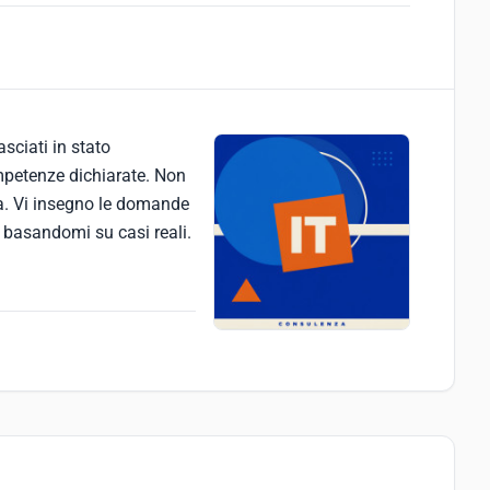
sciati in stato
mpetenze dichiarate. Non
a. Vi insegno le domande
 basandomi su casi reali.