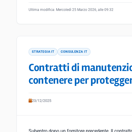
Ultima modifica:
Mercoledì 25 Marzo 2026, alle 09:32
STRATEGIA IT
CONSULENZA IT
Contratti di manutenzi
contenere per protegger
23/12/2025
Subentro dopo un fornitore precedente. Il contratt