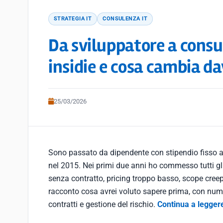
STRATEGIA IT
CONSULENZA IT
Da sviluppatore a consul
insidie e cosa cambia d
25/03/2026
Sono passato da dipendente con stipendio fisso
nel 2015. Nei primi due anni ho commesso tutti gli e
senza contratto, pricing troppo basso, scope creep
racconto cosa avrei voluto sapere prima, con numer
contratti e gestione del rischio.
Continua a legger