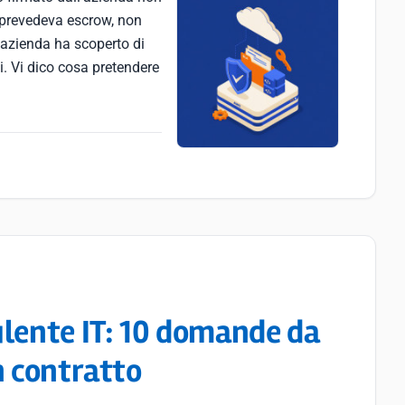
 prevedeva escrow, non
l'azienda ha scoperto di
i. Vi dico cosa pretendere
ulente IT: 10 domande da
n contratto