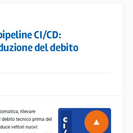
pipeline CI/CD:
duzione del debito
omatica, rilevare
l debito tecnico prima del
duce vettori nuovi: