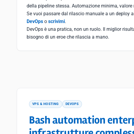
della pipeline stessa. Automazione minima, valore 
Se vuoi passare dal rilascio manuale a un deploy a
DevOps
o
scrivimi
.
DevOps è una pratica, non un ruolo. Il miglior risu
bisogno di un eroe che rilascia a mano.
VPS & HOSTING
DEVOPS
Bash automation enterpr
infrastrutture comples