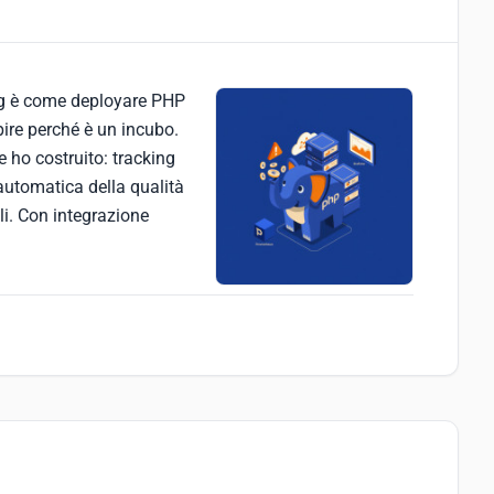
ng è come deployare PHP
pire perché è un incubo.
e ho costruito: tracking
 automatica della qualità
i. Con integrazione