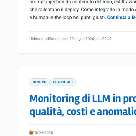
prompt injection da contenuto del repo, esfiltrazione
che rallentano il deploy. Come integrarlo in modo s
e human-in-the-loop nei punti giusti.
Continua a l
Ultima modifica:
Lunedì 20 Luglio 2026, alle 09:42
DEVOPS
CLAUDE API
Monitoring di LLM in pr
qualità, costi e anomalie
15/04/2026