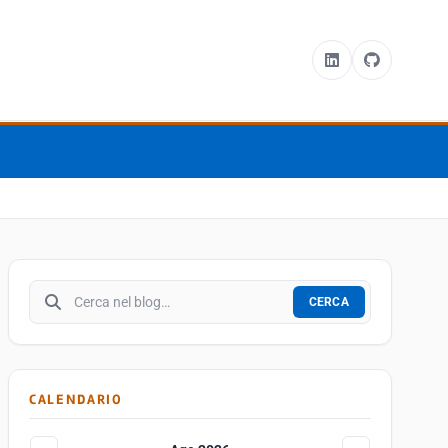
Cerca nel blog
CERCA
CALENDARIO