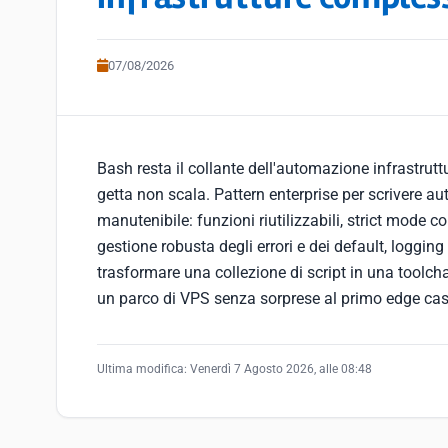
07/08/2026
Bash resta il collante dell'automazione infrastruttu
getta non scala. Pattern enterprise per scrivere 
manutenibile: funzioni riutilizzabili, strict mode co
gestione robusta degli errori e dei default, loggin
trasformare una collezione di script in una toolcha
un parco di VPS senza sorprese al primo edge ca
Ultima modifica:
Venerdì 7 Agosto 2026, alle 08:48