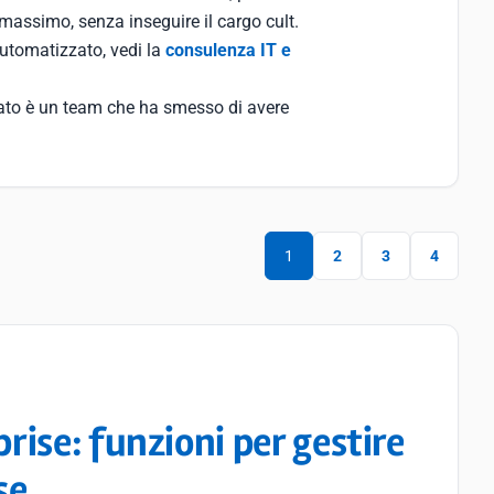
massimo, senza inseguire il cargo cult.
utomatizzato, vedi la
consulenza IT e
ltato è un team che ha smesso di avere
1
2
3
4
ise: funzioni per gestire
se