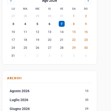
Ago 2026
«
»
LU
MA
ME
GI
VE
SA
DO
27
28
29
30
31
1
2
3
4
5
6
7
8
9
10
11
12
13
14
15
16
17
18
19
20
21
22
23
24
25
26
27
28
29
30
31
1
2
3
4
5
6
ARCHIVI
Agosto 2026
10
Luglio 2026
30
Giugno 2026
29