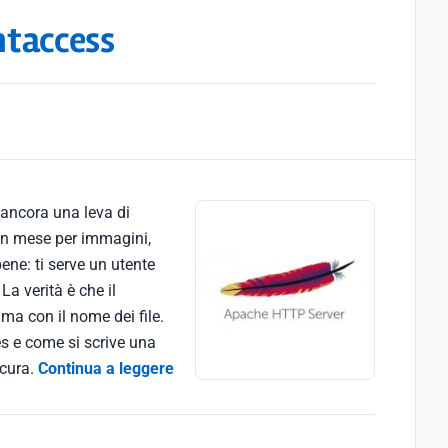
htaccess
 ancora una leva di
 un mese per immagini,
ene: ti serve un utente
a verità è che il
ma con il nome dei file.
s e come si scrive una
icura.
Continua a leggere