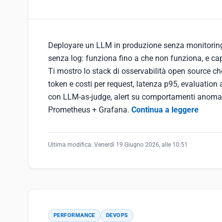
Deployare un LLM in produzione senza monitori
senza log: funziona fino a che non funziona, e ca
Ti mostro lo stack di osservabilità open source ch
token e costi per request, latenza p95, evaluation
con LLM-as-judge, alert su comportamenti anomal
Prometheus + Grafana.
Continua a leggere
Ultima modifica:
Venerdì 19 Giugno 2026, alle 10:51
PERFORMANCE
DEVOPS