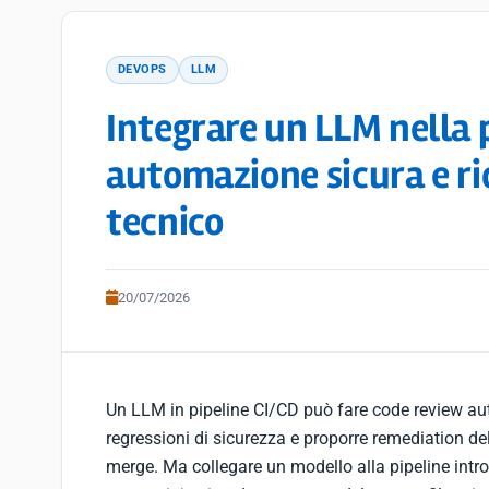
DEVOPS
LLM
Integrare un LLM nella 
automazione sicura e ri
tecnico
20/07/2026
Un LLM in pipeline CI/CD può fare code review aut
regressioni di sicurezza e proporre remediation de
merge. Ma collegare un modello alla pipeline intro