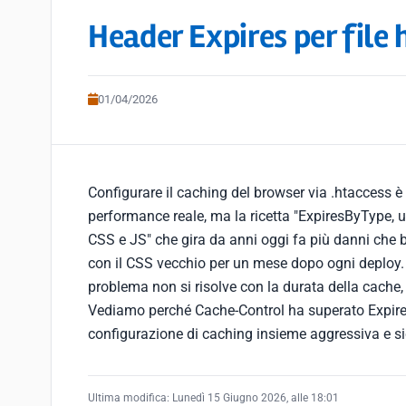
Header Expires per file 
01/04/2026
Configurare il caching del browser via .htaccess è
performance reale, ma la ricetta "ExpiresByType,
CSS e JS" che gira da anni oggi fa più danni che b
con il CSS vecchio per un mese dopo ogni deploy. L
problema non si risolve con la durata della cache, 
Vediamo perché Cache-Control ha superato Expire
configurazione di caching insieme aggressiva e s
Ultima modifica:
Lunedì 15 Giugno 2026, alle 18:01