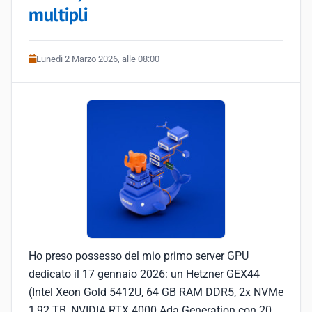
multipli
Lunedì 2 Marzo 2026, alle 08:00
Ho preso possesso del mio primo server GPU
dedicato il 17 gennaio 2026: un Hetzner GEX44
(Intel Xeon Gold 5412U, 64 GB RAM DDR5, 2x NVMe
1,92 TB, NVIDIA RTX 4000 Ada Generation con 20