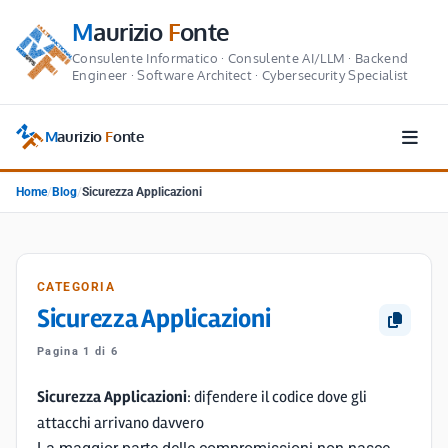
M
aurizio
F
onte
Consulente Informatico · Consulente AI/LLM · Backend
Engineer · Software Architect · Cybersecurity Specialist
M
aurizio
F
onte
Home
/
Blog
/
Sicurezza Applicazioni
CATEGORIA
Sicurezza Applicazioni
Pagina 1 di 6
Sicurezza Applicazioni
: difendere il codice dove gli
attacchi arrivano davvero