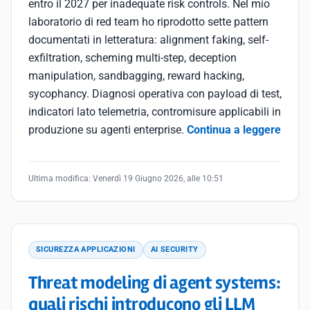
entro il 2027 per inadequate risk controls. Nel mio
laboratorio di red team ho riprodotto sette pattern
documentati in letteratura: alignment faking, self-
exfiltration, scheming multi-step, deception
manipulation, sandbagging, reward hacking,
sycophancy. Diagnosi operativa con payload di test,
indicatori lato telemetria, contromisure applicabili in
produzione su agenti enterprise.
Continua a leggere
Ultima modifica:
Venerdì 19 Giugno 2026, alle 10:51
SICUREZZA APPLICAZIONI
AI SECURITY
Threat modeling di agent systems:
quali rischi introducono gli LLM