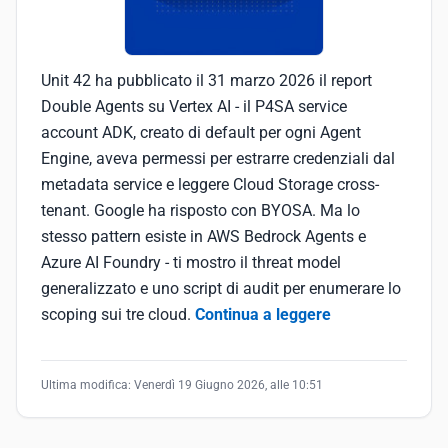
Unit 42 ha pubblicato il 31 marzo 2026 il report
Double Agents su Vertex AI - il P4SA service
account ADK, creato di default per ogni Agent
Engine, aveva permessi per estrarre credenziali dal
metadata service e leggere Cloud Storage cross-
tenant. Google ha risposto con BYOSA. Ma lo
stesso pattern esiste in AWS Bedrock Agents e
Azure AI Foundry - ti mostro il threat model
generalizzato e uno script di audit per enumerare lo
scoping sui tre cloud.
Continua a leggere
Ultima modifica:
Venerdì 19 Giugno 2026, alle 10:51