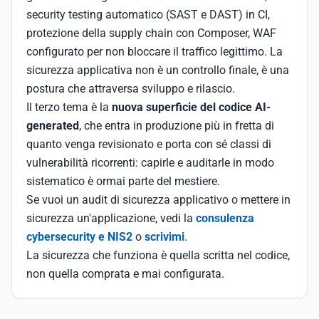
security testing automatico (SAST e DAST) in CI,
protezione della supply chain con Composer, WAF
configurato per non bloccare il traffico legittimo. La
sicurezza applicativa non è un controllo finale, è una
postura che attraversa sviluppo e rilascio.
Il terzo tema è la
nuova superficie del codice AI-
generated
, che entra in produzione più in fretta di
quanto venga revisionato e porta con sé classi di
vulnerabilità ricorrenti: capirle e auditarle in modo
sistematico è ormai parte del mestiere.
Se vuoi un audit di sicurezza applicativo o mettere in
sicurezza un'applicazione, vedi la
consulenza
cybersecurity e NIS2
o
scrivimi
.
La sicurezza che funziona è quella scritta nel codice,
non quella comprata e mai configurata.