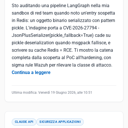
Sto auditando una pipeline LangGraph nella mia
sandbox di red team quando noto un'entry sospetta
in Redis: un oggetto binario serializzato con pattern
pickle. L'indagine porta a CVE-2026-27794 -
JsonPlusSerializer(pickle_fallback=True) cade su
pickle deserialization quando msgpack fallisce, e
scrivere su cache Redis = RCE. Ti mostro la catena
completa dalla scoperta al PoC all'hardening, con
sigma rule Wazuh per rilevare la classe di attacco.
Continua a leggere
Ultima modifica:
Venerdì 19 Giugno 2026, alle 10:51
CLAUDE API
SICUREZZA APPLICAZIONI