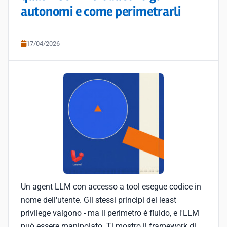
autonomi e come perimetrarli
17/04/2026
Un agent LLM con accesso a tool esegue codice in
nome dell'utente. Gli stessi principi del least
privilege valgono - ma il perimetro è fluido, e l'LLM
può essere manipolato. Ti mostro il framework di