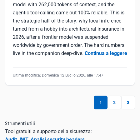
model with 262,000 tokens of context, and the
agentic tool-calling came out 100% reliable. This is
the strategic half of the story: why local inference
turned from a hobby into architectural insurance in
2026, after a frontier model was suspended
worldwide by government order. The hard numbers
live in the companion deep-dive.
Continua a leggere
Ultima modifica:
Domenica 12 Luglio 2026, alle 17:47
1
2
3
Strumenti utili
Tool gratuiti a supporto della sicurezza:
Audit JWT
,
Analisi security headers
.