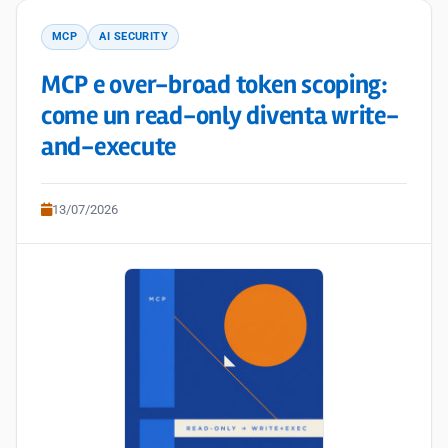
MCP
AI SECURITY
MCP e over-broad token scoping:
come un read-only diventa write-
and-execute
13/07/2026