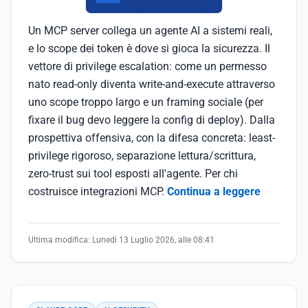
Un MCP server collega un agente AI a sistemi reali,
e lo scope dei token è dove si gioca la sicurezza. Il
vettore di privilege escalation: come un permesso
nato read-only diventa write-and-execute attraverso
uno scope troppo largo e un framing sociale (per
fixare il bug devo leggere la config di deploy). Dalla
prospettiva offensiva, con la difesa concreta: least-
privilege rigoroso, separazione lettura/scrittura,
zero-trust sui tool esposti all'agente. Per chi
costruisce integrazioni MCP.
Continua a leggere
Ultima modifica:
Lunedì 13 Luglio 2026, alle 08:41