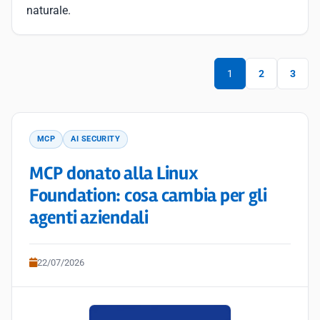
naturale.
1
2
3
MCP
AI SECURITY
MCP donato alla Linux
Foundation: cosa cambia per gli
agenti aziendali
22/07/2026