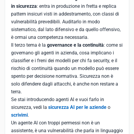
in sicurezza
: entra in produzione in fretta e replica
pattern insicuri visti in addestramento, con classi di
vulnerabilità prevedibili. Auditarlo in modo
sistematico, dal lato difensivo e da quello offensivo,
è ormai una competenza necessaria.
Il terzo tema è la
governance e la continuità
: come si
governano gli agenti in azienda, cosa implicano i
classifier e i freni dei modelli per chi fa security, e il
rischio di continuità quando un modello può essere
spento per decisione normativa. Sicurezza non è
solo difendere dagli attacchi, è anche non restare a
terra.
Se stai introducendo agenti AI e vuoi farlo in
sicurezza, vedi la
sicurezza AI per le aziende
o
scrivimi
.
Un agente AI con troppi permessi non è un
assistente, è una vulnerabilità che parla in linguaggio