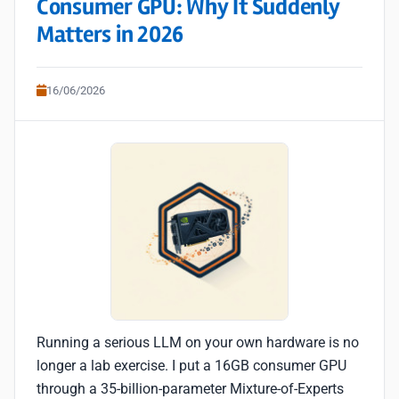
Consumer GPU: Why It Suddenly
Matters in 2026
16/06/2026
Running a serious LLM on your own hardware is no
longer a lab exercise. I put a 16GB consumer GPU
through a 35-billion-parameter Mixture-of-Experts