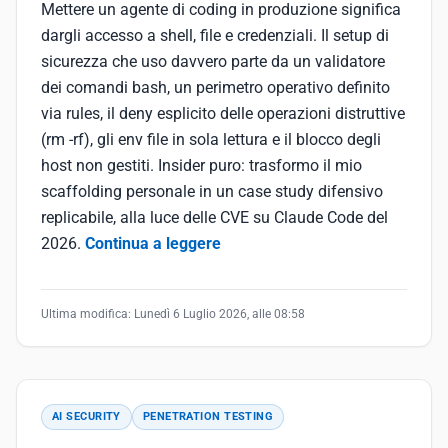
Mettere un agente di coding in produzione significa
dargli accesso a shell, file e credenziali. Il setup di
sicurezza che uso davvero parte da un validatore
dei comandi bash, un perimetro operativo definito
via rules, il deny esplicito delle operazioni distruttive
(rm -rf), gli env file in sola lettura e il blocco degli
host non gestiti. Insider puro: trasformo il mio
scaffolding personale in un case study difensivo
replicabile, alla luce delle CVE su Claude Code del
2026.
Continua a leggere
Ultima modifica:
Lunedì 6 Luglio 2026, alle 08:58
AI SECURITY
PENETRATION TESTING