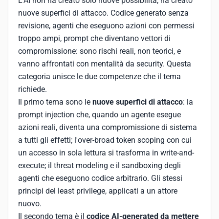
L'AI non ha creato solo nuove possibilità, ha creato
nuove superfici di attacco. Codice generato senza
revisione, agenti che eseguono azioni con permessi
troppo ampi, prompt che diventano vettori di
compromissione: sono rischi reali, non teorici, e
vanno affrontati con mentalità da security. Questa
categoria unisce le due competenze che il tema
richiede.
Il primo tema sono le
nuove superfici di attacco
: la
prompt injection che, quando un agente esegue
azioni reali, diventa una compromissione di sistema
a tutti gli effetti; l'over-broad token scoping con cui
un accesso in sola lettura si trasforma in write-and-
execute; il threat modeling e il sandboxing degli
agenti che eseguono codice arbitrario. Gli stessi
principi del least privilege, applicati a un attore
nuovo.
Il secondo tema è il
codice AI-generated da mettere