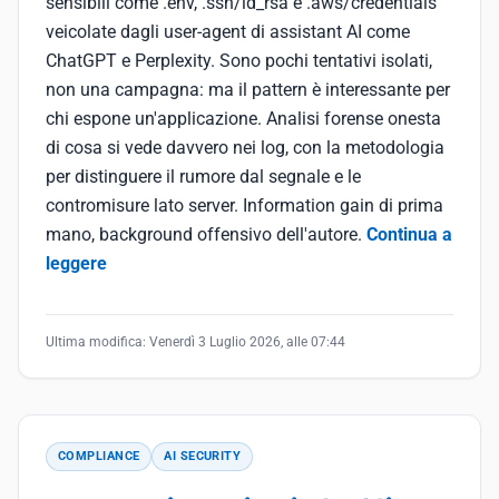
sensibili come .env, .ssh/id_rsa e .aws/credentials
veicolate dagli user-agent di assistant AI come
ChatGPT e Perplexity. Sono pochi tentativi isolati,
non una campagna: ma il pattern è interessante per
chi espone un'applicazione. Analisi forense onesta
di cosa si vede davvero nei log, con la metodologia
per distinguere il rumore dal segnale e le
contromisure lato server. Information gain di prima
mano, background offensivo dell'autore.
Continua a
leggere
Ultima modifica:
Venerdì 3 Luglio 2026, alle 07:44
COMPLIANCE
AI SECURITY