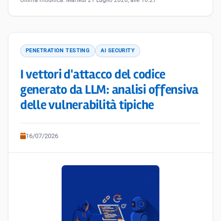
Ultima modifica:
Martedì 21 Luglio 2026, alle 10:27
PENETRATION TESTING
AI SECURITY
I vettori d'attacco del codice
generato da LLM: analisi offensiva
delle vulnerabilità tipiche
16/07/2026