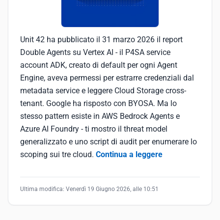
Unit 42 ha pubblicato il 31 marzo 2026 il report
Double Agents su Vertex AI - il P4SA service
account ADK, creato di default per ogni Agent
Engine, aveva permessi per estrarre credenziali dal
metadata service e leggere Cloud Storage cross-
tenant. Google ha risposto con BYOSA. Ma lo
stesso pattern esiste in AWS Bedrock Agents e
Azure AI Foundry - ti mostro il threat model
generalizzato e uno script di audit per enumerare lo
scoping sui tre cloud.
Continua a leggere
Ultima modifica:
Venerdì 19 Giugno 2026, alle 10:51