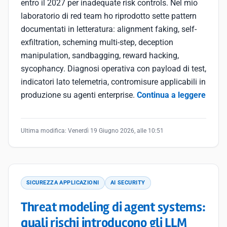
entro il 2027 per inadequate risk controls. Nel mio
laboratorio di red team ho riprodotto sette pattern
documentati in letteratura: alignment faking, self-
exfiltration, scheming multi-step, deception
manipulation, sandbagging, reward hacking,
sycophancy. Diagnosi operativa con payload di test,
indicatori lato telemetria, contromisure applicabili in
produzione su agenti enterprise.
Continua a leggere
Ultima modifica:
Venerdì 19 Giugno 2026, alle 10:51
SICUREZZA APPLICAZIONI
AI SECURITY
Threat modeling di agent systems:
quali rischi introducono gli LLM