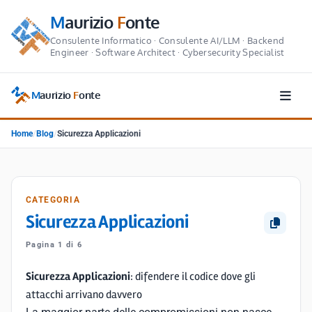
M
aurizio
F
onte
Consulente Informatico · Consulente AI/LLM · Backend
Engineer · Software Architect · Cybersecurity Specialist
M
aurizio
F
onte
Home
/
Blog
/
Sicurezza Applicazioni
CATEGORIA
Sicurezza Applicazioni
Pagina 1 di 6
Sicurezza Applicazioni
: difendere il codice dove gli
attacchi arrivano davvero