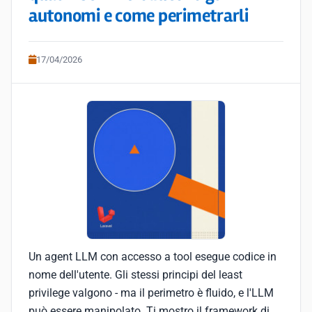
autonomi e come perimetrarli
17/04/2026
Un agent LLM con accesso a tool esegue codice in
nome dell'utente. Gli stessi principi del least
privilege valgono - ma il perimetro è fluido, e l'LLM
può essere manipolato. Ti mostro il framework di