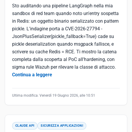
Sto auditando una pipeline LangGraph nella mia
sandbox di red team quando noto un'entry sospetta
in Redis: un oggetto binario serializzato con pattern
pickle. L'indagine porta a CVE-2026-27794 -
JsonPlusSerializer(pickle_fallback=True) cade su
pickle deserialization quando msgpack fallisce, e
scrivere su cache Redis = RCE. Ti mostro la catena
completa dalla scoperta al PoC all'hardening, con
sigma rule Wazuh per rilevare la classe di attacco.
Continua a leggere
Ultima modifica:
Venerdì 19 Giugno 2026, alle 10:51
CLAUDE API
SICUREZZA APPLICAZIONI