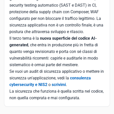
security testing automatico (SAST e DAST) in CI,
protezione della supply chain con Composer, WAF
configurato per non bloccare il traffico legittimo. La
sicurezza applicativa non è un controllo finale, è una
postura che attraversa sviluppo e rilascio.
Il terzo tema è la
nuova superficie del codice AI-
generated
, che entra in produzione più in fretta di
quanto venga revisionato e porta con sé classi di
vulnerabilità ricorrenti: capirle e auditarle in modo
sistematico è ormai parte del mestiere.
Se vuoi un audit di sicurezza applicativo o mettere in
sicurezza un'applicazione, vedi la
consulenza
cybersecurity e NIS2
o
scrivimi
.
La sicurezza che funziona è quella scritta nel codice,
non quella comprata e mai configurata.