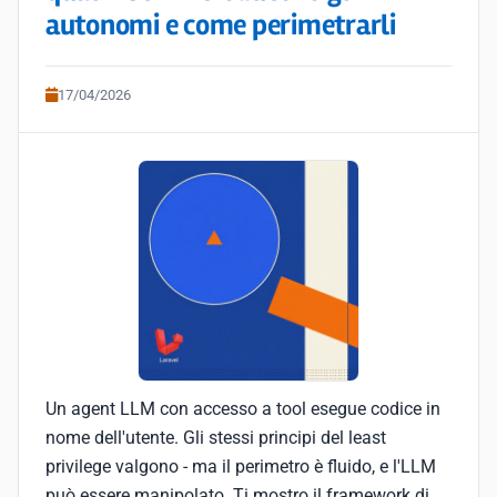
autonomi e come perimetrarli
17/04/2026
Un agent LLM con accesso a tool esegue codice in
nome dell'utente. Gli stessi principi del least
privilege valgono - ma il perimetro è fluido, e l'LLM
può essere manipolato. Ti mostro il framework di