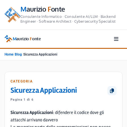
M
aurizio
F
onte
Consulente Informatico · Consulente AI/LLM · Backend
Engineer · Software Architect · Cybersecurity Specialist
M
aurizio
F
onte
Home
/
Blog
/
Sicurezza Applicazioni
CATEGORIA
Sicurezza Applicazioni
Pagina 1 di 6
Sicurezza Applicazioni
: difendere il codice dove gli
attacchi arrivano davvero