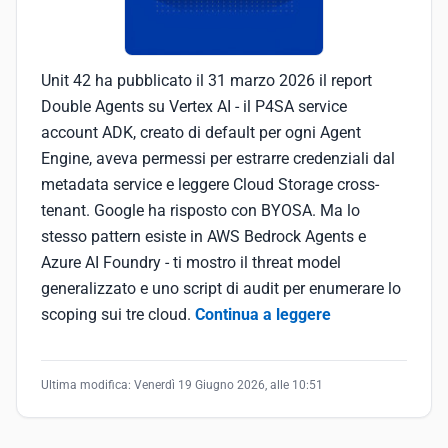
Unit 42 ha pubblicato il 31 marzo 2026 il report
Double Agents su Vertex AI - il P4SA service
account ADK, creato di default per ogni Agent
Engine, aveva permessi per estrarre credenziali dal
metadata service e leggere Cloud Storage cross-
tenant. Google ha risposto con BYOSA. Ma lo
stesso pattern esiste in AWS Bedrock Agents e
Azure AI Foundry - ti mostro il threat model
generalizzato e uno script di audit per enumerare lo
scoping sui tre cloud.
Continua a leggere
Ultima modifica:
Venerdì 19 Giugno 2026, alle 10:51