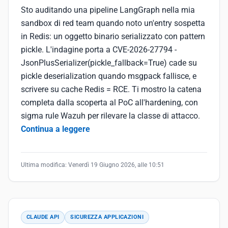
Sto auditando una pipeline LangGraph nella mia
sandbox di red team quando noto un'entry sospetta
in Redis: un oggetto binario serializzato con pattern
pickle. L'indagine porta a CVE-2026-27794 -
JsonPlusSerializer(pickle_fallback=True) cade su
pickle deserialization quando msgpack fallisce, e
scrivere su cache Redis = RCE. Ti mostro la catena
completa dalla scoperta al PoC all'hardening, con
sigma rule Wazuh per rilevare la classe di attacco.
Continua a leggere
Ultima modifica:
Venerdì 19 Giugno 2026, alle 10:51
CLAUDE API
SICUREZZA APPLICAZIONI