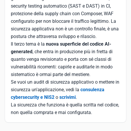
security testing automatico (SAST e DAST) in CI,
protezione della supply chain con Composer, WAF
configurato per non bloccare il traffico legittimo. La
sicurezza applicativa non è un controllo finale, è una
postura che attraversa sviluppo e rilascio.
Il terzo tema è la
nuova superficie del codice AI-
generated
, che entra in produzione più in fretta di
quanto venga revisionato e porta con sé classi di
vulnerabilità ricorrenti: capirle e auditarle in modo
sistematico è ormai parte del mestiere.
Se vuoi un audit di sicurezza applicativo o mettere in
sicurezza un'applicazione, vedi la
consulenza
cybersecurity e NIS2
o
scrivimi
.
La sicurezza che funziona è quella scritta nel codice,
non quella comprata e mai configurata.