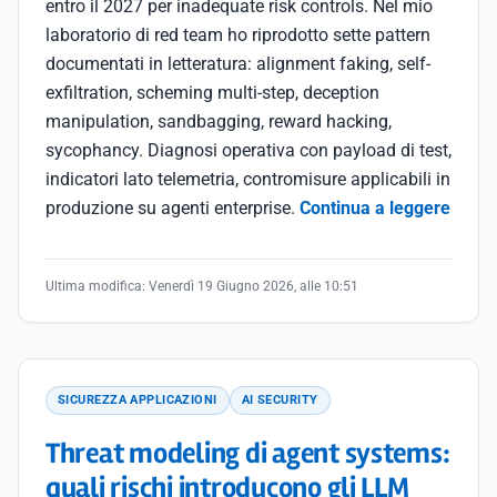
entro il 2027 per inadequate risk controls. Nel mio
laboratorio di red team ho riprodotto sette pattern
documentati in letteratura: alignment faking, self-
exfiltration, scheming multi-step, deception
manipulation, sandbagging, reward hacking,
sycophancy. Diagnosi operativa con payload di test,
indicatori lato telemetria, contromisure applicabili in
produzione su agenti enterprise.
Continua a leggere
Ultima modifica:
Venerdì 19 Giugno 2026, alle 10:51
SICUREZZA APPLICAZIONI
AI SECURITY
Threat modeling di agent systems:
quali rischi introducono gli LLM