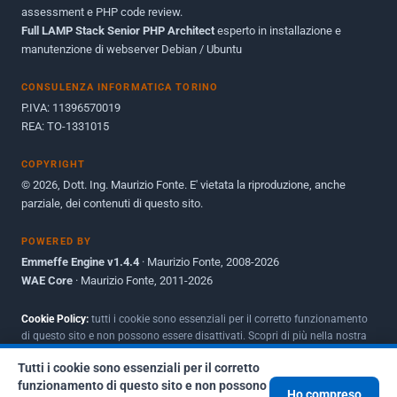
assessment e PHP code review.
Full LAMP Stack Senior PHP Architect
Maggio 2010
esperto in installazione e
1
manutenzione di webserver Debian / Ubuntu
Dicembre 2009
3
CONSULENZA INFORMATICA TORINO
Giugno 2009
9
P.IVA: 11396570019
REA: TO-1331015
COPYRIGHT
© 2026, Dott. Ing. Maurizio Fonte. E' vietata la riproduzione, anche
parziale, dei contenuti di questo sito.
POWERED BY
Emmeffe Engine v1.4.4
· Maurizio Fonte, 2008-2026
WAE Core
· Maurizio Fonte, 2011-2026
Cookie Policy:
tutti i cookie sono essenziali per il corretto funzionamento
di questo sito e non possono essere disattivati. Scopri di più nella nostra
Policy per i cookie
.
Tutti i cookie sono essenziali per il corretto
funzionamento di questo sito e non possono
Ho compreso