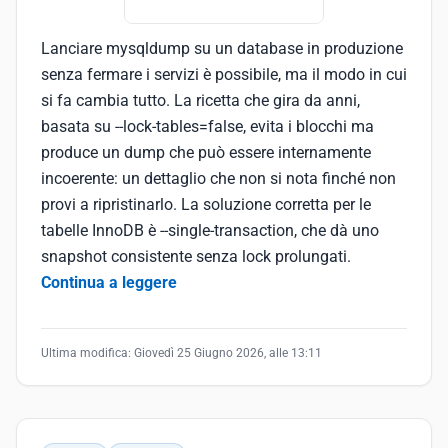
Lanciare mysqldump su un database in produzione
senza fermare i servizi è possibile, ma il modo in cui
si fa cambia tutto. La ricetta che gira da anni,
basata su --lock-tables=false, evita i blocchi ma
produce un dump che può essere internamente
incoerente: un dettaglio che non si nota finché non
provi a ripristinarlo. La soluzione corretta per le
tabelle InnoDB è --single-transaction, che dà uno
snapshot consistente senza lock prolungati.
Continua a leggere
Ultima modifica:
Giovedì 25 Giugno 2026, alle 13:11