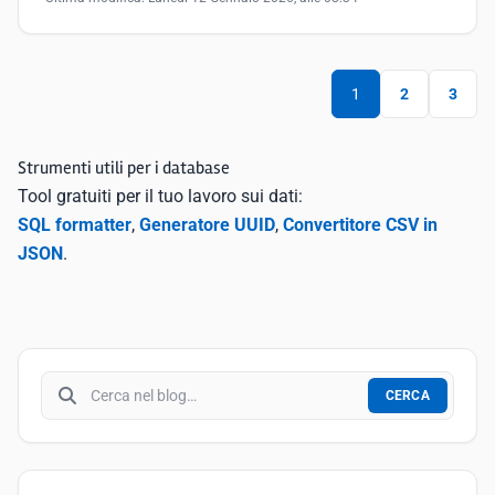
1
2
3
Strumenti utili per i database
Tool gratuiti per il tuo lavoro sui dati:
SQL formatter
,
Generatore UUID
,
Convertitore CSV in
JSON
.
Cerca nel blog
CERCA