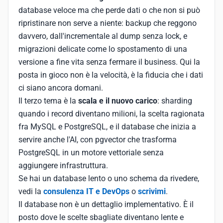
database veloce ma che perde dati o che non si può
ripristinare non serve a niente: backup che reggono
davvero, dall'incrementale al dump senza lock, e
migrazioni delicate come lo spostamento di una
versione a fine vita senza fermare il business. Qui la
posta in gioco non è la velocità, è la fiducia che i dati
ci siano ancora domani.
Il terzo tema è la
scala e il nuovo carico
: sharding
quando i record diventano milioni, la scelta ragionata
fra MySQL e PostgreSQL, e il database che inizia a
servire anche l'AI, con pgvector che trasforma
PostgreSQL in un motore vettoriale senza
aggiungere infrastruttura.
Se hai un database lento o uno schema da rivedere,
vedi la
consulenza IT e DevOps
o
scrivimi
.
Il database non è un dettaglio implementativo. È il
posto dove le scelte sbagliate diventano lente e