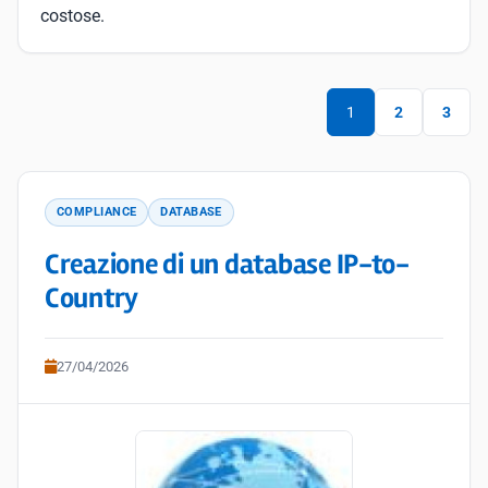
costose.
1
2
3
COMPLIANCE
DATABASE
Creazione di un database IP-to-
Country
27/04/2026