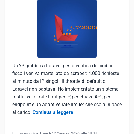
Un'API pubblica Laravel per la verifica dei codici
fiscali veniva martellata da scraper: 4.000 richieste
al minuto da IP singoli. Il throttle di default di
Laravel non bastava. Ho implementato un sistema
multi-livello: rate limit per IP, per chiave API, per
endpoint e un adaptive rate limiter che scala in base
al carico.
Continua a leggere
Ultima modifica:
Lunedì 12 Gennaio 2026, alle 08:34