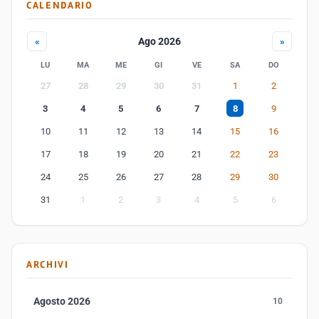
CALENDARIO
Ago 2026
«
»
LU
MA
ME
GI
VE
SA
DO
27
28
29
30
31
1
2
3
4
5
6
7
8
9
10
11
12
13
14
15
16
17
18
19
20
21
22
23
24
25
26
27
28
29
30
31
1
2
3
4
5
6
ARCHIVI
Agosto 2026
10