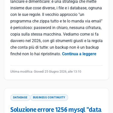
lanciare e dimenticare: è una strategia che mette
insieme due cose diverse, i file e i database, ognuna
con le sue regole. Il vecchio approccio "un
programma che zippa tutto e te lo manda via email"
è pericoloso: password in chiaro, nessuna cifratura,
copia sulla stessa macchina. Vediamo come si fa
davvero nel 2026, con gli strumenti giusti e la regola
che conta più di tutte: un backup non è un backup
finché non lo hai ripristinato.
Continua a leggere
Ultima modifica:
Giovedì 25 Giugno 2026, alle 13:10
DATABASE
BUSINESS CONTINUITY
Soluzione errore 1256 mysql "data