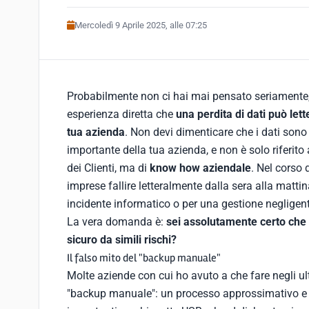
Mercoledì 9 Aprile 2025, alle 07:25
Probabilmente non ci hai mai pensato seriamente,
esperienza diretta che
una perdita di dati può let
tua azienda
. Non devi dimenticare che i dati sono 
importante della tua azienda, e non è solo riferito 
dei Clienti, ma di
know how aziendale
. Nel corso 
imprese fallire letteralmente dalla sera alla matti
incidente informatico o per una gestione negligen
La vera domanda è:
sei assolutamente certo che 
sicuro da simili rischi?
Il falso mito del "backup manuale"
Molte aziende con cui ho avuto a che fare negli ul
"backup manuale": un processo approssimativo e 