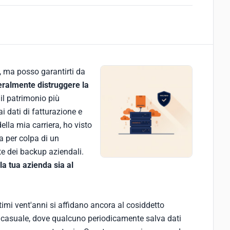
 ma posso garantirti da
teralmente distruggere la
il patrimonio più
ai dati di fatturazione e
della mia carriera, ho visto
na per colpa di un
te dei backup aziendali.
la tua azienda sia al
timi vent'anni si affidano ancora al cosiddetto
casuale, dove qualcuno periodicamente salva dati