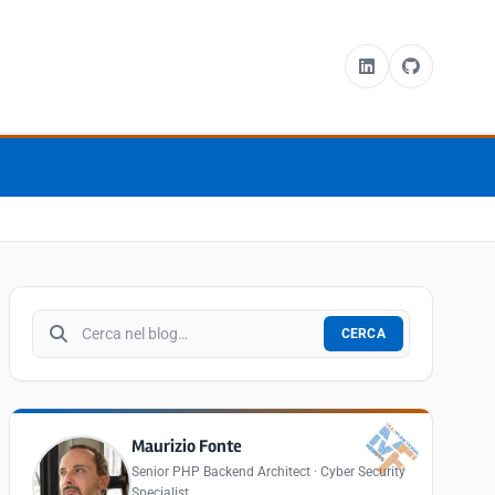
Cerca nel blog
CERCA
Maurizio Fonte
Senior PHP Backend Architect · Cyber Security
Specialist