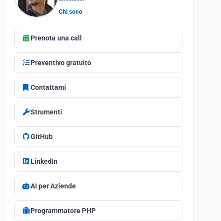
Chi sono →
Prenota una call
Preventivo gratuito
Contattami
Strumenti
GitHub
LinkedIn
AI per Aziende
Programmatore PHP