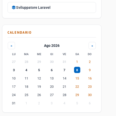
Sviluppatore Laravel
CALENDARIO
Ago 2026
«
»
LU
MA
ME
GI
VE
SA
DO
27
28
29
30
31
1
2
3
4
5
6
7
8
9
10
11
12
13
14
15
16
17
18
19
20
21
22
23
24
25
26
27
28
29
30
31
1
2
3
4
5
6