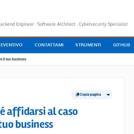
ackend Engineer · Software Architect · Cybersecurity Specialist
REVENTIVO
CONTATTAMI
STRUMENTI
GITHUB
e il tuo business
Copia pagina
 affidarsi al caso
 tuo business