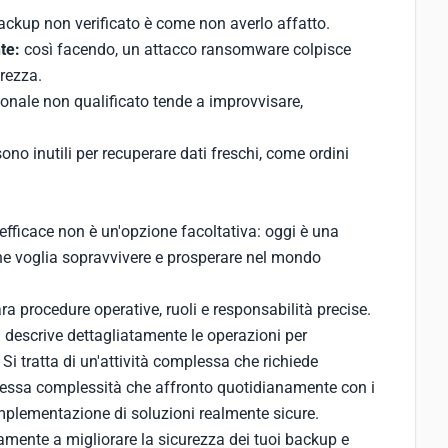
ckup non verificato è come non averlo affatto.
te:
così facendo, un attacco ransomware colpisce
rezza.
sonale non qualificato tende a improvvisare,
no inutili per recuperare dati freschi, come ordini
fficace non è un'opzione facoltativa: oggi è una
he voglia sopravvivere e prosperare nel mondo
a procedure operative, ruoli e responsabilità precise.
a descrive dettagliatamente le operazioni per
 Si tratta di un'attività complessa che richiede
tessa complessità che affronto quotidianamente con i
l’implementazione di soluzioni realmente sicure.
mente a migliorare la sicurezza dei tuoi backup e