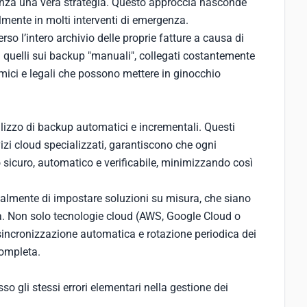
senza una vera strategia. Questo approccia nasconde
mente in molti interventi di emergenza.
so l’intero archivio delle proprie fatture a causa di
ia quelli sui backup "manuali", collegati costantemente
ici e legali che possono mettere in ginocchio
ilizzo di backup automatici e incrementali. Questi
izi cloud specializzati, garantiscono che ogni
o sicuro, automatico e verificabile, minimizzando così
nalmente di impostare soluzioni su misura, che siano
da. Non solo tecnologie cloud (AWS, Google Cloud o
incronizzazione automatica e rotazione periodica dei
completa.
sso gli stessi errori elementari nella gestione dei