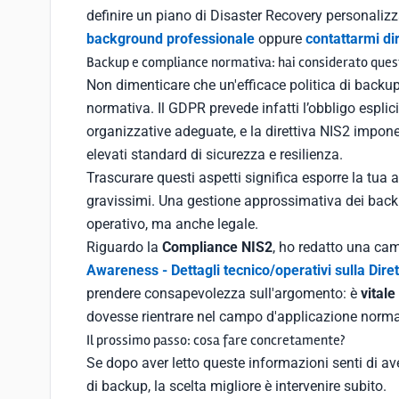
definire un piano di Disaster Recovery personalizz
background professionale
oppure
contattarmi di
Backup e compliance normativa: hai considerato ques
Non dimenticare che un'efficace politica di backu
normativa. Il GDPR prevede infatti l’obbligo esplici
organizzative adeguate, e la direttiva NIS2 impone a
elevati standard di sicurezza e resilienza.
Trascurare questi aspetti significa esporre la tua
gravissimi. Una gestione approssimativa dei bac
operativo, ma anche legale.
Riguardo la
Compliance NIS2
, ho redatto una ca
Awareness - Dettagli tecnico/operativi sulla Dir
prendere consapevolezza sull'argomento: è
vitale
dovesse rientrare nel campo d'applicazione norma
Il prossimo passo: cosa fare concretamente?
Se dopo aver letto queste informazioni senti di aver
di backup, la scelta migliore è intervenire subito.