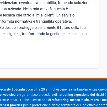
videnziare eventuali vulnerabilità, fornendo soluzioni
a tua azienda. Nella mia attività, questa è
 tecnica che offro ai miei clienti: un servizio
nformità normativa e tranquillità operativa.
Se desideri proteggere seriamente il futuro della tua
tue esigenze, trasformando la gestione del rischio in
ecurity Specialist
con oltre 20 anni di esperienza nell'implementazione 
re web sicure
e garantisco procedure di
hardening
e
gestione dei rischi
in
rese e reparti IT che necessitano di
refactoring
,
messa in sicurezza
e
man
di
best practice
per la protezione di dati e servizi critici. L'obiettivo è ga