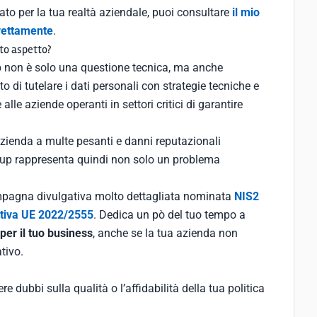
ato per la tua realtà aziendale, puoi consultare
il mio
rettamente
.
to aspetto?
p non è solo una questione tecnica, ma anche
to di tutelare i dati personali con strategie tecniche e
lle aziende operanti in settori critici di garantire
 azienda a multe pesanti e danni reputazionali
kup rappresenta quindi non solo un problema
mpagna divulgativa molto dettagliata nominata
NIS2
ettiva UE 2022/2555
. Dedica un pò del tuo tempo a
 per il tuo business
, anche se la tua azienda non
tivo.
e dubbi sulla qualità o l’affidabilità della tua politica