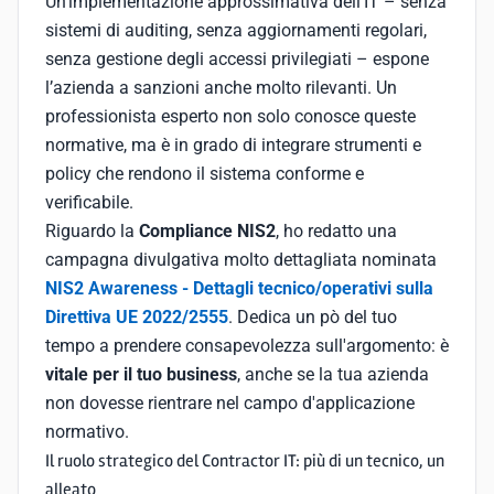
Un’implementazione approssimativa dell’IT – senza
sistemi di auditing, senza aggiornamenti regolari,
senza gestione degli accessi privilegiati – espone
l’azienda a sanzioni anche molto rilevanti. Un
professionista esperto non solo conosce queste
normative, ma è in grado di integrare strumenti e
policy che rendono il sistema conforme e
verificabile.
Riguardo la
Compliance NIS2
, ho redatto una
campagna divulgativa molto dettagliata nominata
NIS2 Awareness - Dettagli tecnico/operativi sulla
Direttiva UE 2022/2555
. Dedica un pò del tuo
tempo a prendere consapevolezza sull'argomento: è
vitale per il tuo business
, anche se la tua azienda
non dovesse rientrare nel campo d'applicazione
normativo.
Il ruolo strategico del Contractor IT: più di un tecnico, un
alleato