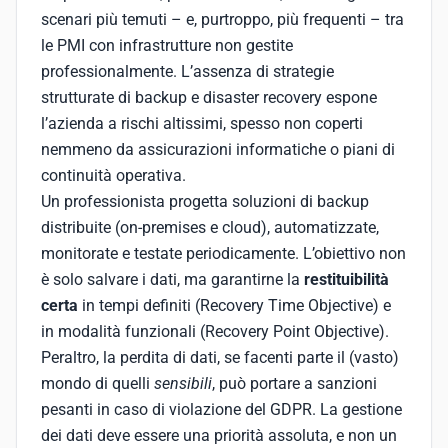
scenari più temuti – e, purtroppo, più frequenti – tra
le PMI con infrastrutture non gestite
professionalmente. L’assenza di strategie
strutturate di backup e disaster recovery espone
l’azienda a rischi altissimi, spesso non coperti
nemmeno da assicurazioni informatiche o piani di
continuità operativa.
Un professionista progetta soluzioni di backup
distribuite (on-premises e cloud), automatizzate,
monitorate e testate periodicamente. L’obiettivo non
è solo salvare i dati, ma garantirne la
restituibilità
certa
in tempi definiti (Recovery Time Objective) e
in modalità funzionali (Recovery Point Objective).
Peraltro, la perdita di dati, se facenti parte il (vasto)
mondo di quelli
sensibili
, può portare a sanzioni
pesanti in caso di violazione del GDPR. La gestione
dei dati deve essere una priorità assoluta, e non un