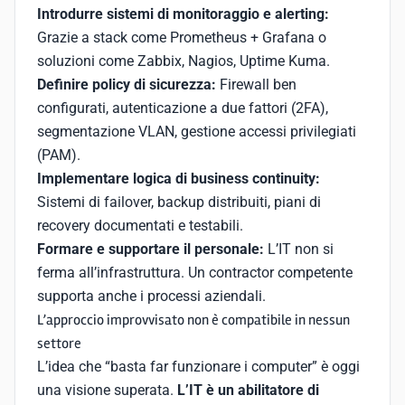
Introdurre sistemi di monitoraggio e alerting:
Grazie a stack come Prometheus + Grafana o
soluzioni come Zabbix, Nagios, Uptime Kuma.
Definire policy di sicurezza:
Firewall ben
configurati, autenticazione a due fattori (2FA),
segmentazione VLAN, gestione accessi privilegiati
(PAM).
Implementare logica di business continuity:
Sistemi di failover, backup distribuiti, piani di
recovery documentati e testabili.
Formare e supportare il personale:
L’IT non si
ferma all’infrastruttura. Un contractor competente
supporta anche i processi aziendali.
L’approccio improvvisato non è compatibile in nessun
settore
L’idea che “basta far funzionare i computer” è oggi
una visione superata.
L’IT è un abilitatore di