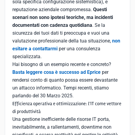
sola specifica configurazione sistemistica), e
reputazione aziendale compromessa.
Questi
scenari non sono ipotesi teoriche, ma incidenti
documentati con cadenza quotidiana
. Se la
sicurezza dei tuoi dati ti preoccupa e vuoi una
valutazione professionale della tua situazione,
non
esitare a contattarmi
per una consulenza
specializzata.
Hai bisogno di un esempio recente e concreto?
Basta leggere cosa è successo ad Eprice
per
rendersi conto di quanto possa essere devastante
un attacco informatico. Tempi recenti, stiamo
parlando del 30 Marzo 2025.
Efficienza operativa e ottimizzazione: l’IT come vettore
di produttività
Una gestione inefficiente delle risorse IT porta,
inevitabilmente, a rallentamenti, downtime non
pianificati, e scarsa reattività nel gestire le criticità.