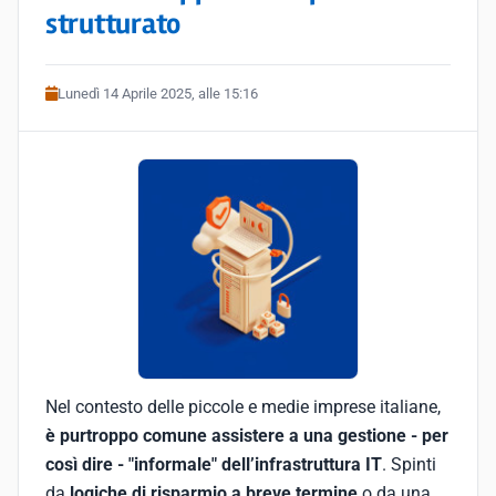
strutturato
Lunedì 14 Aprile 2025, alle 15:16
Nel contesto delle piccole e medie imprese italiane,
è purtroppo comune assistere a una gestione - per
così dire - "informale" dell’infrastruttura IT
. Spinti
da
logiche di risparmio a breve termine
o da una