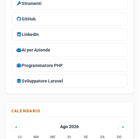
Strumenti
GitHub
LinkedIn
AI per Aziende
Programmatore PHP
Sviluppatore Laravel
CALENDARIO
Ago 2026
«
»
LU
MA
ME
GI
VE
SA
DO