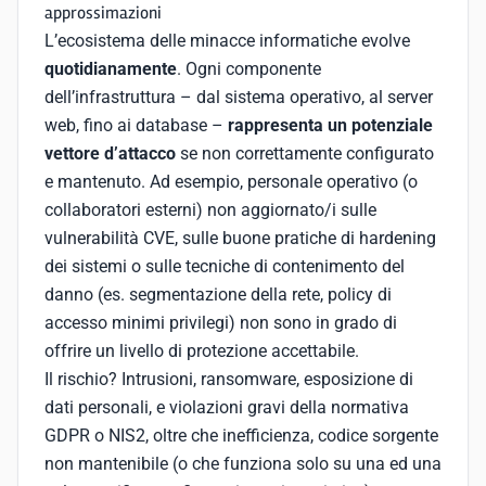
approssimazioni
L’ecosistema delle minacce informatiche evolve
quotidianamente
. Ogni componente
dell’infrastruttura – dal sistema operativo, al server
web, fino ai database –
rappresenta un potenziale
vettore d’attacco
se non correttamente configurato
e mantenuto. Ad esempio, personale operativo (o
collaboratori esterni) non aggiornato/i sulle
vulnerabilità CVE, sulle buone pratiche di hardening
dei sistemi o sulle tecniche di contenimento del
danno (es. segmentazione della rete, policy di
accesso minimi privilegi) non sono in grado di
offrire un livello di protezione accettabile.
Il rischio? Intrusioni, ransomware, esposizione di
dati personali, e violazioni gravi della normativa
GDPR o NIS2, oltre che inefficienza, codice sorgente
non mantenibile (o che funziona solo su una ed una