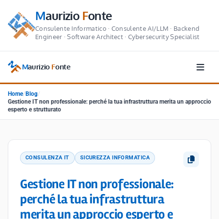
M
aurizio
F
onte
Consulente Informatico · Consulente AI/LLM · Backend
Engineer · Software Architect · Cybersecurity Specialist
M
aurizio
F
onte
Home
/
Blog
/
Gestione IT non professionale: perché la tua infrastruttura merita un approccio
esperto e strutturato
CONSULENZA IT
SICUREZZA INFORMATICA
Gestione IT non professionale:
perché la tua infrastruttura
merita un approccio esperto e