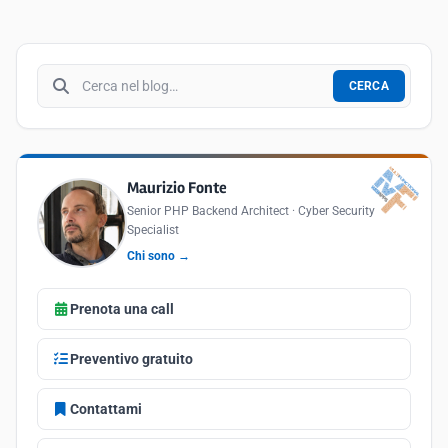
Cerca nel blog
CERCA
Maurizio Fonte
Senior PHP Backend Architect · Cyber Security
Specialist
Chi sono →
Prenota una call
Preventivo gratuito
Contattami