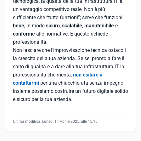
tecnologica, la qualità della tua infrastruttura IT è
un vantaggio competitivo reale. Non è più
sufficiente che “tutto funzioni”; serve che funzioni
bene
, in modo
sicuro
,
scalabile
,
manutenibile
e
conforme
alle normative. E questo richiede
professionalità.
Non lasciare che l’improvvisazione tecnica ostacoli
la crescita della tua azienda. Se sei pronto a fare il
salto di qualità e a dare alla tua infrastruttura IT la
professionalità che merita,
non esitare a
contattarmi
per una chiacchierata senza impegno.
Insieme possiamo costruire un futuro digitale solido
e sicuro per la tua azienda.
Ultima modifica:
Lunedì 14 Aprile 2025, alle 15:16