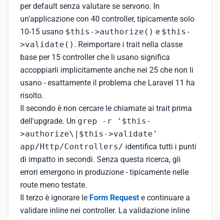
per default senza valutare se servono. In
un'applicazione con 40 controller, tipicamente solo
10-15 usano
$this->authorize()
e
$this-
>validate()
. Reimportare i trait nella classe
base per 15 controller che li usano significa
accoppiarli implicitamente anche nei 25 che non li
usano - esattamente il problema che Laravel 11 ha
risolto.
Il secondo è non cercare le chiamate ai trait prima
dell'upgrade. Un
grep -r '$this-
>authorize\|$this->validate'
app/Http/Controllers/
identifica tutti i punti
di impatto in secondi. Senza questa ricerca, gli
errori emergono in produzione - tipicamente nelle
route meno testate.
Il terzo è ignorare le
Form Request
e continuare a
validare inline nei controller. La validazione inline