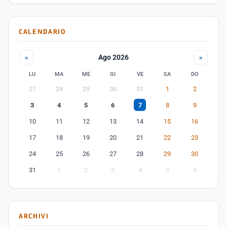
CALENDARIO
Ago 2026
«
»
LU
MA
ME
GI
VE
SA
DO
27
28
29
30
31
1
2
3
4
5
6
7
8
9
10
11
12
13
14
15
16
17
18
19
20
21
22
23
24
25
26
27
28
29
30
31
1
2
3
4
5
6
ARCHIVI