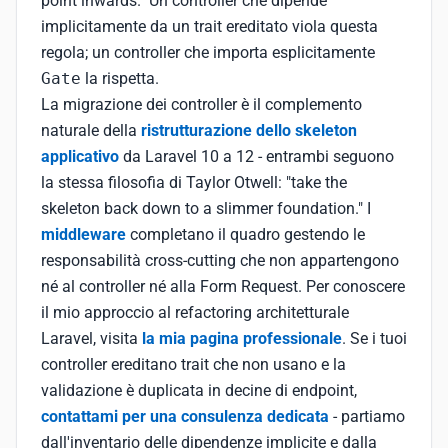
point inwards." Un controller che dipende
implicitamente da un trait ereditato viola questa
regola; un controller che importa esplicitamente
Gate
la rispetta.
La migrazione dei controller è il complemento
naturale della
ristrutturazione dello skeleton
applicativo
da Laravel 10 a 12 - entrambi seguono
la stessa filosofia di Taylor Otwell: "take the
skeleton back down to a slimmer foundation." I
middleware
completano il quadro gestendo le
responsabilità cross-cutting che non appartengono
né al controller né alla Form Request. Per conoscere
il mio approccio al refactoring architetturale
Laravel, visita
la mia pagina professionale
. Se i tuoi
controller ereditano trait che non usano e la
validazione è duplicata in decine di endpoint,
contattami per una consulenza dedicata
- partiamo
dall'inventario delle dipendenze implicite e dalla