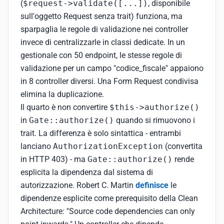
(
$request->validate([...])
, disponibile
sull'oggetto Request senza trait) funziona, ma
sparpaglia le regole di validazione nei controller
invece di centralizzarle in classi dedicate. In un
gestionale con 50 endpoint, le stesse regole di
validazione per un campo "codice_fiscale" appaiono
in 8 controller diversi. Una Form Request condivisa
elimina la duplicazione.
Il quarto è non convertire
$this->authorize()
in
Gate::authorize()
quando si rimuovono i
trait. La differenza è solo sintattica - entrambi
lanciano
AuthorizationException
(convertita
in HTTP 403) - ma
Gate::authorize()
rende
esplicita la dipendenza dal sistema di
autorizzazione. Robert C. Martin
definisce
le
dipendenze esplicite come prerequisito della Clean
Architecture: "Source code dependencies can only