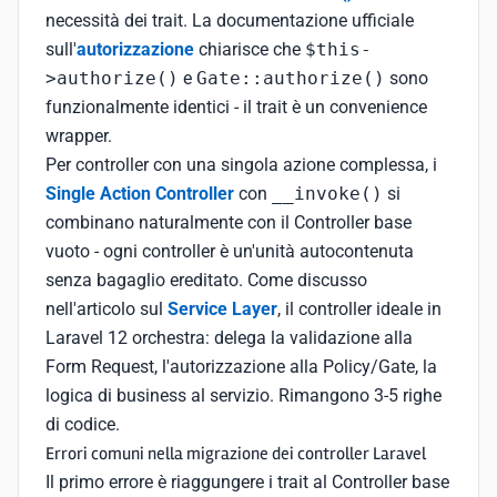
necessità dei trait. La documentazione ufficiale
sull'
autorizzazione
chiarisce che
$this-
>authorize()
e
Gate::authorize()
sono
funzionalmente identici - il trait è un convenience
wrapper.
Per controller con una singola azione complessa, i
Single Action Controller
con
__invoke()
si
combinano naturalmente con il Controller base
vuoto - ogni controller è un'unità autocontenuta
senza bagaglio ereditato. Come discusso
nell'articolo sul
Service Layer
, il controller ideale in
Laravel 12 orchestra: delega la validazione alla
Form Request, l'autorizzazione alla Policy/Gate, la
logica di business al servizio. Rimangono 3-5 righe
di codice.
Errori comuni nella migrazione dei controller Laravel
Il primo errore è riaggungere i trait al Controller base