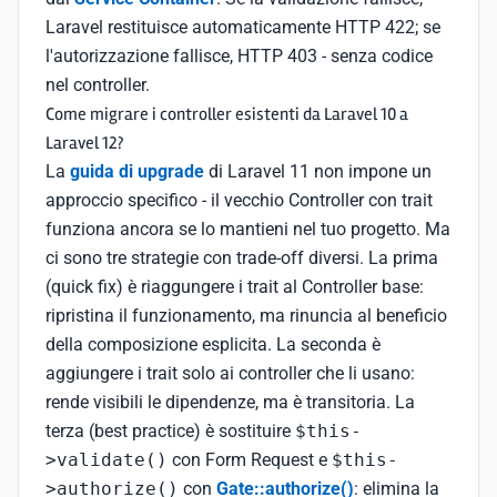
Laravel restituisce automaticamente HTTP 422; se
l'autorizzazione fallisce, HTTP 403 - senza codice
nel controller.
Come migrare i controller esistenti da Laravel 10 a
Laravel 12?
La
guida di upgrade
di Laravel 11 non impone un
approccio specifico - il vecchio Controller con trait
funziona ancora se lo mantieni nel tuo progetto. Ma
ci sono tre strategie con trade-off diversi. La prima
(quick fix) è riaggungere i trait al Controller base:
ripristina il funzionamento, ma rinuncia al beneficio
della composizione esplicita. La seconda è
aggiungere i trait solo ai controller che li usano:
rende visibili le dipendenze, ma è transitoria. La
terza (best practice) è sostituire
$this-
>validate()
con Form Request e
$this-
>authorize()
con
Gate::authorize()
: elimina la