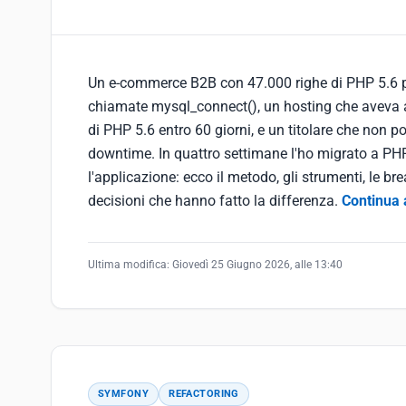
Un e-commerce B2B con 47.000 righe di PHP 5.6 p
chiamate mysql_connect(), un hosting che aveva 
di PHP 5.6 entro 60 giorni, e un titolare che non p
downtime. In quattro settimane l'ho migrato a PHP
l'applicazione: ecco il metodo, gli strumenti, le br
decisioni che hanno fatto la differenza.
Continua 
Ultima modifica:
Giovedì 25 Giugno 2026, alle 13:40
SYMFONY
REFACTORING