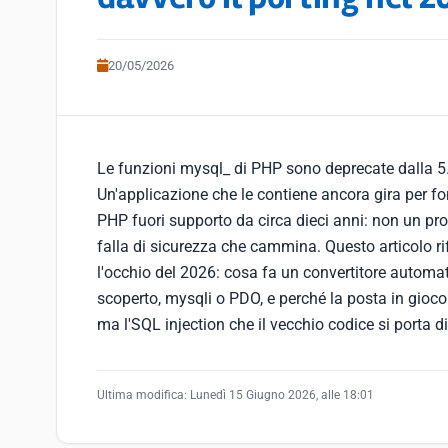
20/05/2026
Le funzioni mysql_ di PHP sono deprecate dalla 5.
Un'applicazione che le contiene ancora gira per fo
PHP fuori supporto da circa dieci anni: non un pr
falla di sicurezza che cammina. Questo articolo ri
l'occhio del 2026: cosa fa un convertitore automat
scoperto, mysqli o PDO, e perché la posta in gioc
ma l'SQL injection che il vecchio codice si porta d
Ultima modifica:
Lunedì 15 Giugno 2026, alle 18:01