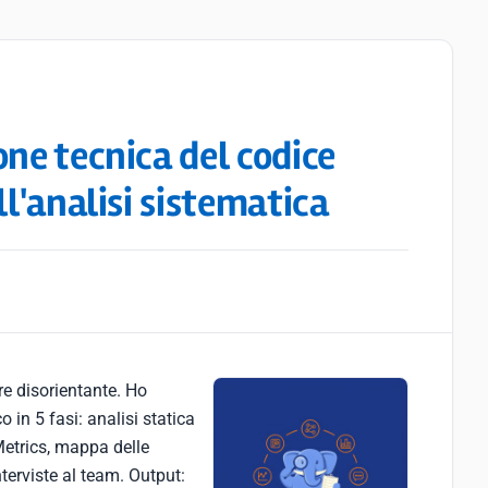
one tecnica del codice
ll'analisi sistematica
e disorientante. Ho
 in 5 fasi: analisi statica
etrics, mappa delle
nterviste al team. Output: