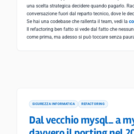
una scelta strategica decidere quando pagarlo. Ra
conversazione fuori dal reparto tecnico, dove le de
Se hai una codebase che rallenta il team, vedi la
co
Il refactoring ben fatto si vede dal fatto che nessu
come prima, ma adesso si può toccare senza paur
SICUREZZA INFORMATICA
REFACTORING
Dal vecchio mysql_ a my
davvero il porting nel 2