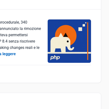
rocedurale, 340
annunciato la rimozione
oteva permettersi
 8.4 senza riscrivere
eaking changes reali e le
a leggere