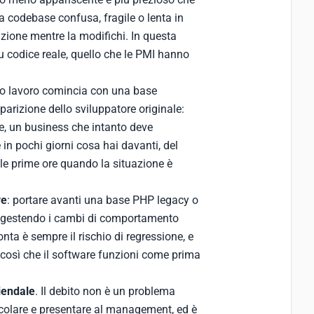
a codebase confusa, fragile o lenta in
uzione mentre la modifichi. In questa
su codice reale, quello che le PMI hanno
io lavoro comincia con una base
arizione dello sviluppatore originale:
re, un business che intanto deve
in pochi giorni cosa hai davanti, del
lle prime ore quando la situazione è
re
: portare avanti una base PHP legacy o
i, gestendo i cambi di comportamento
onta è sempre il rischio di regressione, e
, così che il software funzioni come prima
iendale
. Il debito non è un problema
lcolare e presentare al management, ed è