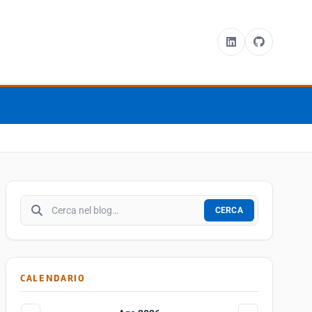
Cerca nel blog
CERCA
CALENDARIO