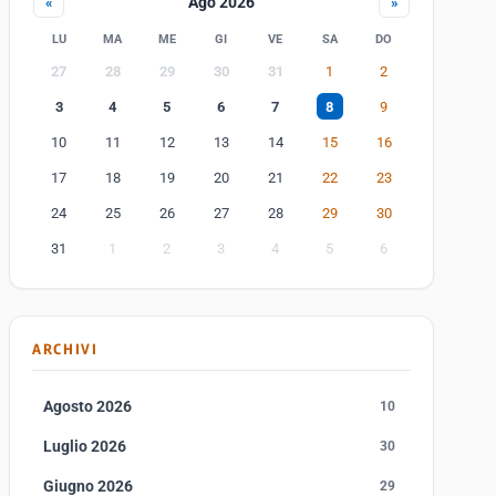
Ago 2026
«
»
LU
MA
ME
GI
VE
SA
DO
27
28
29
30
31
1
2
3
4
5
6
7
8
9
10
11
12
13
14
15
16
17
18
19
20
21
22
23
24
25
26
27
28
29
30
31
1
2
3
4
5
6
ARCHIVI
Agosto 2026
10
Luglio 2026
30
Giugno 2026
29