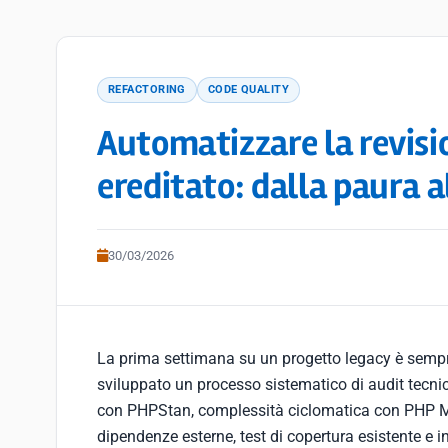
REFACTORING
CODE QUALITY
Automatizzare la revisi
ereditato: dalla paura a
30/03/2026
La prima settimana su un progetto legacy è sempr
sviluppato un processo sistematico di audit tecnico
con PHPStan, complessità ciclomatica con PHP M
dipendenze esterne, test di copertura esistente e i