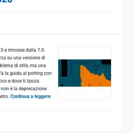
5 e rimosse dalla 7.0.
rza su una versione di
oblema di stile, ma una
fà la guida al porting con
ico e dove ti lascia
o non è la deprecazione
ietro.
Continua a leggere