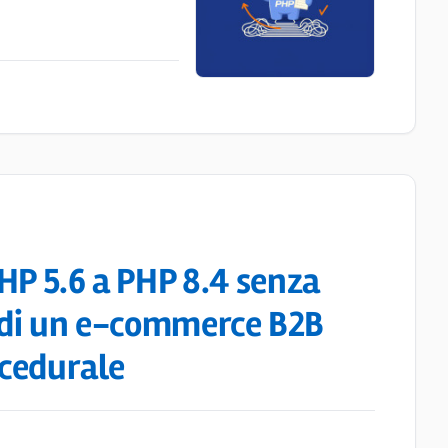
HP 5.6 a PHP 8.4 senza
le di un e-commerce B2B
ocedurale