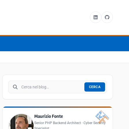
Cerca nel blog
CERCA
Maurizio Fonte
Senior PHP Backend Architect · Cyber Security
Specialist