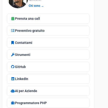
Chi sono →
Prenota una call
Preventivo gratuito
Contattami
Strumenti
GitHub
LinkedIn
AI per Aziende
Programmatore PHP