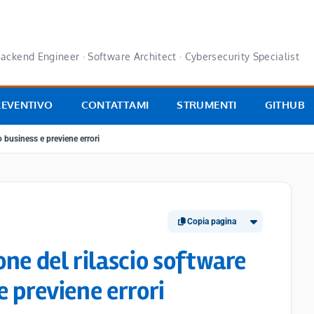
ackend Engineer · Software Architect · Cybersecurity Specialist
REVENTIVO
CONTATTAMI
STRUMENTI
GITHUB
o business e previene errori
Copia pagina
ne del rilascio software
e previene errori