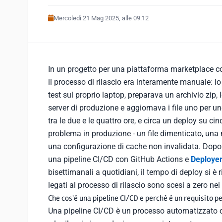
Mercoledì 21 Mag 2025, alle 09:12
In un progetto per una piattaforma marketplace con 
il processo di rilascio era interamente manuale: lo
test sul proprio laptop, preparava un archivio zip, 
server di produzione e aggiornava i file uno per un
tra le due e le quattro ore, e circa un deploy su c
problema in produzione - un file dimenticato, una
una configurazione di cache non invalidata. Dopo
una pipeline CI/CD con GitHub Actions e
Deploye
bisettimanali a quotidiani, il tempo di deploy si è r
legati al processo di rilascio sono scesi a zero nei
Che cos'è una pipeline CI/CD e perché è un requisito p
Una pipeline CI/CD è un processo automatizzato che