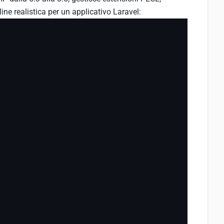
ne realistica per un applicativo Laravel: