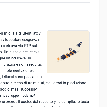
migliaia di utenti attivi,
 sviluppatore eseguiva i
lo caricava via FTP sul
o. Un rilascio richiedeva
inque introduceva un
 migrazione non eseguita,
 l'implementazione di
r
, i rilasci sono passati da
idotto a meno di tre minuti, e gli errori in produzione
 dodici mesi successivi.
er lo sviluppo moderno?
 prende il codice dal repository, lo compila, lo testa