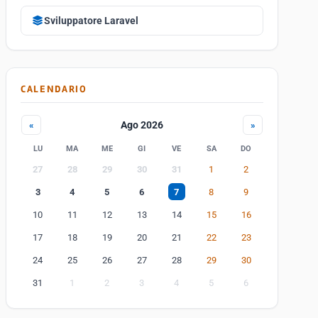
Sviluppatore Laravel
CALENDARIO
Ago 2026
«
»
LU
MA
ME
GI
VE
SA
DO
27
28
29
30
31
1
2
3
4
5
6
7
8
9
10
11
12
13
14
15
16
17
18
19
20
21
22
23
24
25
26
27
28
29
30
31
1
2
3
4
5
6