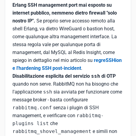
Erlang SSH management port mai esposto su
internet pubblico, nemmeno dietro firewall "solo
nostro IP".
Se proprio serve accesso remoto alla
shell Erlang, va dietro WireGuard o bastion host,
come qualunque altra management interface. La
stessa regola vale per qualunque porta di
management, dal MySQL al Redis Insight, come
spiego in dettaglio nel mio articolo su
regreSSHion
e l'hardening SSH post-incident
.
Disabilitazione esplicita del servizio
ssh
di OTP
quando non serve. RabbitMQ non ha bisogno che
l'applicazione
ssh
sia avviata per funzionare come
message broker - basta configurare
rabbitmq.conf
senza i plugin di SSH
management, e verificare con
rabbitmq-
plugins list
che
rabbitmq_shovel_management
e simili non