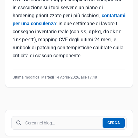
in esecuzione sui tuoi server e un piano di
hardening prioritizzato per i più rischiosi,
contattami
per una consulenza
: in due settimane di lavoro ti
consegno inventario reale (con
ss
,
dpkg
,
docker
inspect
), mapping CVE degli ultimi 24 mesi, e
runbook di patching con tempistiche calibrate sulla
criticità di ciascun componente.
Ultima modifica:
Martedì 14 Aprile 2026, alle 17:48
Cerca nel blog
CERCA