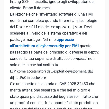
Erlang SSH in ascolto, ignoto agli sviluppatori del
cliente. Erano lì da mesi.
La lezione è che l'inventario software di una PMI
non è mai completo quando ti fermi alle tecnologie
del
Dockerfile
o del
composer.json
. Devi
scendere al livello del sistema operativo e del
package manager. Nel mio
approccio
all'architettura di cybersecurity per PMI
questo
passaggio fa parte del principio di defense in depth:
conosci la tua superficie di attacco
completa
, non
solo quella che hai scritto tu.
LLM come acceleratori dell'exploit development: dal
diff al PoC in poche ore
C'è un aspetto della storia di CVE-2025-32433 che
merita attenzione separata e che nel mio giro è
stato quasi più discusso del bug stesso: il fatto che
un proof-of-concept funzionante è stato prodotto in