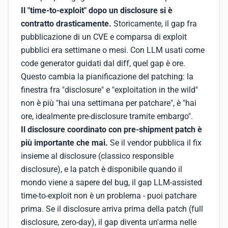
Il "time-to-exploit" dopo un disclosure si è
contratto drasticamente.
Storicamente, il gap fra
pubblicazione di un CVE e comparsa di exploit
pubblici era settimane o mesi. Con LLM usati come
code generator guidati dal diff, quel gap è ore.
Questo cambia la pianificazione del patching: la
finestra fra "disclosure" e "exploitation in the wild"
non è più "hai una settimana per patchare", è "hai
ore, idealmente pre-disclosure tramite embargo".
Il disclosure coordinato con pre-shipment patch è
più importante che mai.
Se il vendor pubblica il fix
insieme al disclosure (classico responsible
disclosure), e la patch è disponibile quando il
mondo viene a sapere del bug, il gap LLM-assisted
time-to-exploit non è un problema - puoi patchare
prima. Se il disclosure arriva prima della patch (full
disclosure, zero-day), il gap diventa un'arma nelle