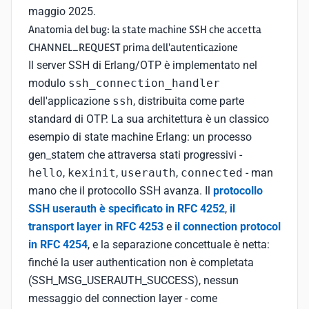
maggio 2025.
Anatomia del bug: la state machine SSH che accetta
CHANNEL_REQUEST prima dell'autenticazione
Il server SSH di Erlang/OTP è implementato nel
modulo
ssh_connection_handler
dell'applicazione
ssh
, distribuita come parte
standard di OTP. La sua architettura è un classico
esempio di state machine Erlang: un processo
gen_statem che attraversa stati progressivi -
hello
,
kexinit
,
userauth
,
connected
- man
mano che il protocollo SSH avanza. Il
protocollo
SSH userauth è specificato in RFC 4252
,
il
transport layer in RFC 4253
e
il connection protocol
in RFC 4254
, e la separazione concettuale è netta:
finché la user authentication non è completata
(SSH_MSG_USERAUTH_SUCCESS), nessun
messaggio del connection layer - come