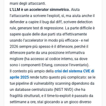
mani degli attaccanti.
L'LLM è un accelerator simmetrico.
Aiuta
l'attaccante a scrivere l'exploit, sì, ma aiuta anche il
defender a capire il bug dal diff, scrivere detection
rule, generare test di regressione. La parte difficile è
sapere quale delle due parti sta effettivamente
usando l'accelerator in modo più efficace - e nel
2026 sempre più spesso è il difensore, perché il
difensore parte da una posizione informativa
migliore (ha accesso al codice interno, sa dove
sono i componenti Erlang, conosce l'inventario).
Il contesto più ampio della
crisi del sistema CVE di
aprile 2025
rende tutto questo più complicato: se le
tue pipeline di vulnerability scanning dipendono da
un database centralizzato (NIST NVD) che ha
fragilità strutturali, e il time-to-exploit è passato da
settimane a ore, stai giocando a un gioco diverso