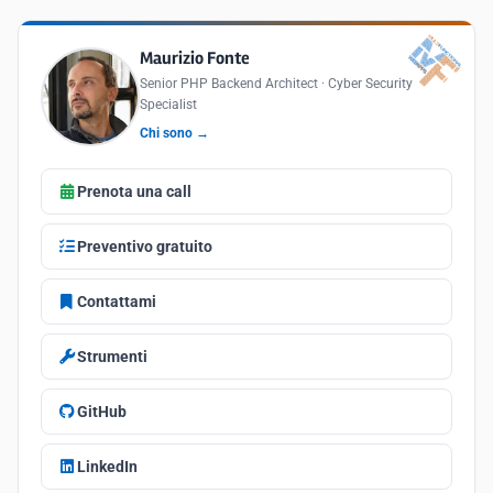
Maurizio Fonte
Senior PHP Backend Architect · Cyber Security
Specialist
Chi sono →
Prenota una call
Preventivo gratuito
Contattami
Strumenti
GitHub
LinkedIn