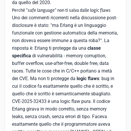
da quello del 2020.
Perché "safe language" non ti salva dalle logic flaws
Uno dei commenti ricorrenti nella discussione post-
disclosure è stato: "ma Erlang è un linguaggio
funzionale con gestione automatica della memoria,
non doveva essere immune a questa roba?". La
risposta è: Erlang ti protegge da una
classe
specifica
di vulnerabilità - memory corruption,
buffer overflow, use-after-free, double free, data
races. Tutte le cose che in C/C++ portano a metà
dei CVE. Ma non ti protegge da
logic flaws
: bug in
cui il codice fa esattamente quello che è scritto, e
quello che è scritto è semanticamente sbagliato.
CVE-2025-32433 è una logic flaw pura. Il codice
Erlang girava in modo corretto, senza memory
leaks, senza crash, senza errori di tipo. Faceva
esattamente quello che il programmatore aveva