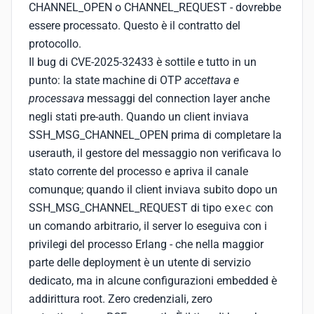
CHANNEL_OPEN o CHANNEL_REQUEST - dovrebbe
essere processato. Questo è il contratto del
protocollo.
Il bug di CVE-2025-32433 è sottile e tutto in un
punto: la state machine di OTP
accettava e
processava
messaggi del connection layer anche
negli stati pre-auth. Quando un client inviava
SSH_MSG_CHANNEL_OPEN prima di completare la
userauth, il gestore del messaggio non verificava lo
stato corrente del processo e apriva il canale
comunque; quando il client inviava subito dopo un
SSH_MSG_CHANNEL_REQUEST di tipo
exec
con
un comando arbitrario, il server lo eseguiva con i
privilegi del processo Erlang - che nella maggior
parte delle deployment è un utente di servizio
dedicato, ma in alcune configurazioni embedded è
addirittura root. Zero credenziali, zero