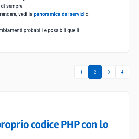
 di sempre.
rendere, vedi la
panoramica dei servizi
o
ambiamenti probabili e possibili quelli
1
2
3
4
roprio codice PHP con lo