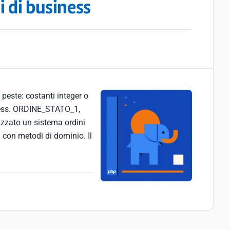
i di business
peste: costanti integer o
iness. ORDINE_STATO_1,
zato un sistema ordini
 con metodi di dominio. Il