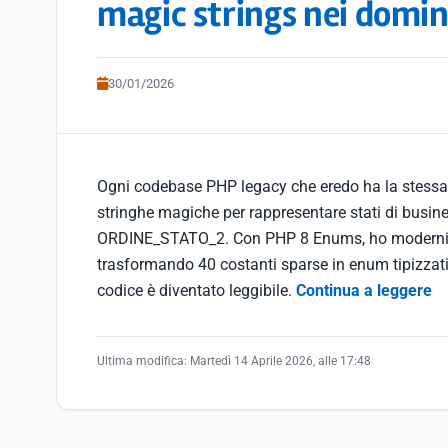
magic strings nei domin
30/01/2026
Ogni codebase PHP legacy che eredo ha la stessa 
stringhe magiche per rappresentare stati di bus
ORDINE_STATO_2. Con PHP 8 Enums, ho moderniz
trasformando 40 costanti sparse in enum tipizzati
codice è diventato leggibile.
Continua a leggere
Ultima modifica:
Martedì 14 Aprile 2026, alle 17:48