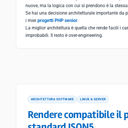
nuove, ma la logica con cui si prendono è la stessa
Se hai una decisione architetturale importante da p
i miei
progetti PHP senior
.
La miglior architettura è quella che rende facili i c
improbabili. Il resto è over-engineering.
ARCHITETTURA SOFTWARE
LINUX & SERVER
Rendere compatibile il p
standard JSON5