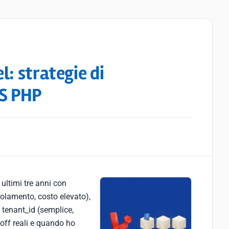
: strategie di
aS PHP
 ultimi tre anni con
olamento, costo elevato),
tenant_id (semplice,
e-off reali e quando ho