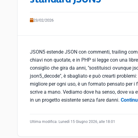
23/02/2026
JSON5 estende JSON con commenti, trailing comma
chiavi non quotate, e in PHP si legge con una librer
consiglio che gira da anni, "sostituisci ovunque 
json5_decode", è sbagliato e può crearti proble
migliore per ogni uso, è un formato pensato per i
scrive a mano. Vediamo dove ha senso, dove va ev
in un progetto esistente senza fare danni.
Continu
Ultima modifica:
Lunedì 15 Giugno 2026, alle 18:01