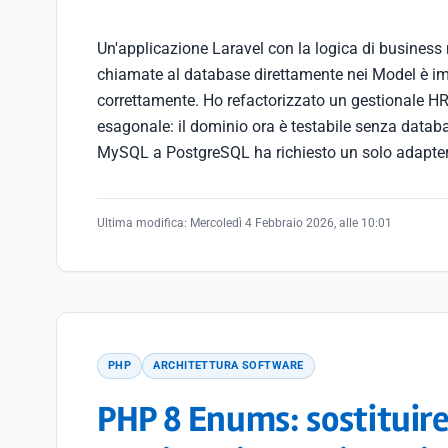
Un'applicazione Laravel con la logica di business n
chiamate al database direttamente nei Model è im
correttamente. Ho refactorizzato un gestionale HR 
esagonale: il dominio ora è testabile senza datab
MySQL a PostgreSQL ha richiesto un solo adapte
Ultima modifica:
Mercoledì 4 Febbraio 2026, alle 10:01
PHP
ARCHITETTURA SOFTWARE
PHP 8 Enums: sostituire l