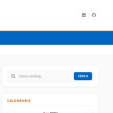
Cerca nel blog
CERCA
CALENDARIO