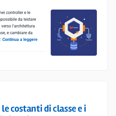
ei controller e le
possibile da testare
verso l'architettura
ase, e cambiare da
r.
Continua a leggere
e costanti di classe e i