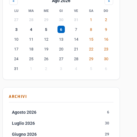
Ago 2026
«
»
LU
MA
ME
GI
VE
SA
DO
27
28
29
30
31
1
2
3
4
5
6
7
8
9
10
11
12
13
14
15
16
17
18
19
20
21
22
23
24
25
26
27
28
29
30
31
1
2
3
4
5
6
ARCHIVI
Agosto 2026
6
Luglio 2026
30
Giugno 2026
29