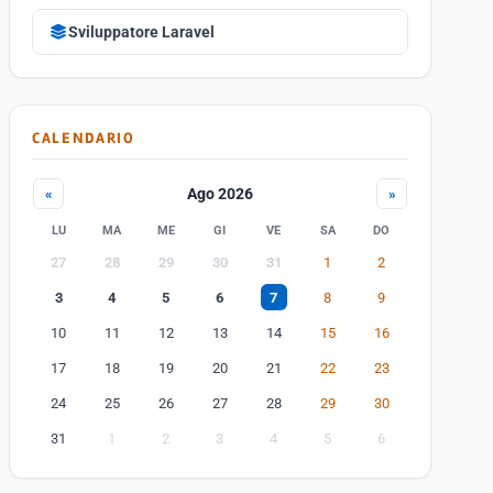
Sviluppatore Laravel
CALENDARIO
Ago 2026
«
»
LU
MA
ME
GI
VE
SA
DO
27
28
29
30
31
1
2
3
4
5
6
7
8
9
10
11
12
13
14
15
16
17
18
19
20
21
22
23
24
25
26
27
28
29
30
31
1
2
3
4
5
6