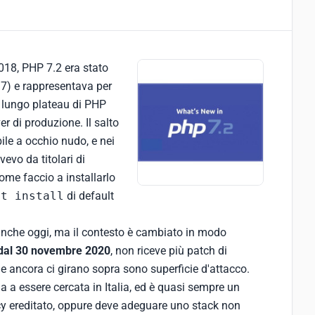
2018, PHP 7.2 era stato
17) e rappresentava per
l lungo plateau di PHP
er di produzione. Il salto
ile a occhio nudo, e nei
evo da titolari di
come faccio a installarlo
et install
di default
 anche oggi, ma il contesto è cambiato in modo
 dal 30 novembre 2020
, non riceve più patch di
he ancora ci girano sopra sono superficie d'attacco.
 a essere cercata in Italia, ed è quasi sempre un
y ereditato, oppure deve adeguare uno stack non