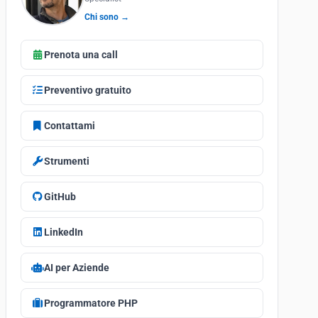
Chi sono →
Prenota una call
Preventivo gratuito
Contattami
Strumenti
GitHub
LinkedIn
AI per Aziende
Programmatore PHP