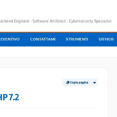
ackend Engineer · Software Architect · Cybersecurity Specialist
REVENTIVO
CONTATTAMI
STRUMENTI
GITHUB
Copia pagina
P 7.2