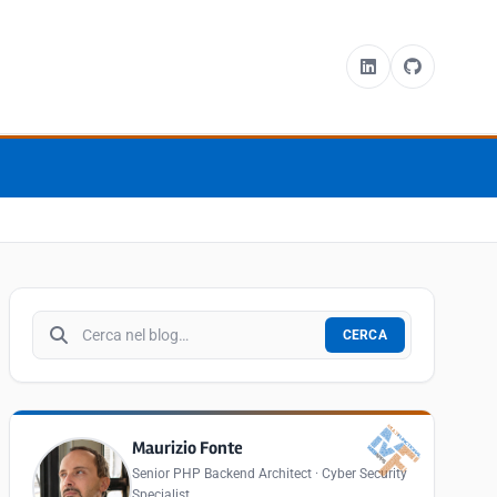
Cerca nel blog
CERCA
Maurizio Fonte
Senior PHP Backend Architect · Cyber Security
Specialist