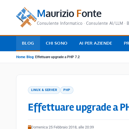
M
aurizio
F
onte
Consulente Informatico · Consulente AI/LLM · B
BLOG
CHI SONO
AI PER AZIENDE
P
Home
/
Blog
/
Effettuare upgrade a PHP 7.2
LINUX & SERVER
PHP
Effettuare upgrade a PH
Domenica 25 Febbraio 2018, alle 20:39